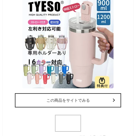
この商品をサイトでみる