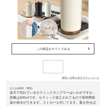
この商品をサイトでみる
価格と在庫を
楽天
でチェック
>>
ひとお(60代・男性)
楽天で売れているセラミックタンブラーはいかがですか。
容量は500mlです。セラミック加工されてるので長時間保
温や保冷ができます。ストローも付いてます。蓋を外せば