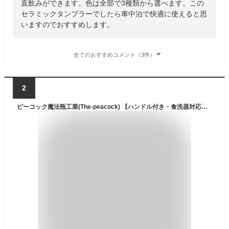
直飲みができます。色は全部で3種類から選べます。この
セラミックタンブラーでしたら車中泊で快適に使えると思
いますのでおすすめします。
全てのおすすめコメント（3件）
2
ピーコック魔法瓶工業(The-peacock) 【ハンドル付き・食洗器対応】 ピーコック 水筒 マグボトル 800ml 蓋付き ステンレ 送料無料