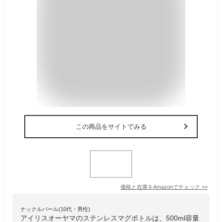
この商品をサイトでみる
価格と在庫を
Amazon
でチェック
>>
ナックルバール(10代・男性)
アイリスオーヤマのステンレスマグボトルは、500ml容量