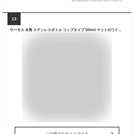
13
サーモス 水筒 ステンレスボトル コップタイプ 500ml マットホワイト FFM-502 MTWH
この商品をサイトでみる