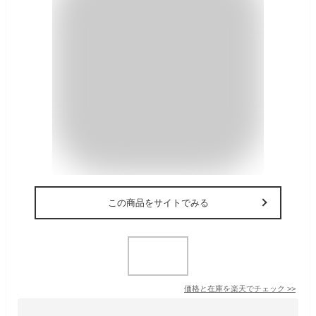
この商品をサイトでみる
価格と在庫を
楽天
でチェック
>>