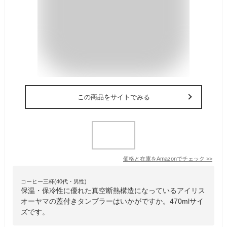
この商品をサイトでみる
価格と在庫を
Amazon
でチェック
>>
コーヒー三杯(40代・男性)
保温・保冷性に優れた真空断熱構造になっているアイリス
オーヤマの蓋付きタンブラーはいかがですか。470mlサイ
ズです。