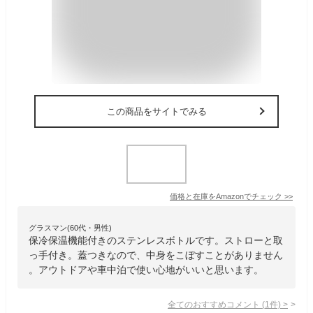
この商品をサイトでみる
価格と在庫を
Amazon
でチェック
>>
グラスマン(60代・男性)
保冷保温機能付きのステンレスボトルです。ストローと取
っ手付き。蓋つきなので、中身をこぼすことがありません
。アウトドアや車中泊で使い心地がいいと思います。
全てのおすすめコメント
(
1
件)
>