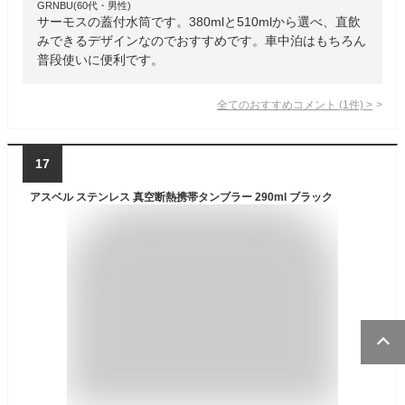
GRNBU(60代・男性)
サーモスの蓋付水筒です。380mlと510mlから選べ、直飲
みできるデザインなのでおすすめです。車中泊はもちろん
普段使いに便利です。
全てのおすすめコメント
(
1
件)
>
17
アスベル ステンレス 真空断熱携帯タンブラー 290ml ブラック