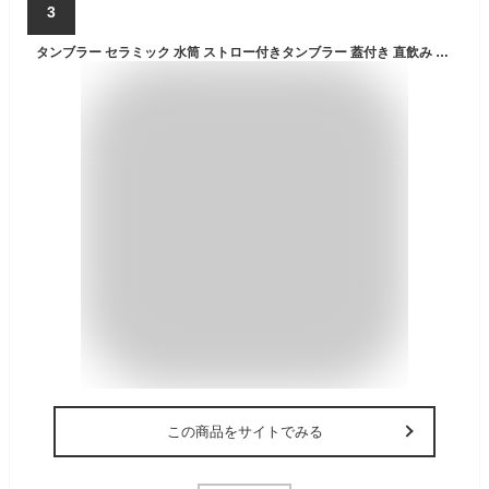
3
タンブラー セラミック 水筒 ストロー付きタンブラー 蓋付き 直飲み ストロー付き コーヒータンブラー マグボトル 魔法瓶 500ml 大容量 持ち運
この商品をサイトでみる