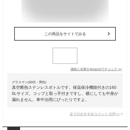
この商品をサイトでみる
価格と在庫を
Amazon
でチェック
>>
グラスマン(60代・男性)
真空断熱ステンレスボトルです。保温保冷機能付きの160
0Lサイズ。コップと取っ手付きですし、横にしても中身が
漏れません。車中泊用にぴったりですよ。
全てのおすすめコメント
(
1
件)
>