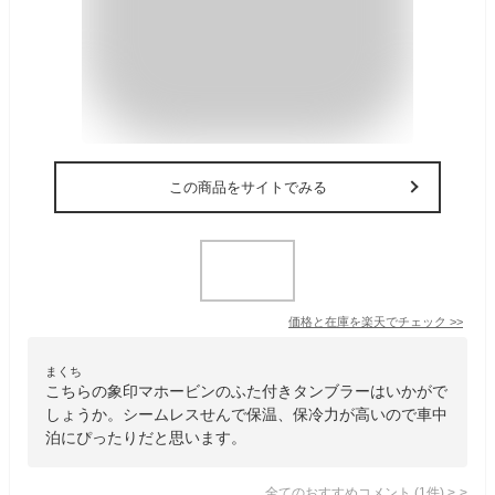
この商品をサイトでみる
価格と在庫を
楽天
でチェック
>>
まくち
こちらの象印マホービンのふた付きタンブラーはいかがで
しょうか。シームレスせんで保温、保冷力が高いので車中
泊にぴったりだと思います。
全てのおすすめコメント
(
1
件)
>