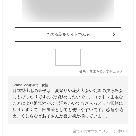
この商品をサイトでみる
価格と在庫を
楽天
でチェック
>>
LemonSoda(50代・女性)
日本製生地の甚平は、夏祭りや花火大会や公園の夕涼み会
にもぴったりですのでお勧めしたいです。コットン生地な
ことにより通気性がよく汗をかいてもさらっとした状態に
戻りやすくて、部屋着としても使いやすいです。恐竜や花
火、くじらなどお子さんが喜ぶ柄が揃っています。
全てのおすすめコメント
(
1
件)
>