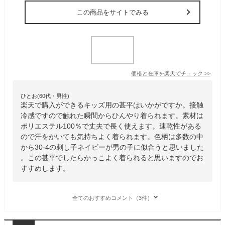
この商品をサイトでみる
価格と在庫を
楽天
でチェック
>>
ひとお(60代・男性)
楽天で購入ができるキッズ用の甚平はいかがですか。接触
冷感ですので触れた瞬間からひんやり着られます。素材は
ポリエステル100％で丈夫で長く使えます。速乾性がある
ので汗をかいても気持ちよく着られます。色柄は多数の中
から30-4の刺し子ネイビーが男の子に似合うと思いました
。この甚平でしたらかっこよく着られると思いますのでお
すすめします。
全てのおすすめコメント（3件）