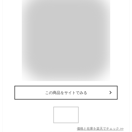
この商品をサイトでみる
価格と在庫を
楽天
でチェック
>>