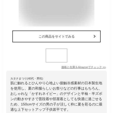
この商品をサイトでみる
価格と在庫を
Amazon
でチェック
>>
カタナまつり(40代・男性)
肌に触れるとひんやり心地よい接触冷感素材の日本製生地
を使用し、夏の和服らしいお祭りなどの行事はもちろん、
おしゃれな「かすれネイビー」のデザインと半袖・半ズボ
ンの動きやすさで普段着や部屋着としても快適に過ごせる
ため、150cmサイズの男の子が涼しく粋に夏を彩るのに最
適な上下セットアップ子供甚平です。