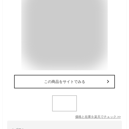
この商品をサイトでみる
価格と在庫を
楽天
でチェック
>>