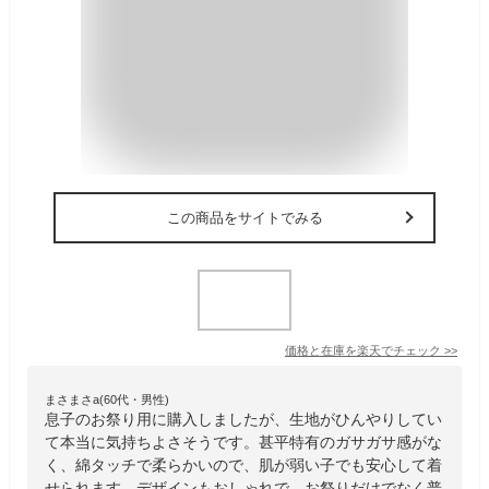
この商品をサイトでみる
価格と在庫を
楽天
でチェック
>>
まさまさa(60代・男性)
息子のお祭り用に購入しましたが、生地がひんやりしてい
て本当に気持ちよさそうです。甚平特有のガサガサ感がな
く、綿タッチで柔らかいので、肌が弱い子でも安心して着
せられます。デザインもおしゃれで、お祭りだけでなく普