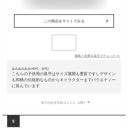
この商品をサイトでみる
価格と在庫を
楽天
でチェック
>>
あみあみあみ(40代・女性)
こちらの子供用の甚平はサイズ展開も豊富ですしデザイン
も和柄の伝統的なものからキャラクターまでバラエティー
に富んでいます
全てのおすすめコメント（2件）
5