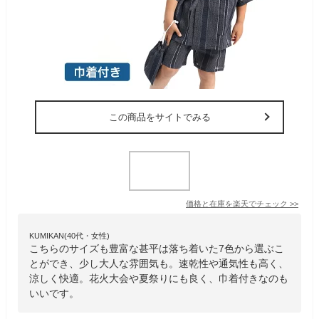
この商品をサイトでみる
価格と在庫を
楽天
でチェック
>>
KUMIKAN(40代・女性)
こちらのサイズも豊富な甚平は落ち着いた7色から選ぶこ
とができ、少し大人な雰囲気も。速乾性や通気性も高く、
涼しく快適。花火大会や夏祭りにも良く、巾着付きなのも
いいです。