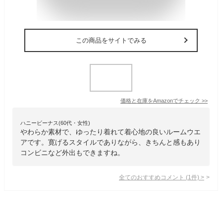
この商品をサイトでみる
価格と在庫を
Amazon
でチェック
>>
ハニービーナス(60代・女性)
やわらか素材で、ゆったり着れて着心地の良いルームウエ
アです。寛げるスタイルでありながら、きちんと感もあり
コンビニなど外出もできますね。
全てのおすすめコメント
(
1
件)
>