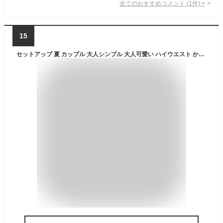
全てのおすすめコメント
(
1
件)
>
15
セットアップ 夏 カップル 大人シンプル 大人可愛い ハイウエスト かわいい レディース ルームウエア 冷感 ロングパンツ ナイトウェア メンズ パジャマ 2点セット 接触冷感 寝間着 半袖 レディース L-5L上下セット パンツ 部屋着 ルームウェア 夏 カップル