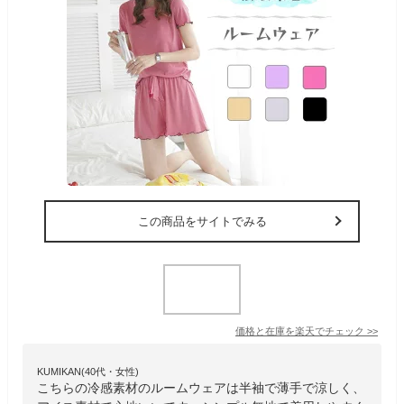
この商品をサイトでみる
価格と在庫を
楽天
でチェック
>>
KUMIKAN(40代・女性)
こちらの冷感素材のルームウェアは半袖で薄手で涼しく、