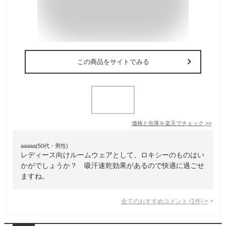
この商品をサイトでみる
価格と在庫を
楽天
でチェック
>>
aaaaa(50代・男性)
レディース向けルームウェアとして、ロキシーのものはい
かがでしょうか？ 吸汗速乾効果があるので快適に過ごせ
ますね。
全てのおすすめコメント
(
1
件)
>