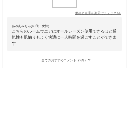
価格と在庫を
楽天
でチェック
>>
あみあみあみ(40代・女性)
こちらのルームウエアはオールシーズン使用できるほど通
気性も肌触りもよく快適に一人時間を過ごすことができま
す
全てのおすすめコメント（2件）