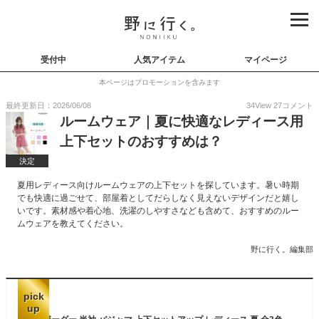
受付中
人気アイテム
マイページ
本ページはプロモーションを含みます
最終更新日：2026/06/08
34
View
27
コメント
ルームウェア｜夏に快適なレディース用
上下セットのおすすめは？
決定
夏用レディース向けルームウェアの上下セットを探しています。暑い時期
でも快適に過ごせて、部屋着としてだらしなく見えないデザインだと嬉し
いです。素材感や着心地、洗濯のしやすさなども含めて、おすすめのルー
ムウェアを教えてください。
野に行く。編集部
pick
up