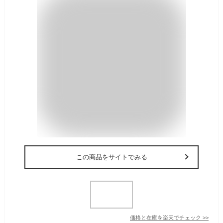
この商品をサイトでみる
価格と在庫を
楽天
でチェック
>>