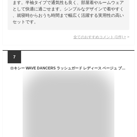
ます。半袖タイプで通気性も良く、部屋着やルームウェア
として快適に過ごせます。シンプルなデザインで着やすく
、就寝時からおうち時間まで幅広く活躍する実用性の高い
セットです。
全てのおすすめコメント
(
1
件)
>
7
ロキシー WAVE DANCERS ラッシュガード レディース ベージュ ブラック 黒 ROXY RLY251038 トップス ノースリーブ ボトムス 2点セット セットアップ 水陸両用 前後2way クイックドライ 速乾 UVカット おしゃれ ロゴ サーフ カジュアル 国内正規品