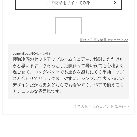
この商品をサイトでみる
価格と在庫を
楽天
でチェック
>>
LemonSoda(50代・女性)
接触冷感のセットアップルームウェアをご検討いただけた
らと思います。さらっとした肌触りで暑い夜でも心地よく
過ごせて、ロングパンツでも重さを感じにくく半袖トップ
スと合わせてリラックスしやすい。シンプルで大人っぽい
デザインだから男女どちらでも着やすく、ペアで揃えても
ナチュラルな雰囲気です。
全てのおすすめコメント
(
1
件)
>