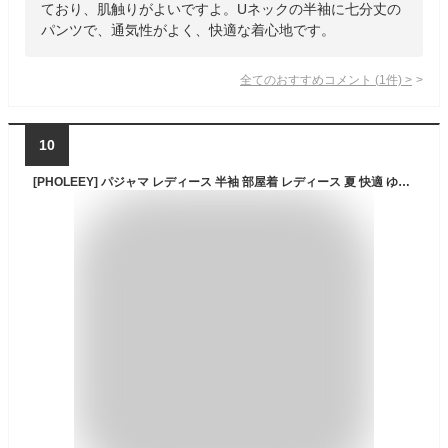
ており、肌触りがよいですよ。Uネックの半袖に七分丈の
パンツで、通気性がよく、快適な着心地です。
全てのおすすめコメント
(
1
件)
>
10
[PHOLEEY] パジャマ レディース 半袖 部屋着 レディース 夏 快適 ゆったり 丸首 寝間着 肌に優しい 可愛い 上下セット ポケット付き