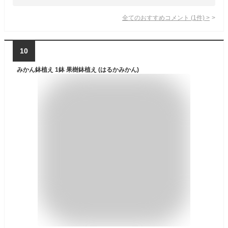
全てのおすすめコメント
(
1
件)
>
10
みかん鉢植え 1鉢 果樹鉢植え (はるかみかん)