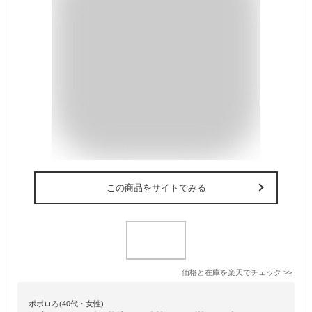
この商品をサイトでみる
価格と在庫を
楽天
でチェック
>>
ポポロろ(40代・女性)