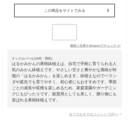
この商品をサイトでみる
価格と在庫を
Amazon
でチェック
>>
ナックルバール(10代・男性)
はるかみかんの果樹鉢植えは、自宅で手軽に育てられる人
気のみかん鉢植えです。やさしい甘さと爽やかな風味が特
徴の「はるかみかん」を楽しめます。鉢植えなのでベラン
ダや庭先でも育てやすく、初心者にもおすすめです。季節
ごとの成長や収穫を楽しめるため、家庭菜園やガーデニン
グにもぴったりです。観賞用としても美しく、贈り物にも
喜ばれる果樹鉢植えです。
全てのおすすめコメント
(
1
件)
>