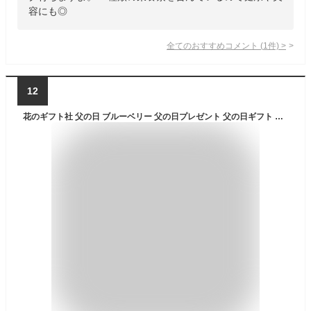
容にも◎
全てのおすすめコメント
(
1
件)
>
12
花のギフト社 父の日 ブルーベリー 父の日プレゼント 父の日ギフト 果樹 花 果樹鉢 花鉢 鉢植え