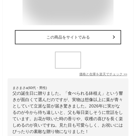
この商品をサイトでみる
価格と在庫を
楽天
でチェック
>>
まさまさa(60代・男性)
父の誕生日に贈りました。「食べられる鉢植え」という響
きが面白くて選んだのですが、実物は想像以上に葉が青々
としていて立派な苗が届き驚きました。2026年に実がな
るのが今から待ち遠しいと、父も毎日楽しそうに世話をし
ています。お花が咲いた時の香りや、収穫の喜びを長く楽
しめるのが良いですね。見た目も可愛らしく、お祝いには
ぴったりの素敵な贈り物になりました！