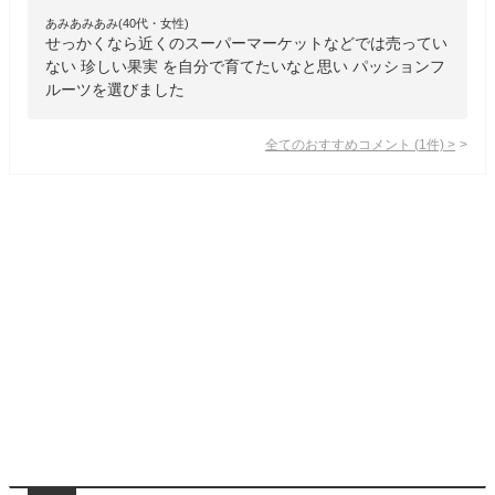
あみあみあみ(40代・女性)
せっかくなら近くのスーパーマーケットなどでは売ってい
ない 珍しい果実 を自分で育てたいなと思い パッションフ
ルーツを選びました
全てのおすすめコメント
(
1
件)
>