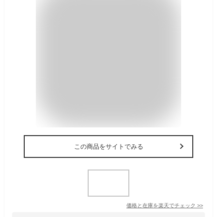
この商品をサイトでみる
価格と在庫を
楽天
でチェック
>>