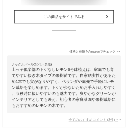
この商品をサイトでみる
価格と在庫を
Amazon
でチェック
>>
ナックルバール(10代・男性)
土っ子倶楽部のトゲなしレモン6号鉢植えは、家庭でも育
てやすい接ぎ木タイプの果樹苗です。自家結実性があるた
め1本でも実がなりやすく、ベランダや庭先で手軽にレモ
ン栽培を楽しめます。トゲが少ないためお手入れしやすく
、収穫時に扱いやすいのも魅力です。爽やかなグリーンが
インテリアとしても映え、初心者の家庭菜園や果樹栽培に
もおすすめのレモンの木です。
全てのおすすめコメント
(
3
件)
>