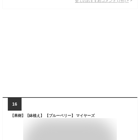
全てのおすすめコメント
(
7
件)
>
16
【果樹】【鉢植え】 【ブルーベリー】 マイヤーズ