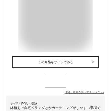
この商品をサイトでみる
価格と在庫を
楽天
でチェック
>>
ヤギヌマ(50代・男性)
鉢植えで自宅ベランダとかガーデニングがしやすい果樹で