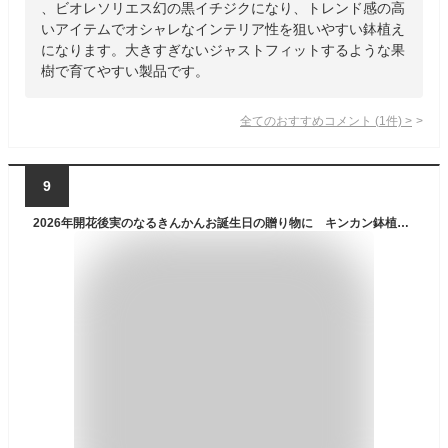
、ビオレソリエス幻の黒イチジクになり、トレンド感の高
いアイテムでオシャレなインテリア性を狙いやすい鉢植え
になります。大きすぎないジャストフィットするような果
樹で育てやすい製品です。
全てのおすすめコメント
(
1
件)
>
9
2026年開花後実のなるきんかんお誕生日の贈り物に キンカン鉢植え【食べれる鉢植え】果樹の鉢植え金柑鉢植え