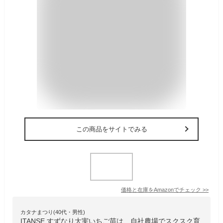
この商品をサイトでみる
価格と在庫を
Amazon
でチェック
>>
カタナまつり(40代・男性)
ITANSE すずなり大実いちご苗は、自社農場でスクスク育