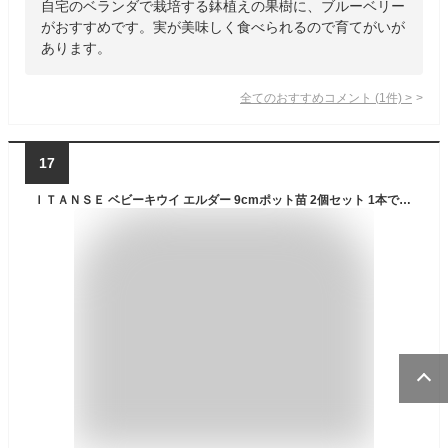
自宅のベランダで栽培する鉢植えの果樹に、ブルーベリー
がおすすめです。実が美味しく食べられるので育てがいが
あります。
全てのおすすめコメント
(
1
件)
>
17
ＩＴＡＮＳＥ ベビーキウイ エルダー 9cmポット苗 2個セット 1本で結実し皮ごと食べられる極甘サルナシ品種 果樹 挿し木苗