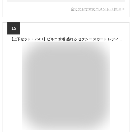
全てのおすすめコメント
(
1
件)
>
15
【上下セット・2SET】ビキニ 水着 盛れる セクシー スカート レディース クロスデザイン 水着 2点セット 高品質 みずぎ パッド付き 小胸 盛れる 谷間 ホルターネック 美バスト カシュクール スイムウエア ショートパンツ 体型カバー パッド入り セクシー