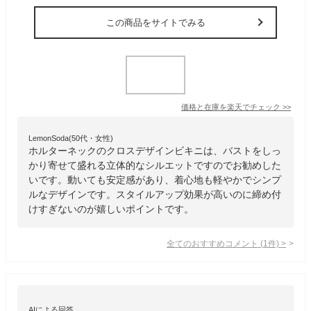
この商品をサイトでみる
価格と在庫を
楽天
でチェック
>>
LemonSoda(50代・女性)
ホルターネックのクロスデザインビキニは、バストをしっ
かり寄せて盛れる立体的なシルエットですのでお勧めした
いです。動いても安定感があり、着心地も軽やかでシンプ
ルなデザインです。スタイルアップ効果が高いのに締め付
けすぎないのが嬉しいポイントです。
全てのおすすめコメント
(
1
件)
>
AIによる回答