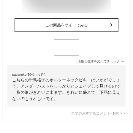
この商品をサイトでみる
価格と在庫を
楽天
でチェック
>>
sabaneko(50代・女性)
こちらの千鳥格子のホルターネックビキニはいかがでしょ
う。アンダーバストをしっかりとシェイプして見せるので
、胸の形がきれいに出ます。きれいに盛れて、下品に見え
ないのもうれしいです。
全てのおすすめコメント
(
1
件)
>