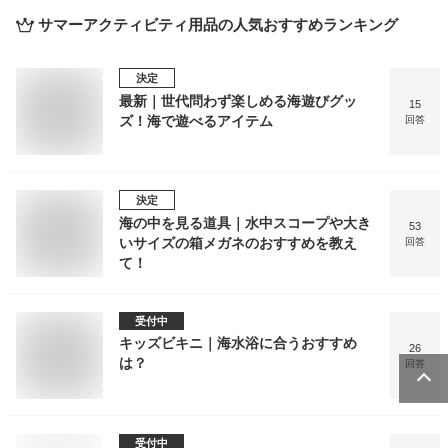
サマーアクティビティ用品
の人気おすすめランキング
決定
最新｜世代問わず楽しめる海遊びグッ
15
ズ！海で遊べるアイテム
回答
決定
海の中を見る道具｜水中スコープや大き
53
いサイズの箱メガネのおすすめを教え
回答
て！
受付中
キッズビキニ｜海水浴に合うおすすめ
26
は？
回答
受付中