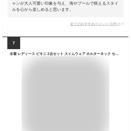
ャンが大人可愛い印象を与え、海やプールで映えるスタイ
ルを心から楽しめると思います。
全てのおすすめコメント
(
1
件)
>
7
水着 レディース ビキニ 2点セット スイムウェア ホルターネック セパレート 胸パッド ワイヤーなし 盛れる 温泉着 ビーチ クロス 夏着