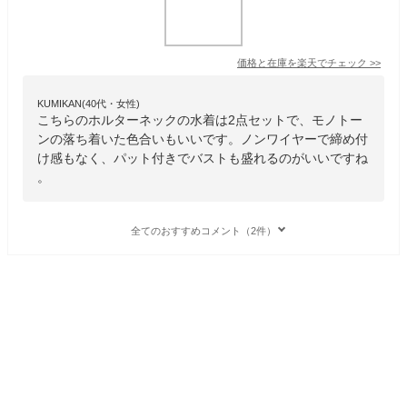
価格と在庫を
楽天
でチェック
>>
KUMIKAN(40代・女性)
こちらのホルターネックの水着は2点セットで、モノトー
ンの落ち着いた色合いもいいです。ノンワイヤーで締め付
け感もなく、パット付きでバストも盛れるのがいいですね
。
全てのおすすめコメント（2件）