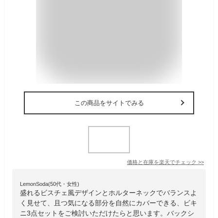
この商品をサイトでみる
価格と在庫を
楽天
でチェック
>>
LemonSoda(50代・女性)
盛れるビスチェ風デザインとホルターネックでバランスよ
く見せて、且つ気になる部分を自然にカバーできる、ビキ
ニ3点セットをご検討いただけたらと思います。バックシ