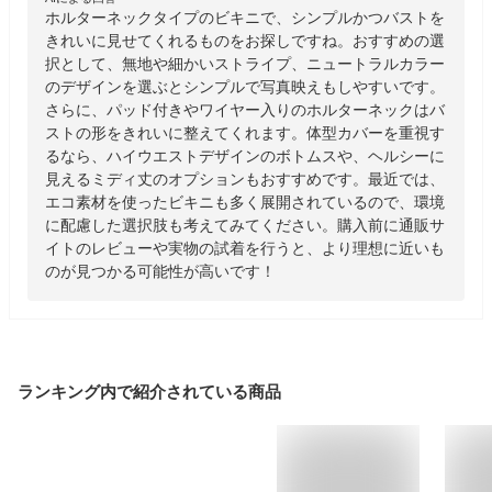
ホルターネックタイプのビキニで、シンプルかつバストを
きれいに見せてくれるものをお探しですね。おすすめの選
択として、無地や細かいストライプ、ニュートラルカラー
のデザインを選ぶとシンプルで写真映えもしやすいです。
さらに、パッド付きやワイヤー入りのホルターネックはバ
ストの形をきれいに整えてくれます。体型カバーを重視す
るなら、ハイウエストデザインのボトムスや、ヘルシーに
見えるミディ丈のオプションもおすすめです。最近では、
エコ素材を使ったビキニも多く展開されているので、環境
に配慮した選択肢も考えてみてください。購入前に通販サ
イトのレビューや実物の試着を行うと、より理想に近いも
のが見つかる可能性が高いです！
ランキング内で紹介されている商品