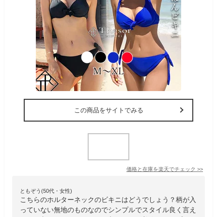
この商品をサイトでみる
価格と在庫を
楽天
でチェック
>>
ともぞう(50代・女性)
こちらのホルターネックのビキニはどうでしょう？柄が入
っていない無地のものなのでシンプルでスタイル良く言え