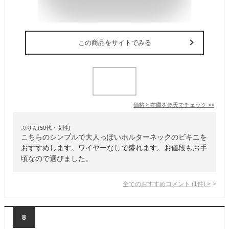
この商品をサイトでみる
価格と在庫を
楽天
でチェック
>>
ぷりん(50代・女性)
こちらのシンプルで大人っぽいホルターネックのビキニを
おすすめします。ワイヤーなしで盛れます。お値段もお手
頃なので選びました。
全てのおすすめコメント
(
1
件)
>
8