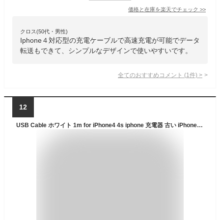
価格と在庫を
楽天
でチェック
>>
クロス(50代・男性)
Iphone４対応型の充電ケーブルで高速充電が可能でデータ
転送もできて、シンプルなデザインで使いやすいです。
全てのおすすめコメント
(
1
件)
>
12
USB Cable ホワイト 1m for iPhone4 4s iphone 充電器 古い iPhone3GS iPod iPad3 ipad2 データ転送 iPhone充電器 iPhoneケーブル USBケーブル ipad充電ケーブル 古い usb cable iphone充電ケーブル30Pin Kahira ケーブル 送料無料