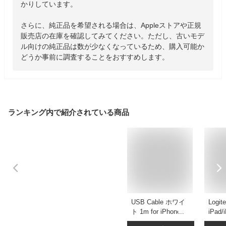
かりしています。

さらに、純正品を希望される場合は、Appleストアや正規
販売店の在庫を確認してみてください。ただし、古いモデ
ル向けの純正品は数が少なくなっているため、購入可能か
どうか事前に調査することをおすすめします。
ランキング内で紹介されている商品
USB Cable ホワイ
Logit
ト 1m for iPhone4
iPad/
4s iPhone3GS iPod
GS/3