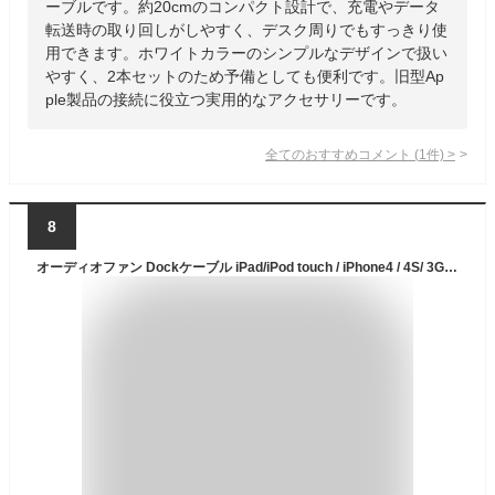
ーブルです。約20cmのコンパクト設計で、充電やデータ
転送時の取り回しがしやすく、デスク周りでもすっきり使
用できます。ホワイトカラーのシンプルなデザインで扱い
やすく、2本セットのため予備としても便利です。旧型Ap
ple製品の接続に役立つ実用的なアクセサリーです。
全てのおすすめコメント
(
1
件)
>
8
オーディオファン Dockケーブル iPad/iPod touch / iPhone4 / 4S/ 3GS / 3G対応 充電・データ転送 2m ホワイト 2本