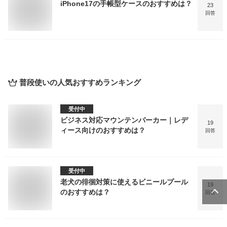
iPhone17の手帳型ケースのおすすめは？
23
回答
普段使い
の人気おすすめランキング
受付中
ビジネス対応マウンテンパーカー｜レデ
19
ィース向けのおすすめは？
回答
受付中
老犬の徘徊対策に使えるビニールプール
19
のおすすめは？
回答