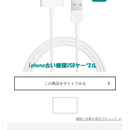
この商品をサイトでみる
価格と在庫を
楽天
でチェック
>>