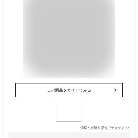
この商品をサイトでみる
価格と在庫を
楽天
でチェック
>>