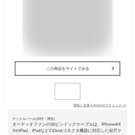
この商品をサイトでみる
価格と在庫を
Amazon
でチェック
>>
ナックルバール(10代・男性)
オーディオファンの30ピンドックケーブルは、iPhone4/4
SやiPad、iPodなどのDockコネクタ機器に対応した短尺ケ