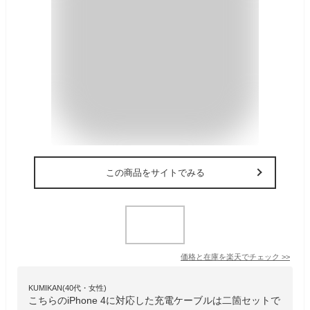
この商品をサイトでみる
価格と在庫を
楽天
でチェック
>>
KUMIKAN(40代・女性)
こちらのiPhone 4に対応した充電ケーブルは二箇セットで