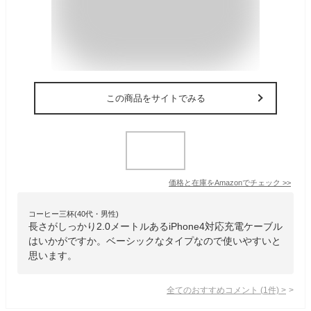
この商品をサイトでみる
価格と在庫を
Amazon
でチェック
>>
コーヒー三杯(40代・男性)
長さがしっかり2.0メートルあるiPhone4対応充電ケーブル
はいかがですか。ベーシックなタイプなので使いやすいと
思います。
全てのおすすめコメント
(
1
件)
>