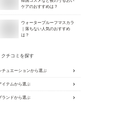
韓国コスメなど夜のうるおい
ケアのおすすめは？
ウォータープルーフマスカラ
｜落ちない人気のおすすめ
は？
クチコミを探す
シチュエーション
から選ぶ
アイテム
から選ぶ
ブランド
から選ぶ