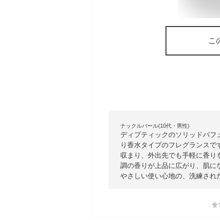
こ
ナックルバール(10代・男性)
ディプティックのソリッドパフ
り香水タイプのフレグランスです
収まり、外出先でも手軽に香り
調の香りが上品に広がり、肌に
やさしい使い心地の、洗練され
全