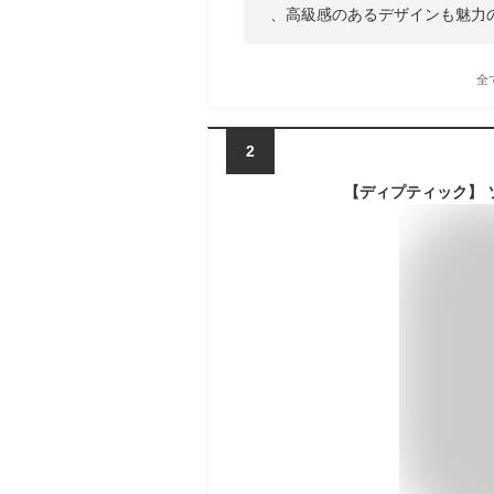
、高級感のあるデザインも魅力
全
2