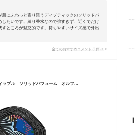
が肌にふわっと寄り添うディプティックのソリッドパ
めしたいです。練り香水なので強すぎず、近くでだけ
残すところが魅惑的です。持ちやすいサイズ感で外出
。
全てのおすすめコメント
(
1
件)
>
ディプティック リフィラブル ソリッドパフューム オルフェオン_3g／ソリッドパフューム