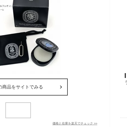
の商品をサイトでみる
価格と在庫を
楽天
でチェック
>>