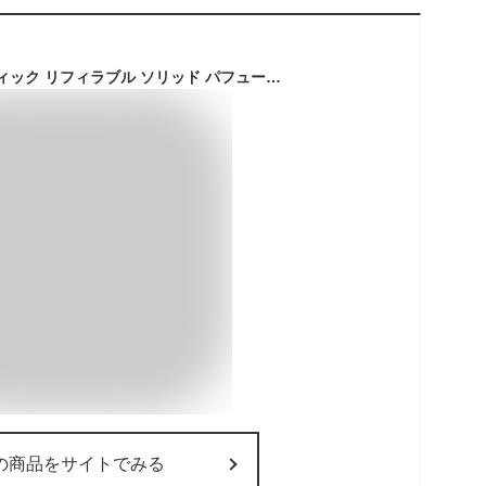
DIPTYQUE ディプティック リフィラブル ソリッド パフューム 3g 練り香水 フランス製
の商品をサイトでみる