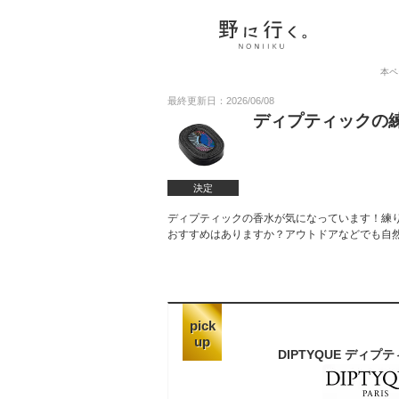
本ペ
最終更新日：2026/06/08
ディプティックの
決定
ディプティックの香水が気になっています！練
おすすめはありますか？アウトドアなどでも自
pick
up