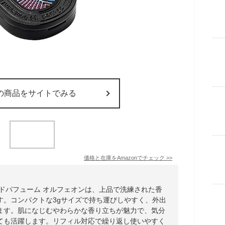
の商品をサイトでみる
価格と在庫を
Amazon
でチェック
>>
ソリッドパフューム オルフェオンは、上品で洗練された香
す。コンパクトな3gサイズで持ち運びしやすく、外出
ます。肌になじむやわらかな香り立ちが魅力で、気分
ても活躍します。リフィル対応で繰り返し使いやすく