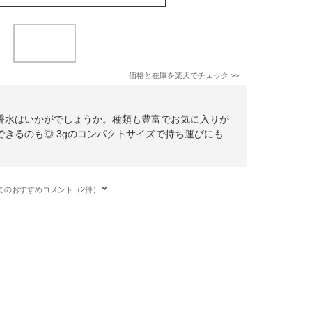
価格と在庫を
楽天
でチェック
>>
香水はいかがでしょうか。種類も豊富でお気に入りが
きるのも◎ 3gのコンパクトサイズで持ち運びにも
てのおすすめコメント（2件）