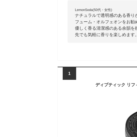
LemonSoda(50代・女性)
ナチュラルで透明感のある香り
フューム・オルフェオンをお勧
優しく香る清潔感のある余韻を
先でも気軽に香りを楽しめます
1