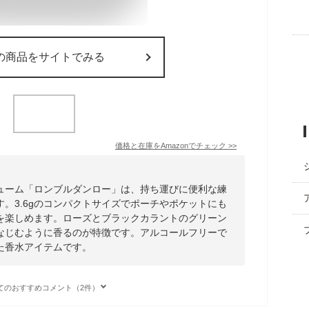
の商品をサイトでみる
価格と在庫を
Amazon
でチェック
>>
ューム「ロンブルダンロー」は、持ち運びに便利な練
。3.6gのコンパクトサイズでポーチやポケットにも
を楽しめます。ローズとブラックカラントのグリーン
なじむように香るのが特徴です。アルコールフリーで
た香水アイテムです。
てのおすすめコメント（2件）