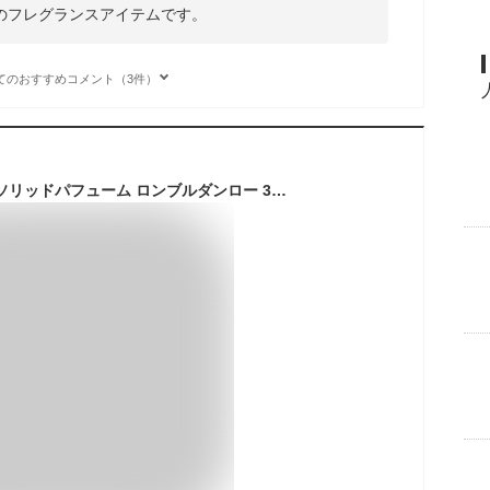
のフレグランスアイテムです。
てのおすすめコメント（3件）
【ディプティック】 ソリッドパフューム ロンブルダンロー 3.6ｇ [並行輸入品]