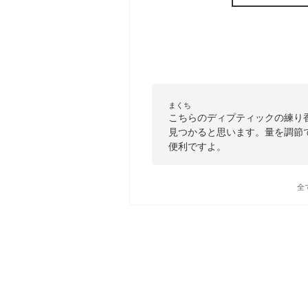
まくち
こちらのディプティックの練り
見つかると思います。量を調節で
便利ですよ。
全