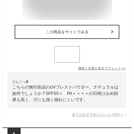
この商品をサイトでみる
価格と在庫を
楽天
でチェック
>>
だんごっ鼻
こちらの無印良品のUVプレストパウダー、ナチュラルは
如何でしょうか？SPF50＋ PA＋＋＋＋の日焼け止め効
果も高く、汗にも強く崩れにくいです。
全てのおすすめコメント
(
1
件)
>
5