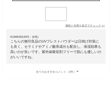
価格と在庫を
楽天
でチェック
>>
KUMIKAN(40代・女性)
こちらの無印良品のUVプレストパウダーは日焼け対策に
も良く、セラミドやアミノ酸系成分も配合し、保湿効果も
高いのが良いです。紫外線吸収剤フリーで肌にも優しいの
がいいですね。
全てのおすすめコメント（3件）