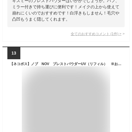
キスミーのプレストパウダーはいかがでしょうか。パフ、
ミラー付きで持ち運びに便利です！メイクの上から使えて
崩れにくいのでおすすめです！白浮きもしません！毛穴や
凸凹もうまく隠してくれます。
全てのおすすめコメント
(
1
件)
>
13
【ネコポス】ノブ NOV プレストパウダーUV（リフィル） ※お一人様1点限り