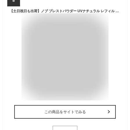
8
【土日祝日も出荷】ノブ プレストパウダー UVナチュラル レフィル マット肌 てかり防止 低刺激 SPF23 PA++ 化粧崩れ フェイスパウダー NOV
この商品をサイトでみる