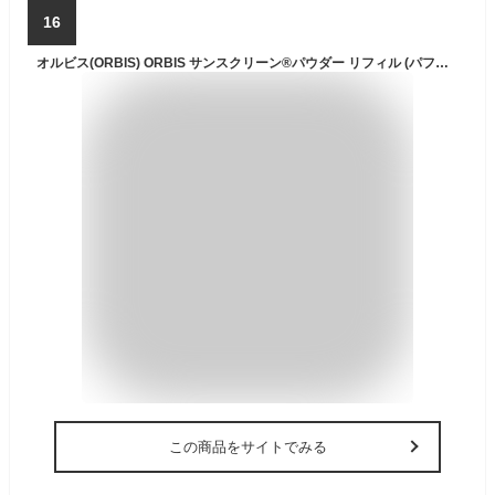
16
オルビス(ORBIS) ORBIS サンスクリーン®パウダー リフィル (パフ付) ルーセント SPF50+・PA++++ (顔用日焼け止めパウダー)
この商品をサイトでみる