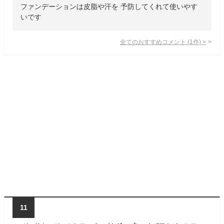
ファンデーションは皮脂や汗を 予防してくれて使いやす
いです
全てのおすすめコメント
(
1
件)
>
11