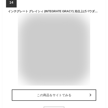
14
インテグレート グレイシィ (INTEGRATE GRACY) 光仕上げパウダーUV おしろい ・ フェイスパウダー 無香料 ベージュオークル 本体 7.5g
この商品をサイトでみる