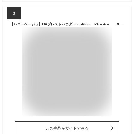
3
【ハニーベージュ】UVプレストパウダー・SPF33 PA＋＋＋ 9．1g【無印良品 公式】
この商品をサイトでみる