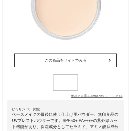
この商品をサイトでみる
価格と在庫を
Amazon
でチェック
>>
ひろち(50代・女性)
ベースメイクの最後に使う仕上げ用パウダー、無印良品の
UVプレストパウダーです。SPF50+ PA++++の紫外線カッ
ト機能があり、保湿成分としてセラミド、アミノ酸系成分