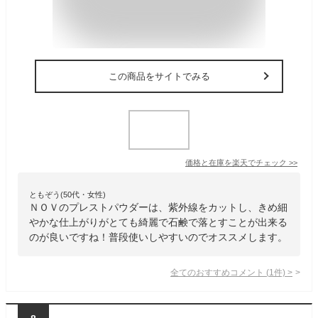
この商品をサイトでみる
価格と在庫を
楽天
でチェック
>>
ともぞう(50代・女性)
ＮＯＶのプレストパウダーは、紫外線をカットし、きめ細
やかな仕上がりがとても綺麗で石鹸で落とすことが出来る
のが良いですね！普段使いしやすいのでオススメします。
全てのおすすめコメント
(
1
件)
>