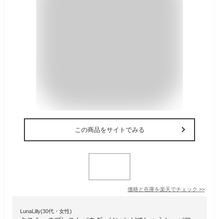
この商品をサイトでみる
価格と在庫を
楽天
でチェック
>>
LunaLilly(30代・女性)