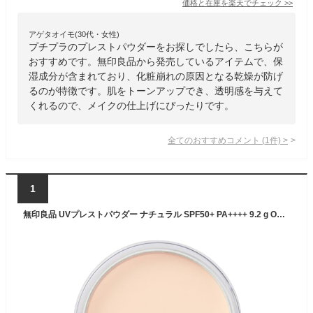
価格と在庫を
楽天
でチェック
>>
アゲタオイモ(30代・女性)
プチプラのプレストパウダーをお探しでしたら、こちらが
おすすめです。無印良品から発売しているアイテムで、保
湿成分が含まれており、化粧崩れの原因となる乾燥が防げ
るのが特徴です。肌をトーンアップでき、透明感を与えて
くれるので、メイクの仕上げにぴったりです。
全てのおすすめコメント
(
1
件)
>
1
無印良品 UVプレストパウダー ナチュラル SPF50+ PA++++ 9.2 g OAP51A4S