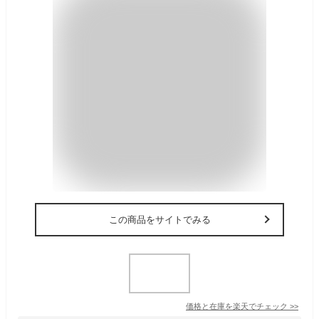
この商品をサイトでみる
価格と在庫を
楽天
でチェック
>>