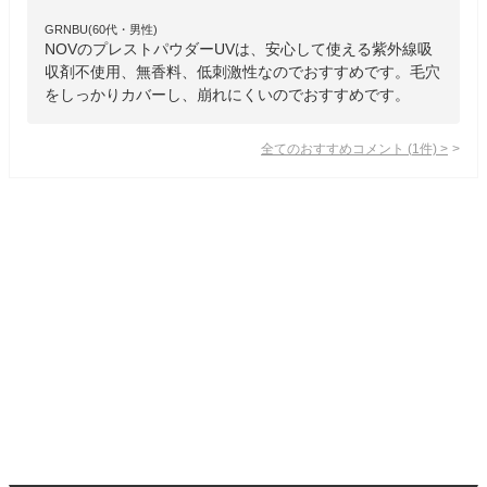
GRNBU(60代・男性)
NOVのプレストパウダーUVは、安心して使える紫外線吸
収剤不使用、無香料、低刺激性なのでおすすめです。毛穴
をしっかりカバーし、崩れにくいのでおすすめです。
全てのおすすめコメント
(
1
件)
>