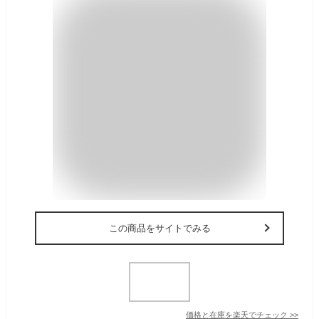
この商品をサイトでみる
価格と在庫を
楽天
でチェック
>>