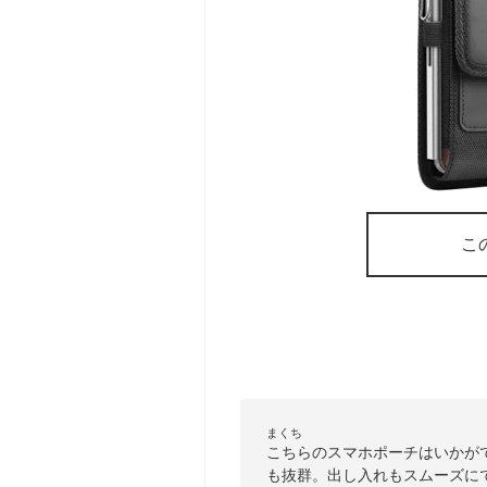
こ
まくち
こちらのスマホポーチはいかが
も抜群。出し入れもスムーズに