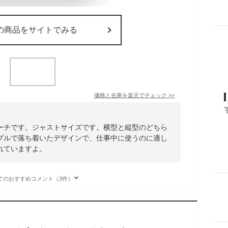
の商品をサイトでみる
価格と在庫を
楽天
でチェック
>>
ーチです。ジャストサイズです。横型と縦型のどちら
プルで落ち着いたデザインで、仕事中に使うのに適し
れていますよ。
てのおすすめコメント（3件）