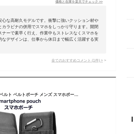
価格と在庫を
楽天
でチェック
>>
安心な高耐久モデルです。衝撃に強いクッション材や
とカラビナの併用でスマホをしっかり守ります。開閉
スナーで素早く行え、作業中もストレスなくスマホを
的なデザインは、仕事から休日まで幅広く活躍する実
全てのおすすめコメント
(
1
件)
>
ポーチ スマホポーチ ベルト ベルトポーチ メンズ スマホポーチ メンズ ベルト スマホポーチ メンズ ベルト ポーチ おしゃれ スマホウエストポーチ ベルト スマホポーチ カラビナ レザー ベルト スマホ 持ち運び ケース ベルト 腰 スマホ