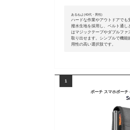
あるねよ(40代・男性)
ハードな作業やアウトドアでも
撥水生地を採用し、ベルト通し
はマジックテープやダブルファ
取り出せます。シンプルで機能
用性の高い選択肢です。
1