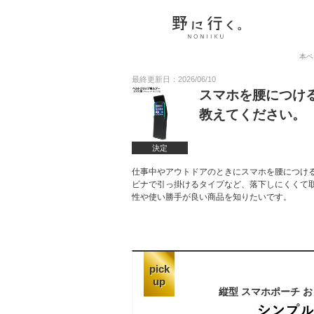
本ペ
最終更新日：2026/06/10
スマホを腰につけ
教えてください。
決定
仕事中やアウトドアのときにスマホを腰につけ
ビナで引っ掛けるタイプなど、落下しにくくて
性や使い勝手が良い商品を知りたいです。
pick
up