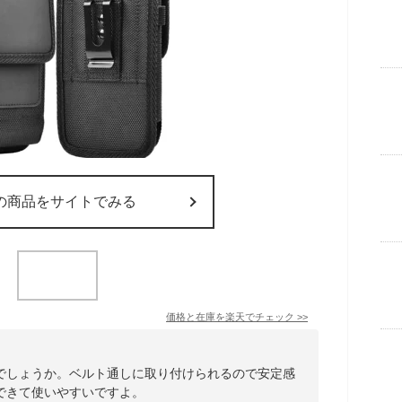
の商品をサイトでみる
価格と在庫を
楽天
でチェック
>>
でしょうか。ベルト通しに取り付けられるので安定感
できて使いやすいですよ。