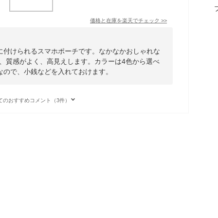
価格と在庫を
楽天
でチェック
>>
に付けられるスマホポーチです。なかなかおしゃれな
が、質感がよく、高見えします。カラーは4色から選べ
なので、小銭などを入れておけます。
てのおすすめコメント（3件）