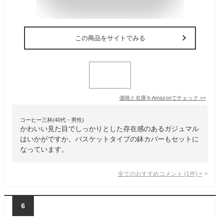
この商品をサイトでみる
価格と在庫を
Amazon
でチェック
>>
コーヒー三杯(40代・男性)
かわいい見た目でしっかりとした存在感のあるガジュマル
はいかがですか。バスケットタイプの鉢カバーもセットに
なっています。
全てのおすすめコメント
(
1
件)
>
6