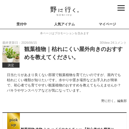
受付中
人気アイテム
マイページ
本ページはプロモーションを含みます
最終更新日：2026/06/15
30
View
24
コメント
観葉植物｜枯れにくい屋外向きのおすす
めを教えてください。
決定
日当たりがあまり良くない部屋で観葉植物を育てたいのですが、屋内でも
枯れにくい種類が知りたいです。水やりや置き場所などお手入れが簡単
で、初心者でも育てやすい観葉植物のおすすめを教えてもらえませんか？
パキラやサンスベリアなどが気になっています。
野に行く。編集部
pick
up