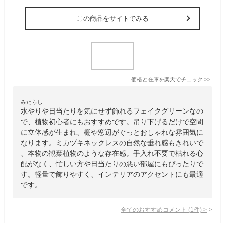
この商品をサイトでみる
価格と在庫を
楽天
でチェック
>>
みたらし
水やりや日当たりを気にせず飾れるフェイクグリーンなの
で、植物初心者にもおすすめです。吊り下げるだけで空間
に立体感が生まれ、棚や窓辺がぐっとおしゃれな雰囲気に
なります。ミカヅキネックレスの自然な垂れ感もきれいで
、本物の観葉植物のような存在感。手入れ不要で枯れる心
配がなく、忙しい方や日当たりの悪い部屋にもぴったりで
す。軽量で飾りやすく、インテリアのアクセントにも最適
です。
全てのおすすめコメント
(
1
件)
>