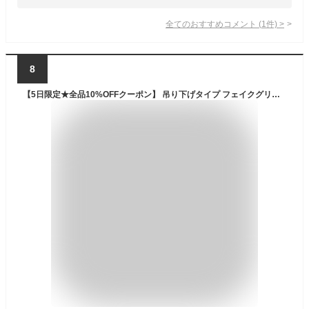
全てのおすすめコメント
(
1
件)
>
8
【5日限定★全品10%OFFクーポン】 吊り下げタイプ フェイクグリーン ミカヅキネックレス 【送料無料】 観葉植物 造花 ハンギング おしゃれ 小さい インテリア 屋内 室内