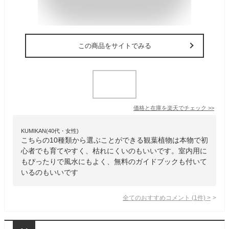
この商品をサイトでみる
価格と在庫を
楽天
でチェック
>>
KUMIKAN(40代・女性)
こちらの10種類から選ぶことができる観葉植物は本物で初
心者でも育てやすく、枯れにくいのもいいです。室内用に
もぴったりで風水にもよく、無料のガイドブックも付いて
いるのもいいです
全てのおすすめコメント
(
1
件)
>