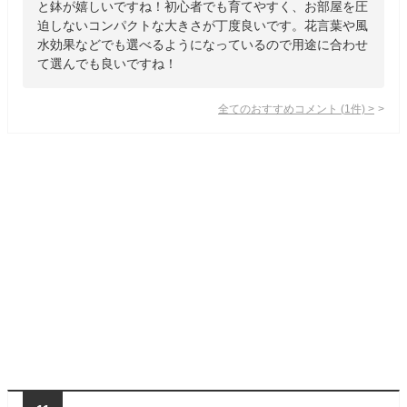
と鉢が嬉しいですね！初心者でも育てやすく、お部屋を圧
迫しないコンパクトな大きさが丁度良いです。花言葉や風
水効果などでも選べるようになっているので用途に合わせ
て選んでも良いですね！
全てのおすすめコメント
(
1
件)
>