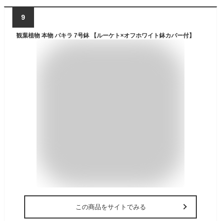
9
観葉植物 本物 パキラ 7号鉢 【ルーケト×オフホワイト鉢カバー付】
この商品をサイトでみる