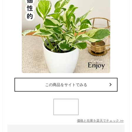
この商品をサイトでみる
価格と在庫を
楽天
でチェック
>>