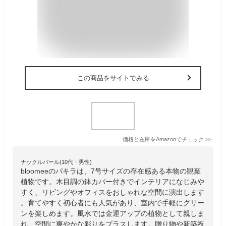
この商品をサイトでみる
価格と在庫を
Amazon
でチェック
>>
ナックルバール(10代・男性)
bloomeeのパキラは、7号サイズの存在感ある本物の観葉
植物です。木目調の鉢カバー付きでインテリアになじみや
すく、リビングやオフィスをおしゃれな空間に演出します
。育てやすく初心者にも人気があり、室内で手軽にグリー
ンを楽しめます。風水では金運アップの植物として親しま
れ、空間に爽やかな彩りをプラスします。贈り物や新築祝