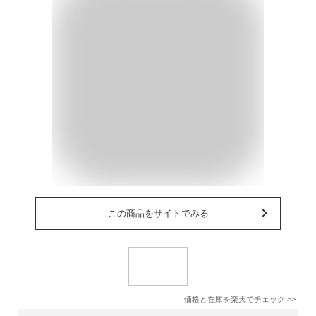
この商品をサイトでみる
価格と在庫を
楽天
でチェック
>>