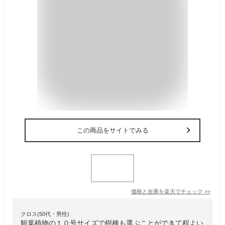
この商品をサイトでみる
価格と在庫を
楽天
でチェック
>>
クロス(50代・男性)
観葉植物の１０号サイズで樹種も選ぶことができて程よい