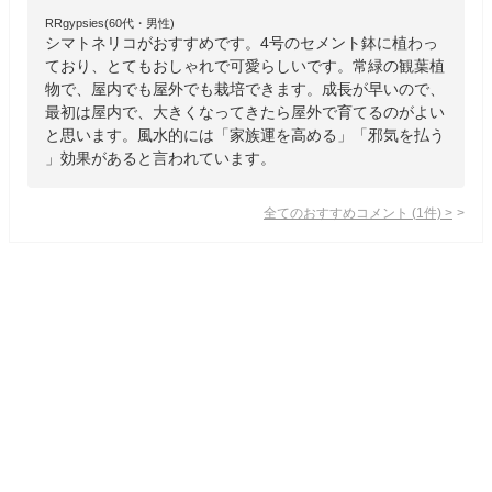
RRgypsies(60代・男性)
シマトネリコがおすすめです。4号のセメント鉢に植わっ
ており、とてもおしゃれで可愛らしいです。常緑の観葉植
物で、屋内でも屋外でも栽培できます。成長が早いので、
最初は屋内で、大きくなってきたら屋外で育てるのがよい
と思います。風水的には「家族運を高める」「邪気を払う
」効果があると言われています。
全てのおすすめコメント
(
1
件)
>