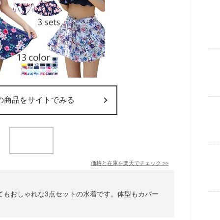
の商品をサイトでみる
価格と在庫を
楽天
でチェック
>>
てもおしゃれな3点セットの水着です。体型もカバー