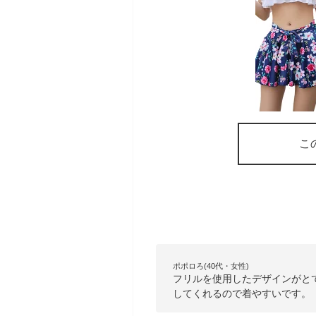
こ
ポポロろ(40代・女性)
フリルを使用したデザインがと
してくれるので着やすいです。