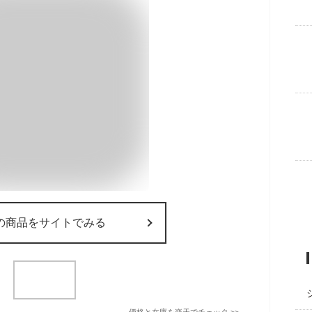
の商品をサイトでみる
価格と在庫を
楽天
でチェック
>>