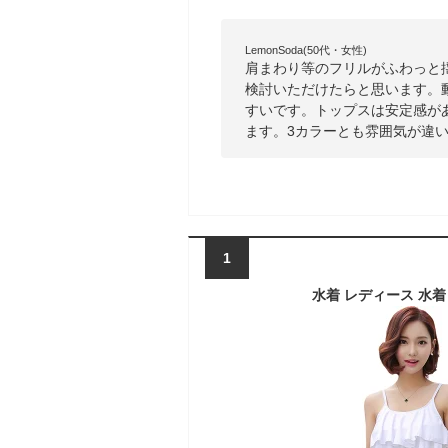
LemonSoda(50代・女性)
肩まわり等のフリルがふわっと
検討いただけたらと思います。
すいです。トップスは安定感が
ます。3カラーとも雰囲気が違
1