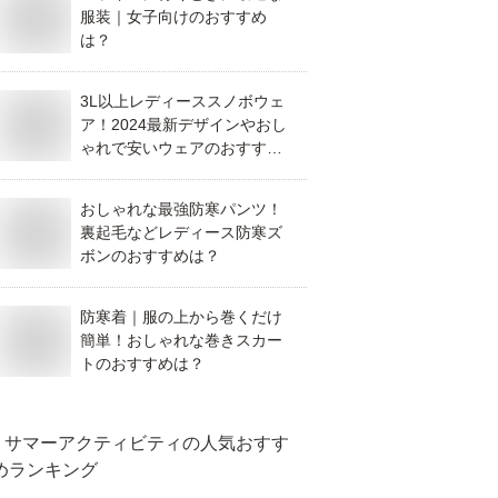
服装｜女子向けのおすすめ
は？
3L以上レディーススノボウェ
ア！2024最新デザインやおし
ゃれで安いウェアのおすすめ
は？
おしゃれな最強防寒パンツ！
裏起毛などレディース防寒ズ
ボンのおすすめは？
防寒着｜服の上から巻くだけ
簡単！おしゃれな巻きスカー
トのおすすめは？
サマーアクティビティ
の人気おすす
めランキング