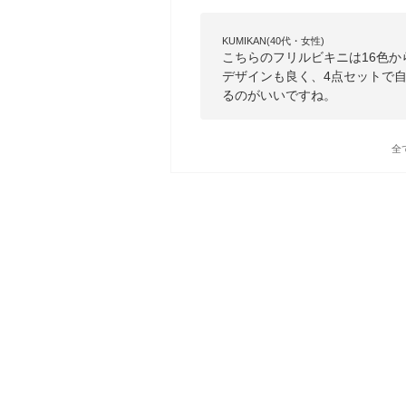
KUMIKAN(40代・女性)
こちらのフリルビキニは16色
デザインも良く、4点セットで
るのがいいですね。
全