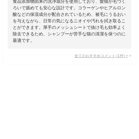
食品添加物由来の洗浄成分を使用しており、愛猫が毛づく
ろいで舐めても安心な設計です。コラーゲンやヒアルロン
酸などの保湿成分が配合されているため、被毛にうるおい
を与えながら、日常の気になるニオイや汚れを拭き取るこ
とができます。厚手のメッシュシートで抜け毛も効率よく
除去できるため、シャンプーが苦手な猫の清潔を保つのに
最適です。
全てのおすすめコメント
(
1
件)
>