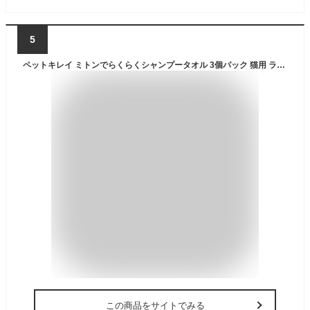
5
ペットキレイ ミトンでらくらくシャンプータオル 3個パック 猫用 ライオンペット
この商品をサイトでみる