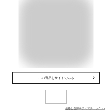
この商品をサイトでみる
価格と在庫を
楽天
でチェック
>>