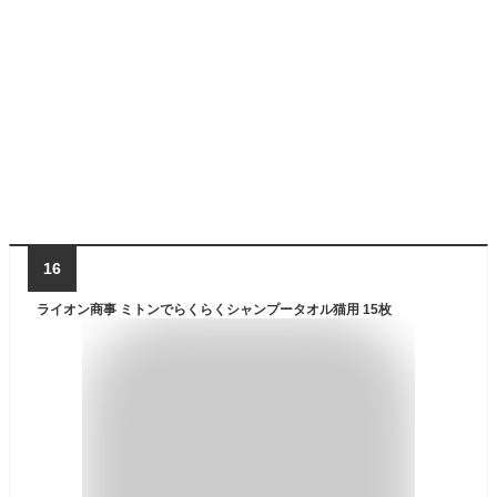
16
ライオン商事 ミトンでらくらくシャンプータオル猫用 15枚