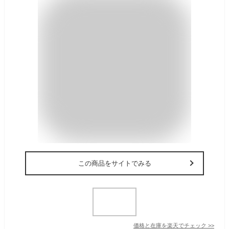
この商品をサイトでみる
価格と在庫を
楽天
でチェック
>>