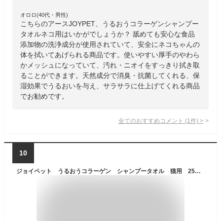
オロロ(40代・男性)
こちらのアースJOYPET、うるおうコラーゲンシャンプー
タオルネコ用はいかがでしょうか？ 舐めても安心な食品
添加物の洗浄成分が使用されていて、安全にネコちゃんの
体を拭いてあげられる商品です。使いやすい厚手のやわら
かメッシュになっていて、汚れ・ニオイをすっきり拭き取
ることができます。天然成分で消臭・抗菌してくれる、保
湿効果でうるおいを与え、サラサラに仕上げてくれる商品
でお勧めです。
全てのおすすめコメント
(
1
件)
>
10
ジョイペット うるおうコラーゲン シャンプータオル 猫用 25枚 関東当日便