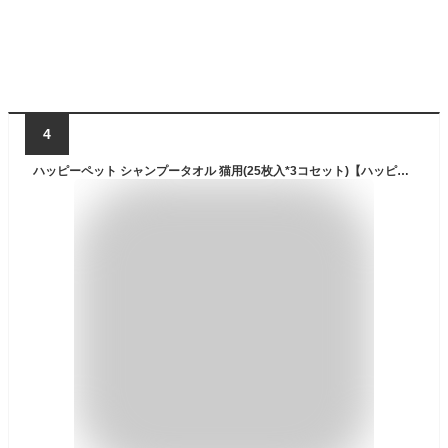
4
ハッピーペット シャンプータオル 猫用(25枚入*3コセット)【ハッピーペット】