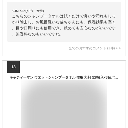
KUMIKAN(40代・女性)
こちらのシャンプータオルは拭くだけで臭いや汚れもしっ
かり除去し、お風呂嫌いな猫ちゃんにも。保湿効果も高く
、目や口周りにも使用でき、舐めても安心なのがいいです
。無香料なのもいいですね。
全てのおすすめコメント
(
1
件)
>
13
キャティーマン ウエットシャンプータオル 猫用 大判 (28枚入×3個パック)×2個 (まとめ買い) 無香料