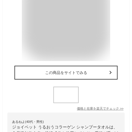
この商品をサイトでみる
価格と在庫を
楽天
でチェック
>>
あるねよ(40代・男性)
ジョイペット うるおうコラーゲン シャンプータオルは、