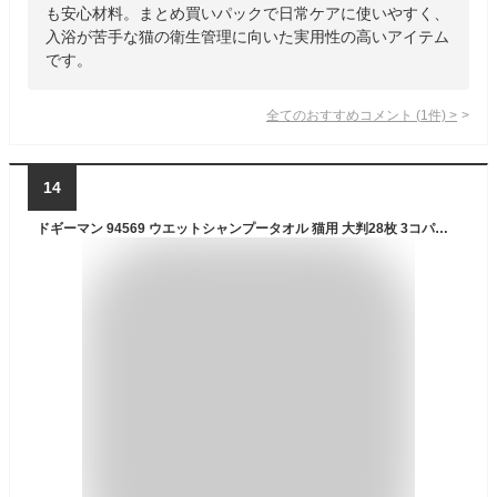
も安心材料。まとめ買いパックで日常ケアに使いやすく、
入浴が苦手な猫の衛生管理に向いた実用性の高いアイテム
です。
全てのおすすめコメント
(
1
件)
>
14
ドギーマン 94569 ウエットシャンプータオル 猫用 大判28枚 3コパック ドギーマンハヤシ アルコール不使用