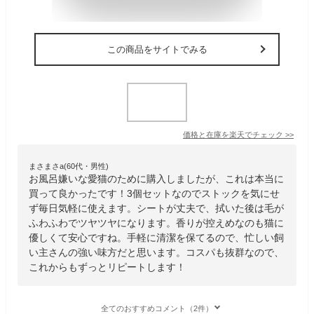
この商品をサイトでみる
価格と在庫を
楽天
でチェック
>>
まさまさa(60代・男性)
お風呂嫌いな愛猫のために購入しましたが、これは本当に
買って良かったです！3個セットなのでストックを気にせ
ず毎日気軽に使えます。シートが丈夫で、拭いた後は毛が
ふわふわでツヤツヤになります。香りが控えめなのも猫に
優しくて安心ですね。手軽に清潔を保てるので、忙しい飼
い主さんの強い味方だと思います。コスパも抜群なので、
これからもずっとリピートします！
全てのおすすめコメント（2件）