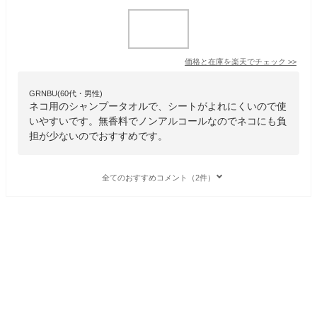
価格と在庫を
楽天
でチェック
>>
GRNBU(60代・男性)
ネコ用のシャンプータオルで、シートがよれにくいので使
いやすいです。無香料でノンアルコールなのでネコにも負
担が少ないのでおすすめです。
全てのおすすめコメント（2件）