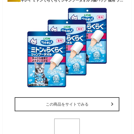
ペットキレイ ミトンでらくらくシャンプータオル 3個パック 猫用 ライオンペット
この商品をサイトでみる