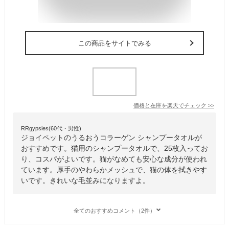
この商品をサイトでみる
価格と在庫を
楽天
でチェック
>>
RRgypsies(60代・男性)
ジョイペットのうるおうコラーゲン シャンプータオルが
おすすめです。猫用のシャンプータオルで、25枚入ってお
り、コスパがよいです。猫がなめても安心な成分が使われ
ています。厚手のやわらかメッシュで、猫の体を拭きやす
いです。きれいな毛並みになりますよ。
全てのおすすめコメント（2件）