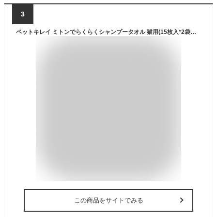
3
ペットキレイ ミトンでらくらくシャンプータオル 猫用(15枚入*2袋セット)【dl_2206sstwen】【ペットキレイ】
この商品をサイトでみる