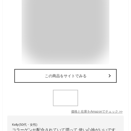
この商品をサイトでみる
価格と在庫を
Amazon
でチェック
>>
Kelly(50代・女性)
コラーゲンが配合されていて潤って 使い心地がいいです