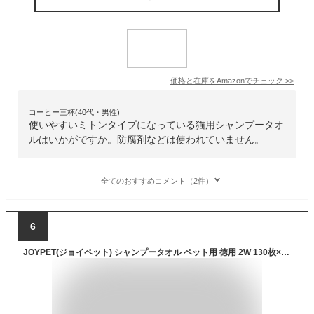
価格と在庫を
Amazon
でチェック
>>
コーヒー三杯(40代・男性)
使いやすいミトンタイプになっている猫用シャンプータオ
ルはいかがですか。防腐剤などは使われていません。
全てのおすすめコメント（2件）
6
JOYPET(ジョイペット) シャンプータオル ペット用 徳用 2W 130枚×2個