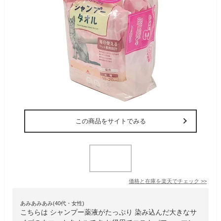
この商品をサイトでみる
価格と在庫を
楽天
でチェック
>>
あみあみあみ(40代・女性)
こちらは シャンプー薬液がたっぷり 染み込んだ大きなサ