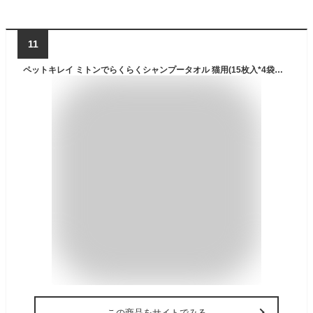
11
ペットキレイ ミトンでらくらくシャンプータオル 猫用(15枚入*4袋セット)【dl_2206sstwen】【ペットキレイ】
この商品をサイトでみる