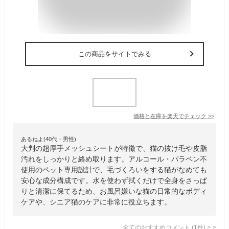
この商品をサイトでみる
価格と在庫を
楽天
でチェック
>>
あるねよ(40代・男性)
大判の超厚手メッシュシートが特徴で、猫の抜け毛や皮脂
汚れをしっかりと絡め取ります。アルコール・パラベン不
使用のペット専用設計で、毛づくろいをする猫がなめても
安心な成分構成です。水を使わず拭くだけで全身をさっぱ
りと清潔に保てるため、お風呂嫌いな猫の日常的なボディ
ケアや、シニア猫のケアに非常に役立ちます。
全てのおすすめコメント
(
1
件)
>