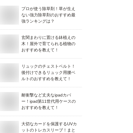
プロが使う除草剤！草が生え
ない強力除草剤のおすすめ最
強ランキングは？
玄関まわりに置ける鉢植えの
木！屋外で育てられる植物の
おすすめを教えて！
リュックのチェストベルト！
後付けできるリュック用腰ベ
ルトのおすすめを教えて！
耐衝撃など丈夫なipadカバ
ー！ipad第11世代用ケースの
おすすめを教えて！
大切なカードを保護するUVカ
ットのトレカスリーブ！まと