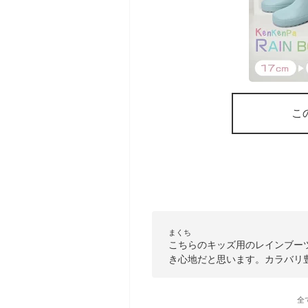
こ
まくち
こちらのキッズ用のレインブー
き心地だと思います。カラバリ
全