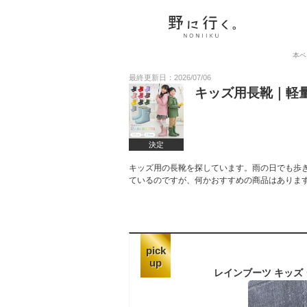
本ペ
最終更新日：2026/07/06
キッズ用長靴｜軽
決定
キッズ用の長靴を探しています。雨の日でも歩
ているのですが、何かおすすめの商品はありま
pick
up