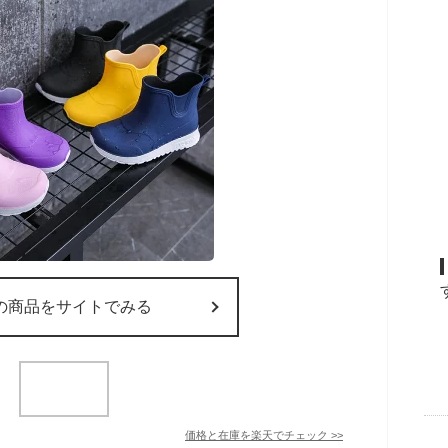
の商品をサイトでみる
価格と在庫を
楽天
でチェック
>>