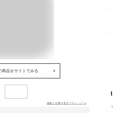
の商品をサイトでみる
価格と在庫を
楽天
でチェック
>>