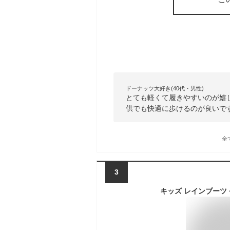
ドーナッツ大好き(40代・男性)
とても軽くて履きやすいのが嬉
供でも快適に歩けるのが良いで
全
3