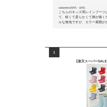
sabaneko(50代・女性)
こちらのキッズ用レインブーツ
て、軽くて柔らかくて脚が痛く
ルな無地ですが、カラー展開が
1