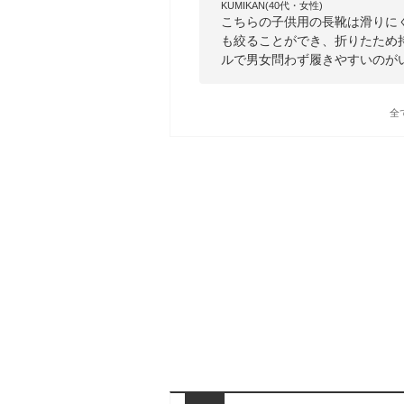
KUMIKAN(40代・女性)
こちらの子供用の長靴は滑りに
も絞ることができ、折りたため
ルで男女問わず履きやすいのが
全