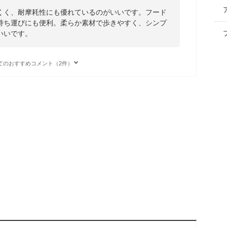
くく、耐摩耗性にも優れているのがいいです。フード
持ち運びにも便利。柔らか素材で歩きやすく、シンプ
いいです。
てのおすすめコメント（2件）