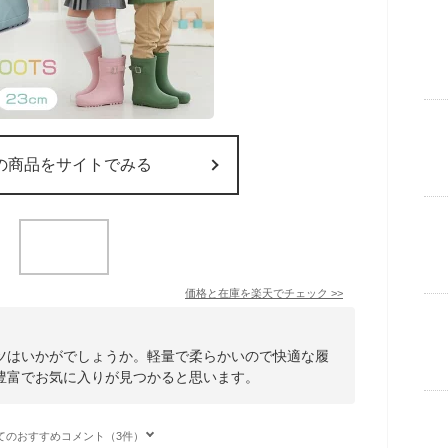
の商品をサイトでみる
価格と在庫を
楽天
でチェック
>>
ツはいかがでしょうか。軽量で柔らかいので快適な履
豊富でお気に入りが見つかると思います。
てのおすすめコメント（3件）