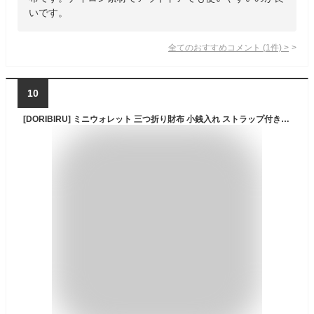
いです。
全てのおすすめコメント
(
1
件)
>
10
[DORIBIRU] ミニウォレット 三つ折り財布 小銭入れ ストラップ付き アウトドア向け ナイロン生地 撥水 超コンパクト 軽量 ネックウォレット SW-013 (ブラック+ダックグリーン)