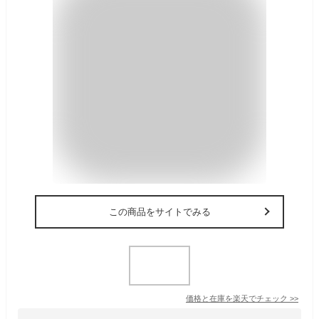
この商品をサイトでみる
価格と在庫を
楽天
でチェック
>>