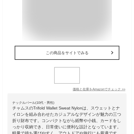
この商品をサイトでみる
価格と在庫を
Amazon
でチェック
>>
ナックルバール(10代・男性)
チャムスのTrifold Wallet Sweat Nylonは、スウェットとナ
イロンを組み合わせたカジュアルなデザインが魅力の三つ
折り財布です。コンパクトながら紙幣や小銭、カードをし
っかり収納でき、日常使いに便利な設計となっています。
軽量で持ち運びやすく、アウトドアや旅行にも最適です。