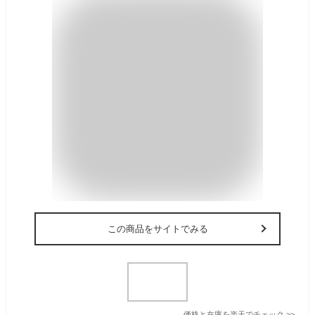
この商品をサイトでみる
価格と在庫を
楽天
でチェック
>>