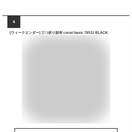
4
[ウィークエンダー] 三つ折り財布 coruri basic 78511 BLACK