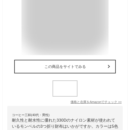
この商品をサイトでみる
価格と在庫を
Amazon
でチェック
>>
コーヒー三杯(40代・男性)
耐久性と耐水性に優れた330Dのナイロン素材が使われて
いるモンベルの3つ折り財布はいかがですか。カラーは5色