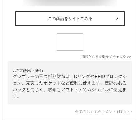
この商品をサイトでみる
価格と在庫を
楽天
でチェック
>>
八百万(50代・男性)
グレゴリーの三つ折り財布は、DリングやRFIDプロテクシ
ョン、充実したポケットなど便利に使えます。定評のある
バッグと同じく、財布もアウトドアでカジュアルに使えま
す。
全てのおすすめコメント
(
1
件)
>