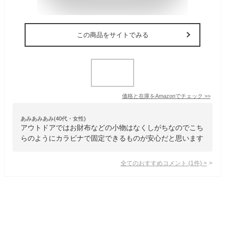
この商品をサイトでみる
価格と在庫を
Amazon
でチェック
>>
あみあみあみ(40代・女性)
アウトドアではお財布などの小物はなくしがちなのでこち
らのようにカラビナで固定できるものが安心だと思います
全てのおすすめコメント
(
1
件)
>