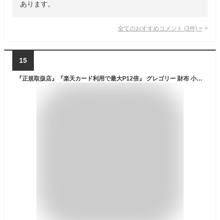
あります。
全てのおすすめコメント
(
3
件)
>
15
『正規取扱店』『楽天カード利用で最大P12倍』 グレゴリー 財布 小物 三つ折り財布 折財布 GREGORY クラシック スナップワレット メンズ レディース キッズ ネコポス可 ポイント10倍対応 送料無料 プレゼント ギフト ラッピング