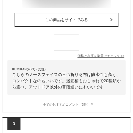
この商品をサイトでみる
価格と在庫を
楽天
でチェック
>>
KUMIKAN(40代・女性)
こちらのノースフェイスの三つ折り財布は防水性も高く、
コンパクトなのもいいです。迷彩柄もおしゃれで20種類か
ら選べ、アウトドア以外の普段遣いにもいいです
全てのおすすめコメント（3件）
3