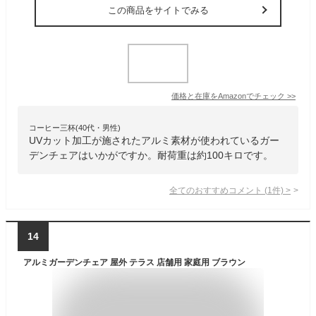
この商品をサイトでみる
価格と在庫を
Amazon
でチェック
>>
コーヒー三杯(40代・男性)
UVカット加工が施されたアルミ素材が使われているガー
デンチェアはいかがですか。耐荷重は約100キロです。
全てのおすすめコメント
(
1
件)
>
14
アルミガーデンチェア 屋外 テラス 店舗用 家庭用 ブラウン