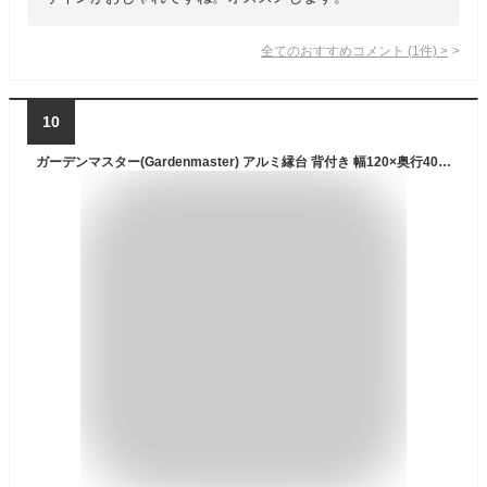
全てのおすすめコメント
(
1
件)
>
10
ガーデンマスター(Gardenmaster) アルミ縁台 背付き 幅120×奥行40×高さ72cm ガーデンベンチ ガーデンチェア ベランダ バルコニー 軽量 踏み台 玄関台 お庭 ダークブラウン KBT120