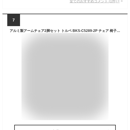
全てのおすすめコメント
(
1
件)
>
7
アルミ製アームチェア2脚セット トルペ BKS-C5289-2P チェア 椅子 スツール ファニチャー アルミ ガーデン 屋外 庭 ベランダ アウトドア 黒 ブラック smi-bks-c5289-2p チェア ガーデンファニチャー エクステリア ガーデンファニチャー ガーデン DIY 北欧 モダン 家