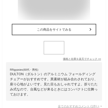
この商品をサイトでみる
価格と在庫を
楽天
でチェック
>>
RRgypsies(60代・男性)
DULTON（ダルトン）のアルミニウム フォールディング
チェアーがおすすめです。異素材が組み合わされており、
座り心地がよいです。見た目もおしゃれですよ。折りたた
み式なので、台風などが来るときにはコンパクトに仕舞っ
ておけます。
全てのおすすめコメント
(
1
件)
>