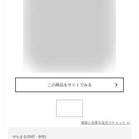
この商品をサイトでみる
価格と在庫を
楽天
でチェック
>>
やちまる(30代・女性)