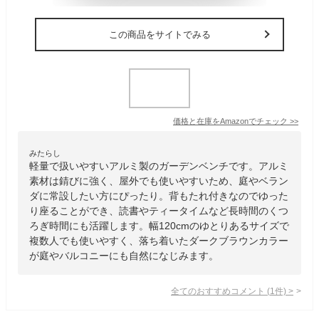
この商品をサイトでみる
価格と在庫を
Amazon
でチェック
>>
みたらし
軽量で扱いやすいアルミ製のガーデンベンチです。アルミ
素材は錆びに強く、屋外でも使いやすいため、庭やベラン
ダに常設したい方にぴったり。背もたれ付きなのでゆった
り座ることができ、読書やティータイムなど長時間のくつ
ろぎ時間にも活躍します。幅120cmのゆとりあるサイズで
複数人でも使いやすく、落ち着いたダークブラウンカラー
が庭やバルコニーにも自然になじみます。
全てのおすすめコメント
(
1
件)
>