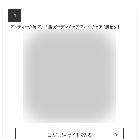
4
アンティーク調 アルミ製 ガーデンチェア アルミチェア 2脚セット エレガント チェア ガーデン家具 ホワイト ブロンズ ブラック ガーデン ガーデンチェア アルミ鋳物 庭 エクステリア バルコニー テラス 屋外 屋内 おしゃれ
この商品をサイトでみる