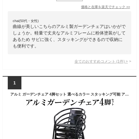
価格と在庫を
楽天
でチェック
>>
chai(50代・女性)
曲線が美しいこちらのアルミ製ガーデンチェアはいかがで
しょうか。軽量で丈夫なアルミフレームに粉体塗装がして
あるため サビに強く、スタッキングができるので収納に
も便利です。
全てのおすすめコメント
(
1
件)
>
1
アルミ ガーデンチェア 4脚セット 選べるカラー スタッキング可能 アルミ製 アルミチェア 軽量で持ち運び簡単 ガーデンファニチャー ガーデン チェア ガーデンセット 椅子 スタッキングチェア アウトドア おしゃれ シンプル 頑丈 丈夫 庭 屋外 agch034p