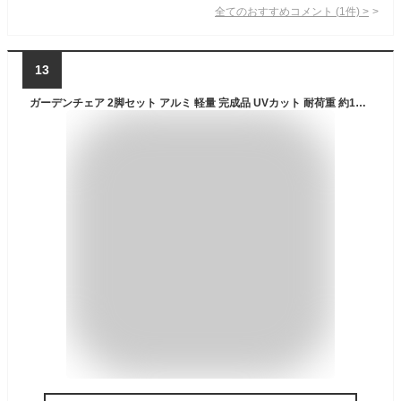
全てのおすすめコメント
(
1
件)
>
13
ガーデンチェア 2脚セット アルミ 軽量 完成品 UVカット 耐荷重 約100kg スタッキング アームチェア l21chgtbll (チェアのみ)