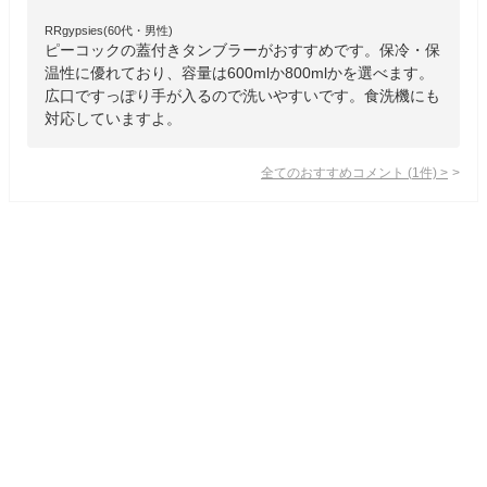
RRgypsies(60代・男性)
ピーコックの蓋付きタンブラーがおすすめです。保冷・保
温性に優れており、容量は600mlか800mlかを選べます。
広口ですっぽり手が入るので洗いやすいです。食洗機にも
対応していますよ。
全てのおすすめコメント
(
1
件)
>