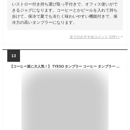
いストロー付き持ち運び取っ手付きで、オフィス使いがで
きるジャグになります。コーヒーとかビールを入れて持ち
歩けて、保冷で夏でも冷たく味わいやすい機能付きで、保
冷力の高いタンブラーになります。
全てのおすすめコメント
(
1
件)
>
13
【コーヒー派に大人気！】 TYESO タンブラー コーヒー タンブラー 蓋付き 持ち運び こぼれない コーヒー タンブラー TYESOタンブラー 保温 保冷 コーヒー タンブラー ミニボトル おしゃれ 飲みやすい コーヒー カップ オフィス 車