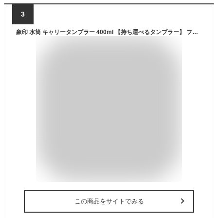
3
象印 水筒 キャリータンブラー 400ml 【持ち運べるタンブラー】 フリップタイプ シームレスせん お手入れ点数たったの2点 ヴィンテージローズ SX-KA40-PM
この商品をサイトでみる