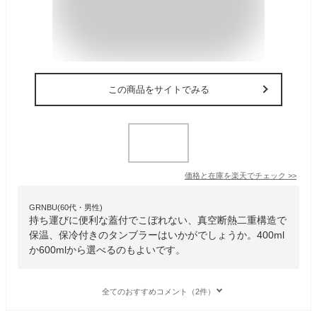
この商品をサイトでみる
価格と在庫を
楽天
でチェック
>>
GRNBU(60代・男性)
持ち運びに便利な蓋付でこぼれない、真空断熱二重構造で
保温、保冷付きのタンブラーはいかがでしょうか。400ml
か600mlから選べるのもよいです。
全てのおすすめコメント（2件）