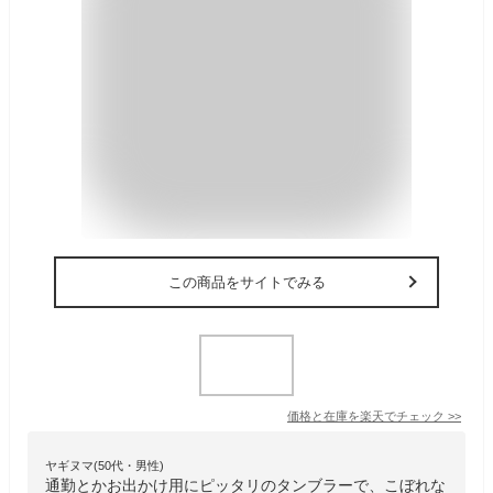
この商品をサイトでみる
価格と在庫を
楽天
でチェック
>>
ヤギヌマ(50代・男性)
通勤とかお出かけ用にピッタリのタンブラーで、こぼれな