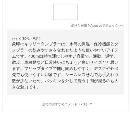
価格と在庫を
Amazon
でチェック
>>
たすく(50代・男性)
象印のキャリータンブラーは、水筒の保温・保冷機能とタ
ンブラーの飲みやすさを合わせたような使いやすいアイテ
ムです。400mlは持ち運びしやすい容量で、通勤、通学、
散歩、車移動など日常使いにちょうど良いサイズだと思い
ます。フリップタイプで開け閉めしやすく、デスクや外出
先でも使いやすい印象です。シームレスせんでお手入れ点
数が少ないため、パッキンを外して洗う手間が減るのも大
きな魅力です。
全てのおすすめコメント（2件）