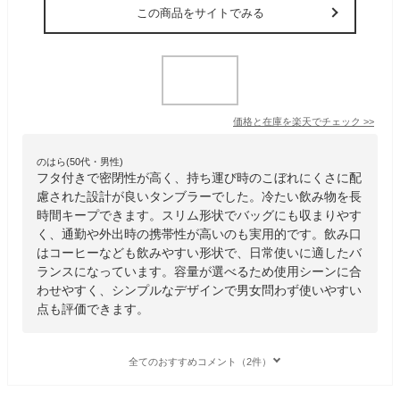
この商品をサイトでみる
価格と在庫を
楽天
でチェック
>>
のはら(50代・男性)
フタ付きで密閉性が高く、持ち運び時のこぼれにくさに配
慮された設計が良いタンブラーでした。冷たい飲み物を長
時間キープできます。スリム形状でバッグにも収まりやす
く、通勤や外出時の携帯性が高いのも実用的です。飲み口
はコーヒーなども飲みやすい形状で、日常使いに適したバ
ランスになっています。容量が選べるため使用シーンに合
わせやすく、シンプルなデザインで男女問わず使いやすい
点も評価できます。
全てのおすすめコメント（2件）