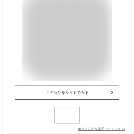
この商品をサイトでみる
価格と在庫を
楽天
でチェック
>>