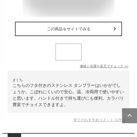
この商品をサイトでみる
価格と在庫を
楽天
でチェック
>>
まくち
こちらのフタ付きのステンレス タンブラーはいかがでし
ょうか。こぼれにくいので安心。温、冷両用で使いやすい
と思います。ハンドル付きで持ち運びにも便利。カラバリ
豊富でチョイスできますよ。
全てのおすすめコメント
(
1
件)
>