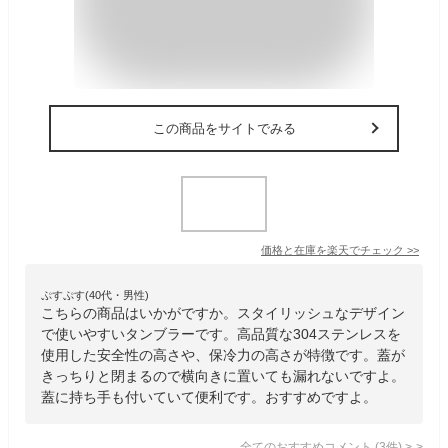
この商品をサイトでみる
価格と在庫を
楽天
でチェック
>>
ぷすぷす(40代・男性)
こちらの商品はいかがですか。スタイリッシュなデザイン
で使いやすいタンブラーです。高品質な304ステンレスを
使用した安全性の高さや、保冷力の高さが特徴です。蓋が
きっちりと閉まるので横向きに置いても漏れないですよ。
蓋に持ち手も付いていて便利です。おすすめですよ。
全てのおすすめコメント
(
3
件)
>