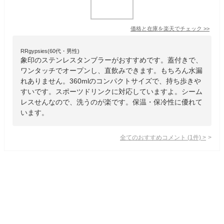
価格と在庫を
楽天
でチェック
>>
RRgypsies(60代・男性)
象印のステンレスタンブラーがおすすめです。蓋付きで、
ワンタッチでオープンし、直飲みできます。もちろん水漏
れありません。360mlのコンパクトサイズで、持ち歩きや
すいです。スポーツドリンクに対応していますよ。シーム
レスせんなので、洗うのが楽です。保温・保冷性に優れて
います。
全てのおすすめコメント
(
1
件)
>