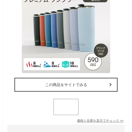
この商品をサイトでみる
価格と在庫を
楽天
でチェック
>>