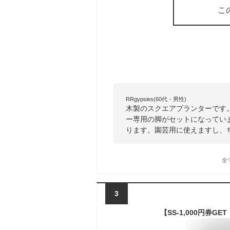
こ
RRgypsies(60代・男性)
木製のスクエアプランターです
ー専用の脚がセットになってい
ります。園芸用に使えますし、
全
3