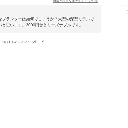
価格と在庫を
楽天
でチェック
>>
なプランターは如何でしょうか？大型の深型モデルで
と思います。3000円台とリーズナブルです。
てのおすすめコメント（2件）