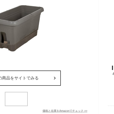
の商品をサイトでみる
価格と在庫を
Amazon
でチェック
>>