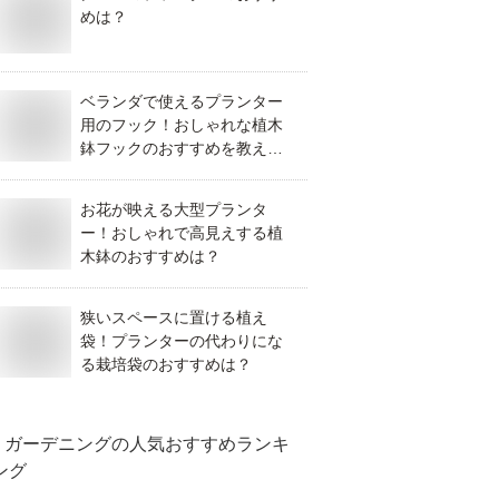
めは？
ベランダで使えるプランター
用のフック！おしゃれな植木
鉢フックのおすすめを教え
て！
お花が映える大型プランタ
ー！おしゃれで高見えする植
木鉢のおすすめは？
狭いスペースに置ける植え
袋！プランターの代わりにな
る栽培袋のおすすめは？
ガーデニング
の人気おすすめランキ
ング