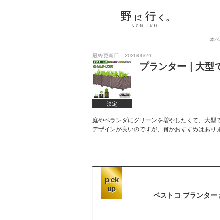
本ペ
最終更新日：2026/06/24
プランター｜大型
決定
庭やベランダにグリーンを増やしたくて、大型
デザインが良いのですが、何かおすすめはあり
pick
up