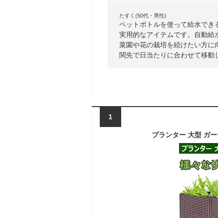
たすく(50代・男性)
ペットボトルを使って給水でき
実用的なアイテムです。自動給
菜園や花の栽培を続けたい方に
関先で日当たりに合わせて移動
1