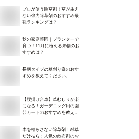
プロが使う除草剤！草が生え
ない強力除草剤のおすすめ最
強ランキングは？
秋の家庭菜園｜プランターで
育つ！11月に植える果物のお
すすめは？
長柄タイプの草刈り鎌のおす
すめを教えてください。
【腰掛け台車】草むしりが楽
になる！ガーデニング用の園
芸カートのおすすめを教えて
ください！
木を枯らさない除草剤！雑草
だけ枯らす人気の散布剤のお