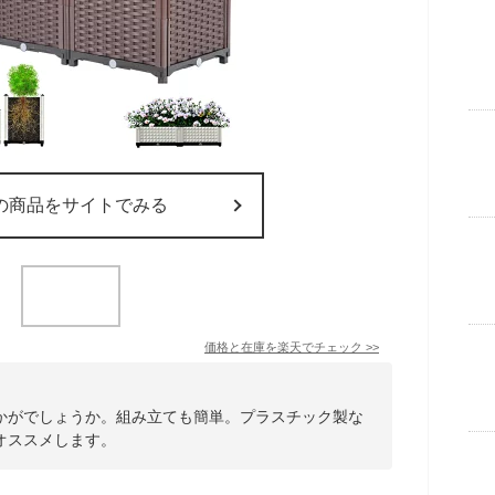
の商品をサイトでみる
価格と在庫を
楽天
でチェック
>>
かがでしょうか。組み立ても簡単。プラスチック製な
オススメします。