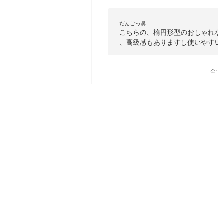
だんごっ鼻
こちらの、楕円形型のおしゃれ
、高級感もありますし使いやすい
全