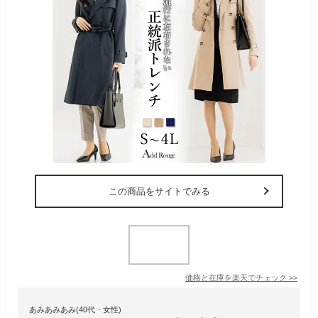
この商品をサイトでみる
価格と在庫を
楽天
でチェック
>>
あみあみあみ(40代・女性)