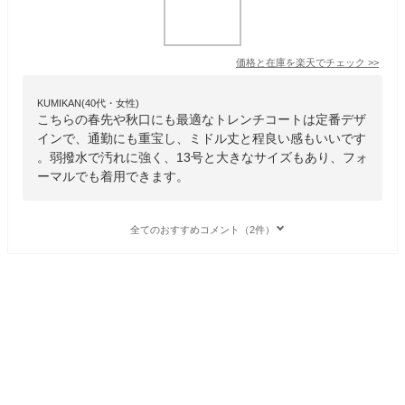
価格と在庫を
楽天
でチェック
>>
KUMIKAN(40代・女性)
こちらの春先や秋口にも最適なトレンチコートは定番デザ
インで、通勤にも重宝し、ミドル丈と程良い感もいいです
。弱撥水で汚れに強く、13号と大きなサイズもあり、フォ
ーマルでも着用できます。
全てのおすすめコメント（2件）