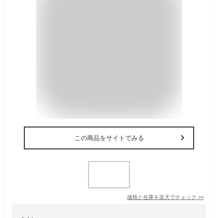
この商品をサイトでみる
価格と在庫を
楽天
でチェック
>>