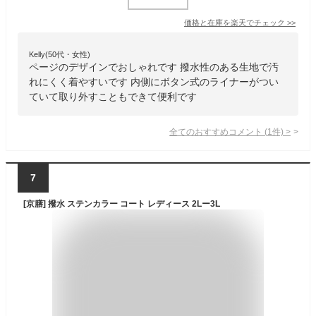
価格と在庫を
楽天
でチェック
>>
Kelly(50代・女性)
ページのデザインでおしゃれです 撥水性のある生地で汚
れにくく着やすいです 内側にボタン式のライナーがつい
ていて取り外すこともできて便利です
全てのおすすめコメント
(
1
件)
>
7
[京膳] 撥水 ステンカラー コート レディース 2Lー3L