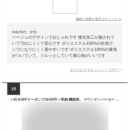
価格と在庫を
楽天
でチェック
>>
Kelly(50代・女性)
ベージュのデザインでおしゃれです 撥水加工が施されて
いて汚れにくくて安心です ポリエステル100%の生地で、
シワになりにくく着やすいです ポリエステル100%の裏地
がついていて、ツルッとしていて着心地がいいです
全てのおすすめコメント
(
1
件)
>
15
＜45％OFFクーポンで3839円!＞即納 機能美。 マウンテンパーカー レディース M〜3L ゆったり お尻が隠れる 長め 薄手 アウター ブルゾン ジャンバー フード付き フード大き目 ライトアウター 羽織り オーバーサイズ 長袖 撥水 黒 大きいサイズ