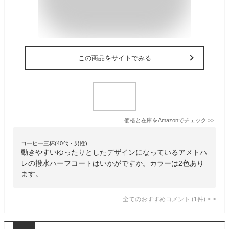
この商品をサイトでみる
価格と在庫を
Amazon
でチェック
>>
コーヒー三杯(40代・男性)
動きやすいゆったりとしたデザインになっているアメトハ
レの撥水ハーフコートはいかがですか。カラーは2色あり
ます。
全てのおすすめコメント
(
1
件)
>