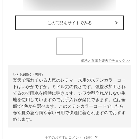
この商品をサイトでみる
価格と在庫を
楽天
でチェック
>>
ひとお(60代・男性)
楽天で売れている人気のレディース用のステンカラーコー
トはいかがですか。ミドル丈の長さです。強撥水加工され
てるので雨水を瞬時に弾きます。シワや型崩れがしない生
地を使用していますのでお手入れが楽にできます。色は全
部で4色から選べます。このステンカラーコートでしたら
春や夏の急な雨や寒い日用で快適に着られますのでおすす
めします。
全てのおすすめコメント（2件）