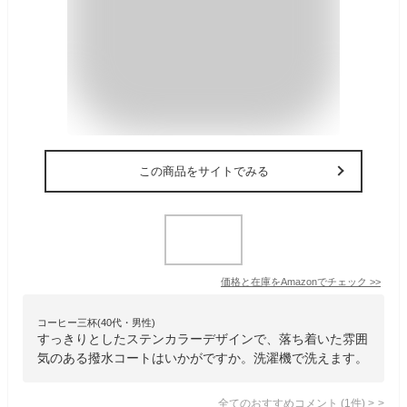
この商品をサイトでみる
価格と在庫を
Amazon
でチェック
>>
コーヒー三杯(40代・男性)
すっきりとしたステンカラーデザインで、落ち着いた雰囲
気のある撥水コートはいかがですか。洗濯機で洗えます。
全てのおすすめコメント
(
1
件)
>