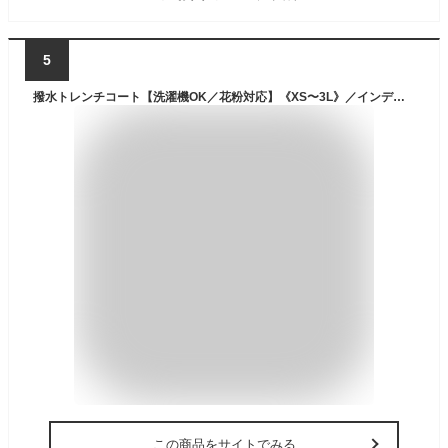
5
撥水トレンチコート【洗濯機OK／花粉対応】《XS〜3L》／インデックス（index）
この商品をサイトでみる