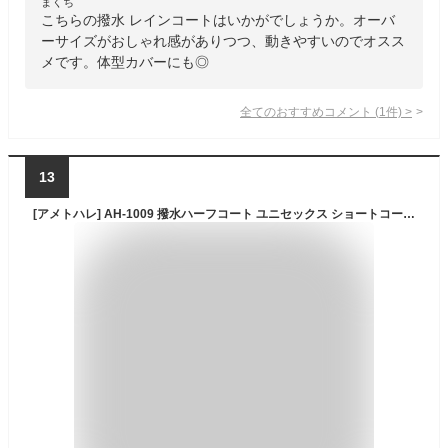
まくち
こちらの撥水 レインコートはいかがでしょうか。オーバ
ーサイズがおしゃれ感がありつつ、動きやすいのでオスス
メです。体型カバーにも◎
全てのおすすめコメント
(
1
件)
>
13
[アメトハレ] AH-1009 撥水ハーフコート ユニセックス ショートコート (JP, アルファベット, M, ダークベージュ)