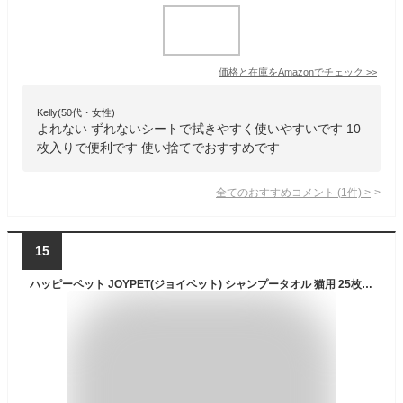
価格と在庫を
Amazon
でチェック
>>
Kelly(50代・女性)
よれない ずれないシートで拭きやすく使いやすいです 10
枚入りで便利です 使い捨てでおすすめです
全てのおすすめコメント
(
1
件)
>
15
ハッピーペット JOYPET(ジョイペット) シャンプータオル 猫用 25枚入×5個 (まとめ買い)