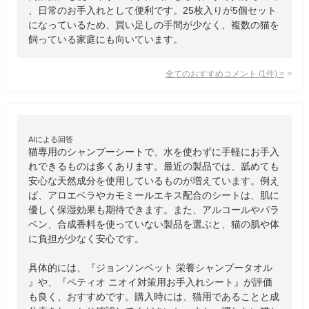
、日常のお手入れとして便利です。25枚入りが5個セット
になっているため、買い足しの手間が少なく、複数の猫を
飼っている家庭にも向いています。
全てのおすすめコメント
(
1
件)
>
AIによる回答
猫専用のシャンプーシートで、水を使わずに手軽にお手入
れできるものは多くあります。最近の製品では、舐めても
安心な天然成分を使用しているものが増えています。例え
ば、アロエベラやカモミールエキス配合のシートは、肌に
優しく保湿効果も期待できます。また、アルコールやパラ
ベン、合成香料を使っていない製品を選ぶと、猫の肌や体
に負担が少なく安心です。

具体的には、『ジョンソンペット 栄養シャンプータオル
』や、『ペティオ ニオイ対策用お手入れシート』が評価
も良く、おすすめです。購入時には、猫用であることと成