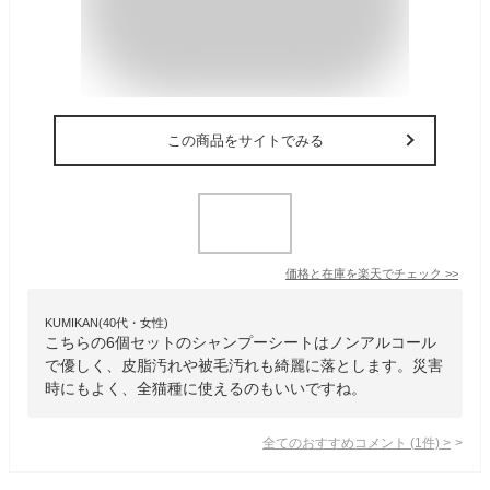
この商品をサイトでみる
価格と在庫を
楽天
でチェック
>>
KUMIKAN(40代・女性)
こちらの6個セットのシャンプーシートはノンアルコール
で優しく、皮脂汚れや被毛汚れも綺麗に落とします。災害
時にもよく、全猫種に使えるのもいいですね。
全てのおすすめコメント
(
1
件)
>