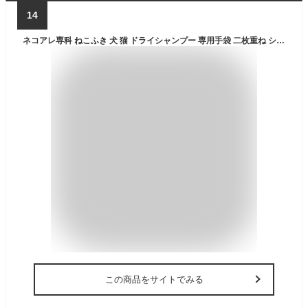
14
ネコアレ専科 ねこふき 犬 猫 ドライシャンプー 専用手袋 二枚重ね シャンプータオル (10枚×2袋)
この商品をサイトでみる