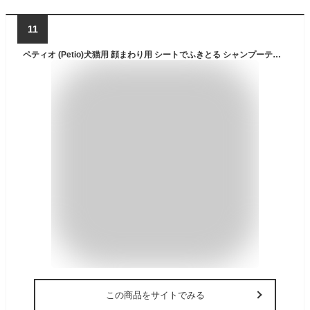
11
ペティオ (Petio)犬猫用 顔まわり用 シートでふきとる シャンプーティッシュ30枚
この商品をサイトでみる