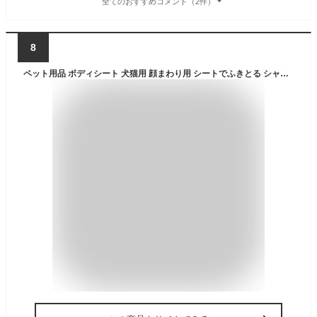
全てのおすすめコメント（2件）
8
ペット用品 ボディシート 犬猫用 顔まわり用 シートでふきとる シャンプーティッシュ 30枚 ペティオ カオマワリシヤンプ-テイツシユ30P