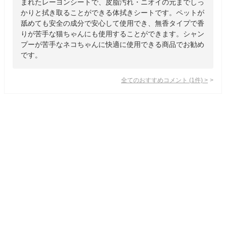
まれたレーヨンシートで、皮脂汚れ・ニオイの元までしっ
かりと拭き取ることができる体拭きシートです。ペットが
舐めても安全の成分で安心して使用でき、無香タイプで香
りが苦手な猫ちゃんにも使用することができます。シャン
プーが苦手なネコちゃんに快適に使用できる商品でお勧め
です。
全てのおすすめコメント
(
1
件)
>