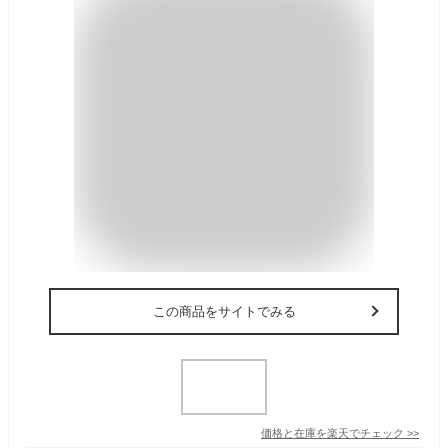
この商品をサイトでみる
価格と在庫を
楽天
でチェック
>>