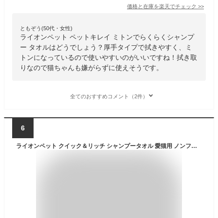
価格と在庫を
楽天
でチェック
>>
ともぞう(50代・女性)
ライオンペット ペットキレイ ミトンでらくらくシャンプ
ー タオルはどうでしょう？厚手タイプで拭きやすく、ミ
トンになっているので使いやすいのがいいですね！拭き取
りなので猫ちゃんも嫌がらずに使えそうです。
全てのおすすめコメント（2件）
6
ライオンペット クイック＆リッチ シャンプータオル 愛猫用 ノンフレグランス 20枚 [ペット用 猫 ネコ ねこ ボディシート トリートメントシート ふき取り 厚手 メッシュシート お手入れ用品]【hc8】