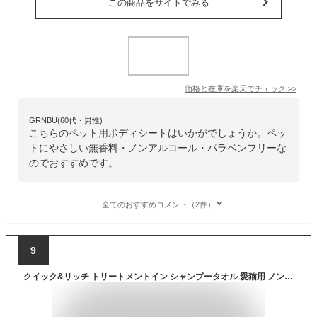
この商品をサイトでみる
価格と在庫を
楽天
でチェック
>>
GRNBU(60代・男性)
こちらのペット用ボディシートはいかがでしょうか。ペッ
トにやさしい無香料・ノンアルコール・パラベンフリーな
のでおすすめです。
全てのおすすめコメント（2件）
9
クイック&リッチ トリートメントイン シャンプータオル 愛猫用 ノンフレグランス 20枚入×4個 ライオンペット