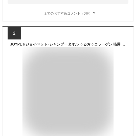
全てのおすすめコメント（3件）
2
JOYPET(ジョイペット) シャンプータオル うるおうコラーゲン 猫用 25枚入×2個セット 無香料 30×20㎝ まとめ買い 使い捨て 汚れ 匂いスッキリ拭き取れる