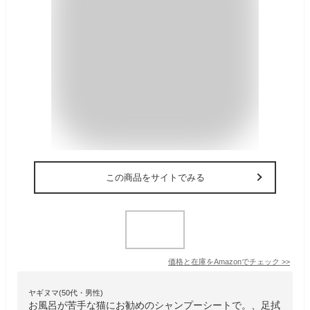
この商品をサイトでみる
価格と在庫を
Amazon
でチェック
>>
ヤギヌマ(50代・男性)
お風呂が苦手な猫にお勧めのシャンプーシートで。、足拭