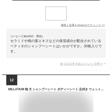
価格と在庫を
Amazon
でチェック
>>
コーヒー三杯(40代・男性)
セラミドや桃の葉エキスなどの保湿成分が配合されている
ペティオのシャンプーシートはいかがですか。30枚入りで
す。
全てのおすすめコメント
(
1
件)
>
12
MILLATIUM 猫 犬 シャンプーシート ボディーシート 足拭き ウェットグローブ