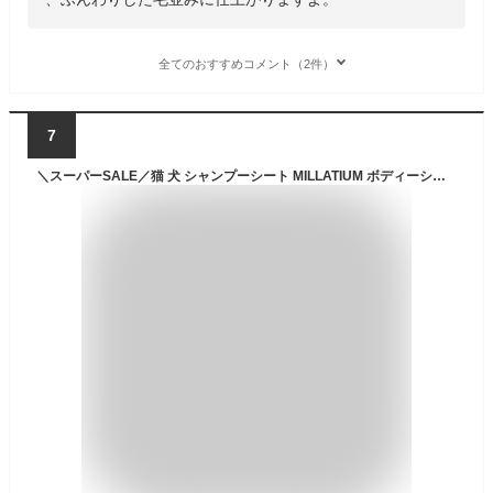
全てのおすすめコメント（2件）
7
＼スーパーSALE／猫 犬 シャンプーシート MILLATIUM ボディーシート 足拭き ウェットグローブ 除菌99.9％ 舐めても安心 GTR