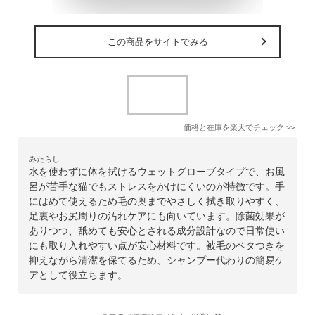
この商品をサイトでみる
価格と在庫を
楽天
でチェック
>>
みたらし
水を使わずに体を拭けるウェットグローブタイプで、お風
呂が苦手な猫でもストレスをかけにくいのが特徴です。手
にはめて使えるため毛の奥までやさしく拭き取りやすく、
足裏やお尻周りの汚れケアにも向いています。除菌効果が
ありつつ、舐めても安心とされる成分設計なので日常使い
にも取り入れやすい点が安心材料です。被毛のベタつきを
抑えながら清潔を保てるため、シャンプー代わりの簡易ケ
アとして役立ちます。