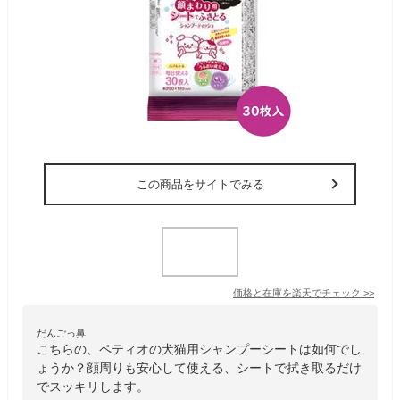
この商品をサイトでみる
価格と在庫を
楽天
でチェック
>>
だんごっ鼻
こちらの、ペティオの犬猫用シャンプーシートは如何でし
ょうか？顔周りも安心して使える、シートで拭き取るだけ
でスッキリします。