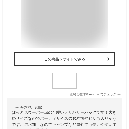
この商品をサイトでみる
価格と在庫を
Amazon
でチェック
>>
LunaLilly(30代・女性)
ぱっと見ウーバー風の可愛いデリバリーバッグです！大き
めサイズなのでパーティサイズのお寿司やピザも入りそう
です。防水加工なのでキャンプなど屋外でも使いやすいで