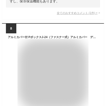
すし、保冷保温機能もあります。
全てのおすすめコメント
(
1
件)
>
8
アルミカバー付 PボックスJ-24（ファスナー式）アルミカバー デリバリーバッグ 保温バッグ 保温箱 節電 保温ボックス 保温 保冷ボックス 保冷 弁当 ボックス