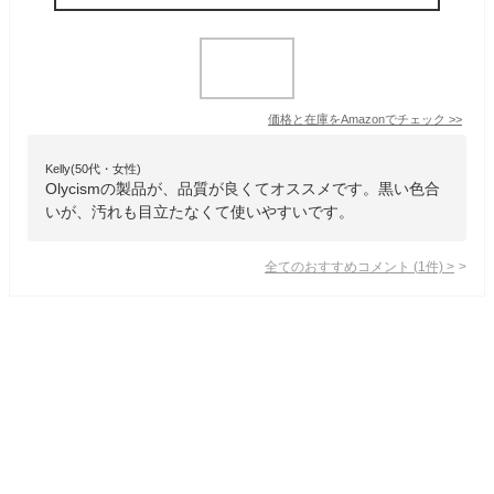
価格と在庫を
Amazon
でチェック
>>
Kelly(50代・女性)
Olycismの製品が、品質が良くてオススメです。黒い色合
いが、汚れも目立たなくて使いやすいです。
全てのおすすめコメント
(
1
件)
>