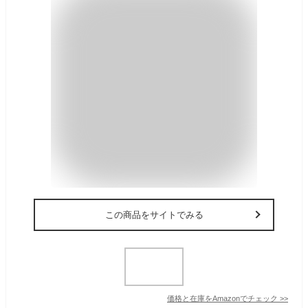
この商品をサイトでみる
価格と在庫を
Amazon
でチェック
>>