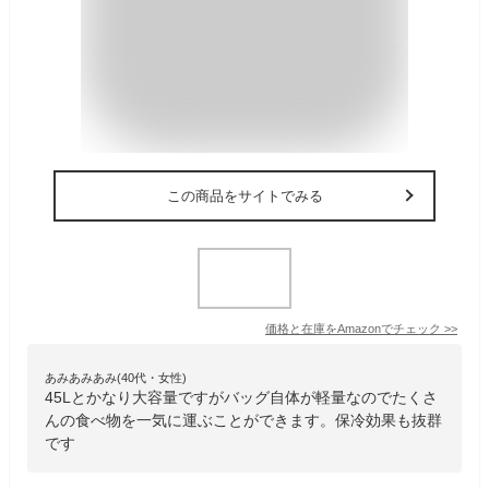
この商品をサイトでみる
価格と在庫を
Amazon
でチェック
>>
あみあみあみ(40代・女性)
45Lとかなり大容量ですがバッグ自体が軽量なのでたくさ
んの食べ物を一気に運ぶことができます。保冷効果も抜群
です