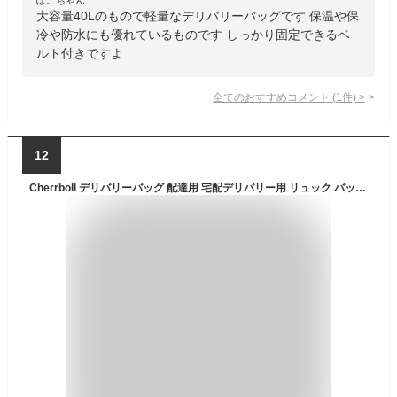
大容量40Lのもので軽量なデリバリーバッグです 保温や保
冷や防水にも優れているものです しっかり固定できるベ
ルト付きですよ
全てのおすすめコメント
(
1
件)
>
12
Cherrboll デリバリーバッグ 配達用 宅配デリバリー用 リュック バックバック ピザポーチ お寿司 保温バッグ 大容量 ケータリング 下見板張り 防水