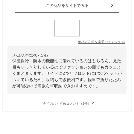
この商品をサイトでみる
価格と在庫を
楽天
でチェック
>>
さんぴん茶(20代・女性)
保温保冷、防水の機能性に優れているのはもちろん、見た
目もすっきりしているのでファッションの面でもカッコよ
くまとまります。サイドに2つとフロントに1つポケットが
ついているため、収納もでき便利です。軽量で折りたたみ
が可能なので嵩張らず収納できおすすめです。
全てのおすすめコメント（2件）