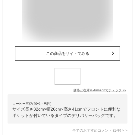
この商品をサイトでみる
価格と在庫を
Amazon
でチェック
>>
コーヒー三杯(40代・男性)
サイズ長さ32cm×幅26cm×高さ41cmでフロントに便利な
ポケットが付いているタイプのデリバリーバッグです。
全てのおすすめコメント
(
1
件)
>