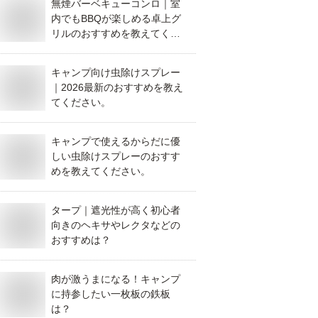
無煙バーベキューコンロ｜室
内でもBBQが楽しめる卓上グ
リルのおすすめを教えてくだ
さい。
キャンプ向け虫除けスプレー
｜2026最新のおすすめを教え
てください。
キャンプで使えるからだに優
しい虫除けスプレーのおすす
めを教えてください。
タープ｜遮光性が高く初心者
向きのヘキサやレクタなどの
おすすめは？
肉が激うまになる！キャンプ
に持参したい一枚板の鉄板
は？