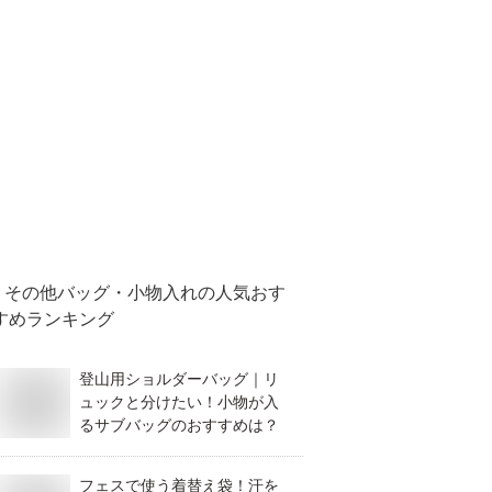
その他バッグ・小物入れ
の人気おす
すめランキング
登山用ショルダーバッグ｜リ
ュックと分けたい！小物が入
るサブバッグのおすすめは？
フェスで使う着替え袋！汗を