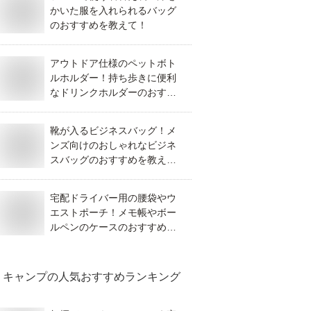
かいた服を入れられるバッグ
のおすすめを教えて！
アウトドア仕様のペットボト
ルホルダー！持ち歩きに便利
なドリンクホルダーのおすす
めは？
靴が入るビジネスバッグ！メ
ンズ向けのおしゃれなビジネ
スバッグのおすすめを教え
て！
宅配ドライバー用の腰袋やウ
エストポーチ！メモ帳やボー
ルペンのケースのおすすめ
は？
キャンプ
の人気おすすめランキング