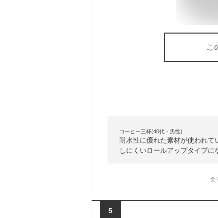
こ
コーヒー三杯(40代・男性)
耐水性に優れた素材が使われてい
しにくいロールアップタイプに
全
5