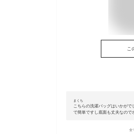
こ
まくち
こちらの洗濯バッグはいかがで
で簡単ですし底面も丈夫なので
全