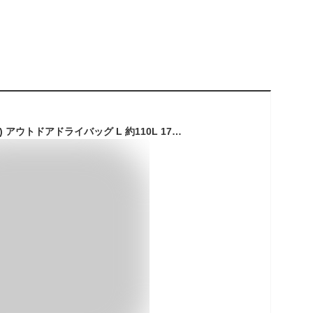
コールマン(Coleman) アウトドアドライバッグ L 約110L 170-6899