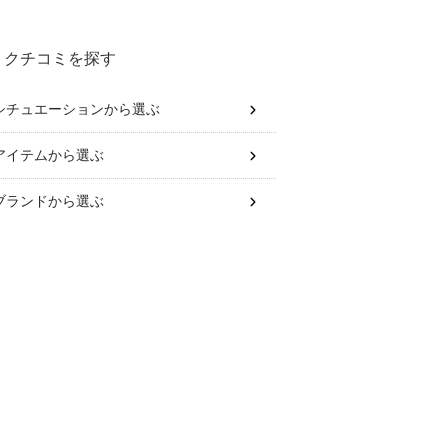
クチコミを探す
シチュエーション
から選ぶ
アイテム
から選ぶ
ブランド
から選ぶ