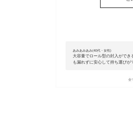
あみあみあみ(40代・女性)
大容量でロール型の封入ができ
も漏れずに安心して持ち運びが
全