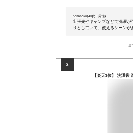
hanahoku(40代・男性)
出張先やキャンプなどで洗濯が
りとしていて、使えるシーンが
全
2