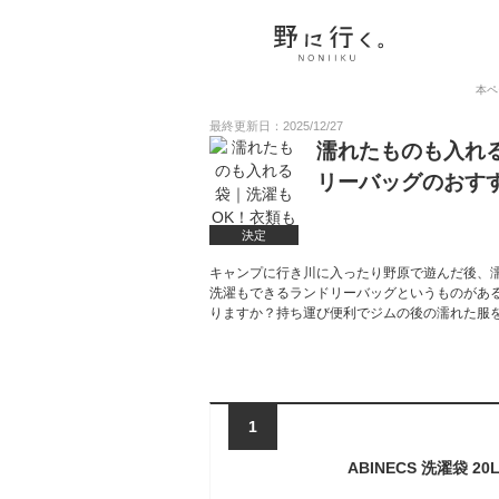
本ペ
最終更新日：2025/12/27
濡れたものも入れ
リーバッグのおす
決定
キャンプに行き川に入ったり野原で遊んだ後、
洗濯もできるランドリーバッグというものがあ
りますか？持ち運び便利でジムの後の濡れた服
1