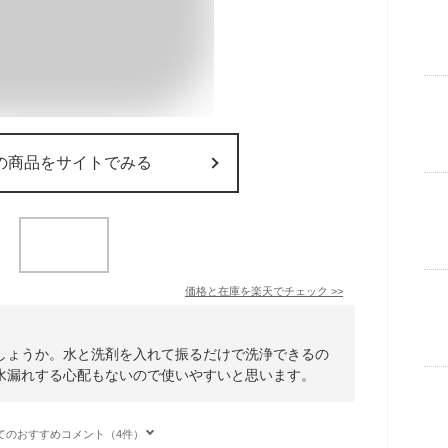
の商品をサイトでみる
価格と在庫を
楽天
でチェック
>>
しょうか。水と洗剤を入れて振るだけで洗浄できるの
水漏れする心配もないので使いやすいと思います。
てのおすすめコメント（4件）