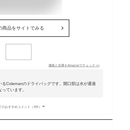
の商品をサイトでみる
価格と在庫を
Amazon
でチェック
>>
るColemanのドライバッグです。開口部は水が通過
なっています。
てのおすすめコメント（3件）