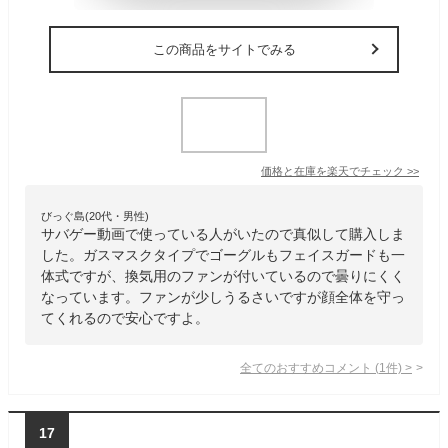
この商品をサイトでみる
価格と在庫を
楽天
でチェック
>>
びっぐ島(20代・男性)
サバゲー動画で使っている人がいたので真似して購入しま
した。ガスマスクタイプでゴーグルもフェイスガードも一
体式ですが、換気用のファンが付いているので曇りにくく
なっています。ファンが少しうるさいですが顔全体を守っ
てくれるので安心ですよ。
全てのおすすめコメント
(
1
件)
>
17