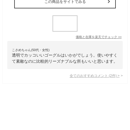
この商品をサイトでみる
価格と在庫を
楽天
でチェック
>>
こさめちゃん(50代・女性)
透明でカッコいいゴーグルはいかがでしょう。使いやすく
て素敵なのに比較的リーズナブルな所もいいと思います。
全てのおすすめコメント
(
2
件)
>