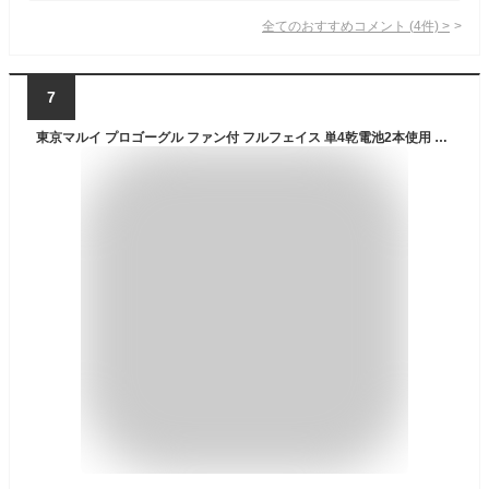
全てのおすすめコメント
(
4
件)
>
7
東京マルイ プロゴーグル ファン付 フルフェイス 単4乾電池2本使用 No.1 マットブラック[m151070]の通販はau PAY マーケット - レプズギア｜商品ロットナンバー：466211598