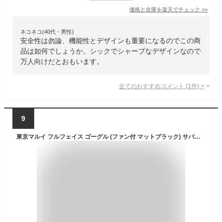
価格と在庫を
楽天
でチェック
>>
ネコネコ(40代・男性)
安全性は勿論、機能性とデザインも重要になるのでこの商
品は如何でしょうか。シックでシャープなデザインなので
万人向けだとおもいます。
全てのおすすめコメント
(
1
件)
>
9
東京マルイ フルフェイス ゴーグル (ファン付 マットブラック) サバゲー 装備 /装備 サバゲー