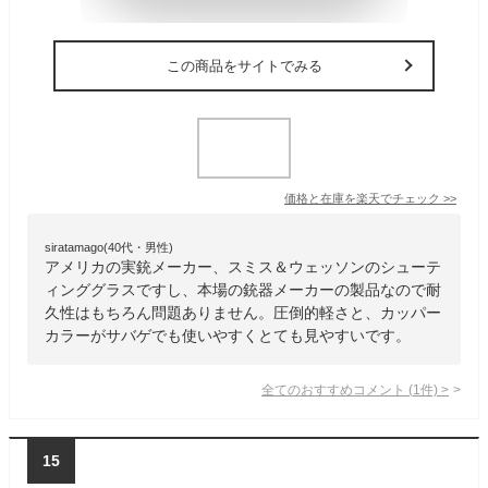
この商品をサイトでみる
価格と在庫を
楽天
でチェック
>>
siratamago(40代・男性)
アメリカの実銃メーカー、スミス＆ウェッソンのシューテ
ィンググラスですし、本場の銃器メーカーの製品なので耐
久性はもちろん問題ありません。圧倒的軽さと、カッパー
カラーがサバゲでも使いやすくとても見やすいです。
全てのおすすめコメント
(
1
件)
>
15