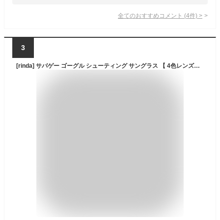
全てのおすすめコメント
(
4
件)
>
3
[rinda] サバゲー ゴーグル シューティング サングラス 【 4色レンズ付 11点セット 】 タクティカル スポーツ グラス 偏光レンズ アウトドア 装備