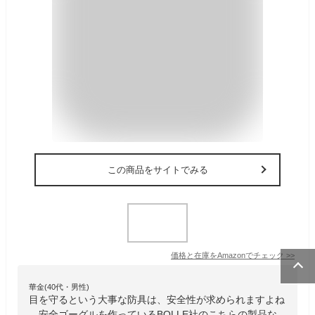
この商品をサイトでみる
価格と在庫を
Amazon
でチェック
>>
華金(40代・男性)
目を守るという大事な防具は、安全性が求められますよね
。安全ゴーグルを作っているBOLLE社のこちらの製品な