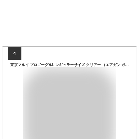
4
東京マルイ プロゴーグルL レギュラーサイズ クリアー （エアガン ガスガン 電動ガン ゴーグル サバゲー）