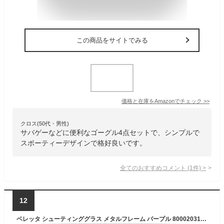
この商品をサイトでみる
価格と在庫を
Amazon
でチェック
>>
クロス(50代・男性)
サバゲーなどに便利なゴーグル4点セットで、シンプルで
スポーティーデザインで格好良いです。
全てのおすすめコメント
(
1
件)
>
12
ベレッタ シューティンググラス メタルフレーム パープル 800020316 OCA800020316