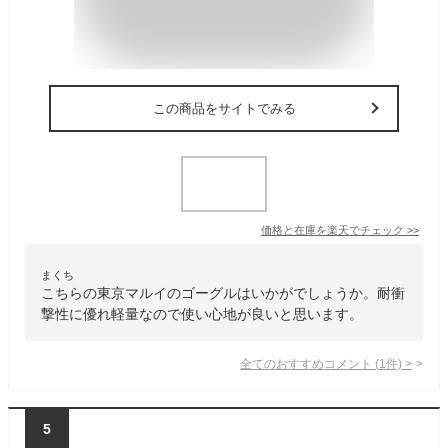
この商品をサイトでみる
価格と在庫を
楽天
でチェック
>>
まくち
こちらの東京マルイのゴーグルはいかがでしょうか。耐衝
撃性に優れ軽量なので使い心地が良いと思います。
全てのおすすめコメント
(
1
件)
>
5