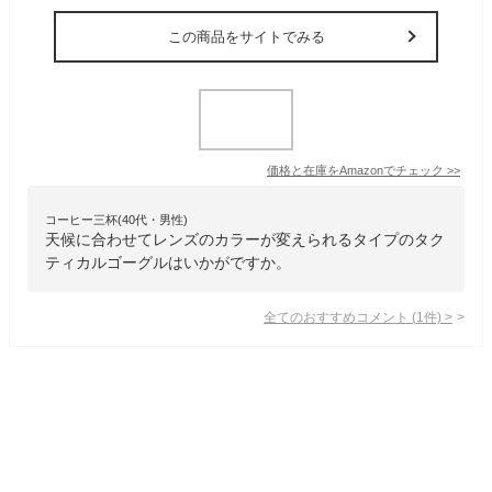
この商品をサイトでみる
価格と在庫を
Amazon
でチェック
>>
コーヒー三杯(40代・男性)
天候に合わせてレンズのカラーが変えられるタイプのタク
ティカルゴーグルはいかがですか。
全てのおすすめコメント
(
1
件)
>