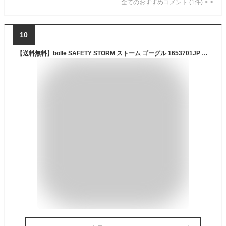
全てのおすすめコメント
(
1
件)
>
10
【送料無料】bolle SAFETY STORM ストーム ゴーグル 1653701JP 保護メガネ サバゲー ボレーセイフティ 【レビューキャンペーン対象商品】