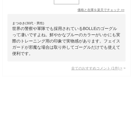
価格と在庫を
楽天
でチェック
>>
まつゆき(30代・男性)
世界の警察や軍隊でも採用されているBOLLEのゴーグル
って凄いですよね。鮮やかなブルーのカラーがいかにも実
際のトレーニング用の印象で実物感があります。フェイス
ガードが邪魔な場合は取り外してゴーグルだけでも使えて
便利です。
全てのおすすめコメント
(
1
件)
>