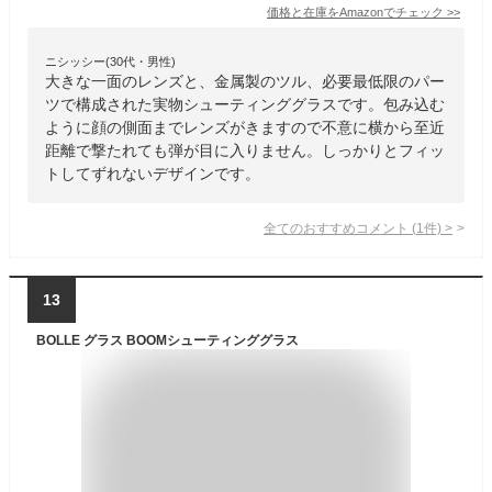
価格と在庫を
Amazon
でチェック
>>
ニシッシー(30代・男性)
大きな一面のレンズと、金属製のツル、必要最低限のパー
ツで構成された実物シューティンググラスです。包み込む
ように顔の側面までレンズがきますので不意に横から至近
距離で撃たれても弾が目に入りません。しっかりとフィッ
トしてずれないデザインです。
全てのおすすめコメント
(
1
件)
>
13
BOLLE グラス BOOMシューティンググラス