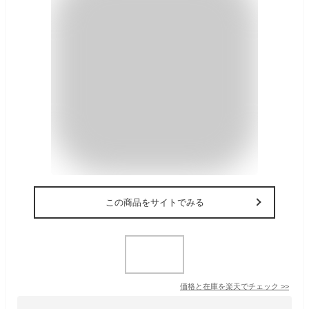
この商品をサイトでみる
価格と在庫を
楽天
でチェック
>>