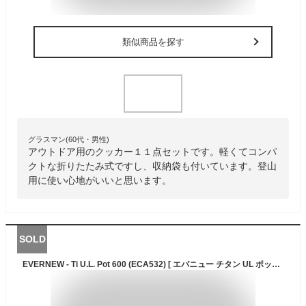
類似商品を探す
グラスマン(60代・男性)
アウトドア用のクッカー１１点セットです。軽くてコンパ
クトな折りたたみ式ですし、収納袋も付いています。登山
用に使い心地がいいと思います。
SOLD
EVERNEW - Ti U.L. Pot 600 (ECA532) [ エバニュー チタン UL ポット ウルトラライト クッカー 平型 平ナベ 鍋 登山 ]