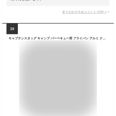
全てのおすすめコメント
(
1
件)
>
10
キャプテンスタッグ キャンプ バーベキュー用 フライパン アルミ クッカー UH-4205