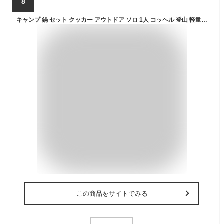
8
キャンプ 鍋 セット クッカー アウトドア ソロ 1人 コッヘル 登山 軽量 調理器具セット アルミクッカー コンパクト BBQ ツーリン...
この商品をサイトでみる