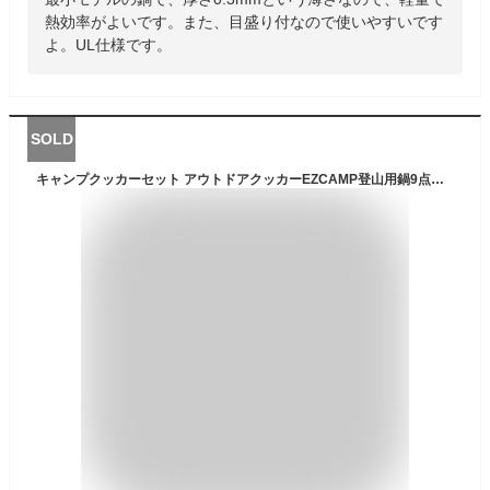
熱効率がよいです。また、目盛り付なので使いやすいです
よ。UL仕様です。
SOLD
キャンプクッカーセット アウトドアクッカーEZCAMP登山用鍋9点セット 超軽量コンパクト 折り畳み式 2−3人適応