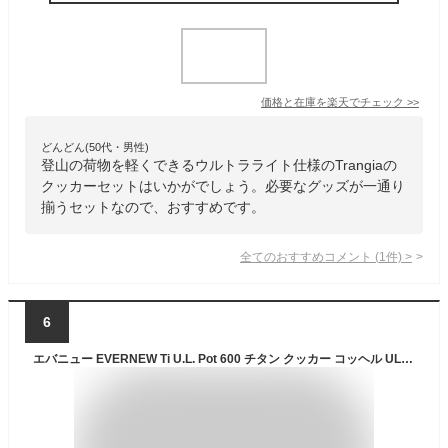
価格と在庫を
楽天
でチェック
>>
どんどん(50代・男性)
登山の荷物を軽くできるウルトラライト仕様のTrangiaの
クッカーセットはいかがでしょう。必要なグッズが一通り
揃うセットなので、おすすめです。
全てのおすすめコメント
(
1
件)
>
6
エバニュー EVERNEW Ti U.L. Pot 600 チタン クッカー コッヘル UL ウルトラライト 登山 ハイキング