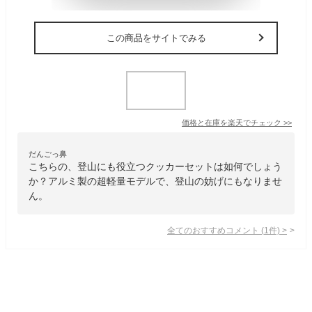
この商品をサイトでみる
価格と在庫を
楽天
でチェック
>>
だんごっ鼻
こちらの、登山にも役立つクッカーセットは如何でしょう
か？アルミ製の超軽量モデルで、登山の妨げにもなりませ
ん。
全てのおすすめコメント
(
1
件)
>