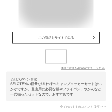
この商品をサイトでみる
価格と在庫を
Amazon
でチェック
>>
どんどん(50代・男性)
SELOTEYIの軽量なUL仕様のキャンプクッカーセットはい
かがですか。登山用に必要な鍋やフライパン、やかんなど
一式揃ったセットなので、おすすめです！
全てのおすすめコメント
(
1
件)
>