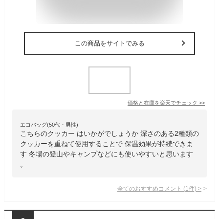
この商品をサイトでみる
価格と在庫を
楽天
でチェック
>>
エコバッグ(50代・男性)
こちらのクッカー はいかがでしょうか 深さのある2種類の
クッカーを重ねて使用することで 保温効果が持続できま
す 冬場の登山やキャンプなどにも使いやすいと思います
。
全てのおすすめコメント
(
1
件)
>