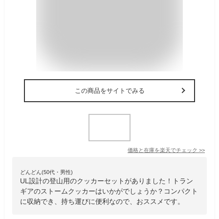
この商品をサイトでみる
価格と在庫を
楽天
でチェック
>>
どんどん(50代・男性)
UL設計の登山用のクッカーセットがありました！トラン
ギアのストームクッカーはいかがでしょうか？コンパクト
に収納でき、持ち運びに便利なので、おススメです。