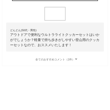
どんどん(50代・男性)
アウトドアで便利なウルトラライトクッカーセットはいか
がでしょうか？軽量で持ち歩きがしやすい登山用のクッカ
ーセットなので、おススメいたします！
全てのおすすめコメント（2件）