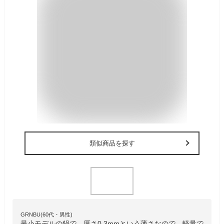
類似商品を探す
GRNBU(60代・男性)
最小モデルの鍋で、厚さ0.3mmという薄さなので、軽量で