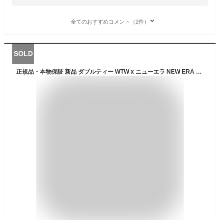
全てのおすすめコメント（2件）
SOLD
正規品・本物保証 新品 ダブルティー WTW x ニューエラ NEW ERA 9THIRTY MESH メッシュ キャップ BEIGE ベージュ メンズ レディース 新作 ヘッドウェア