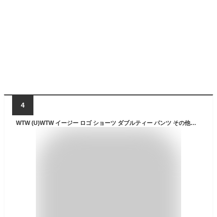
4
WTW (U)WTW イージー ロゴ ショーツ ダブルティー パンツ その他のパンツ ブラック ブルー カーキ【送料無料】