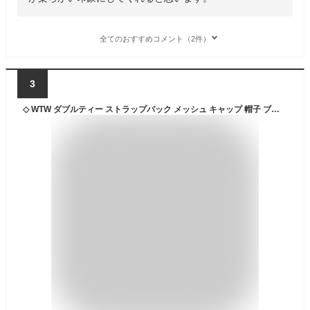
全てのおすすめコメント（2件）
3
◇ WTW ダブルティー ストラップバック メッシュ キャップ 帽子 ブラック ホワイト メンズ P 【中古】