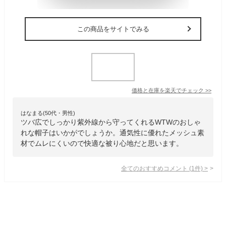
この商品をサイトでみる
価格と在庫を
楽天
でチェック
>>
はなまる(50代・男性)
ツバ広でしっかり紫外線から守ってくれるWTWのおしゃ
れな帽子はいかがでしょうか。通気性に優れたメッシュ素
材でムレにくいので快適な被り心地だと思います。
全てのおすすめコメント
(
1
件)
>