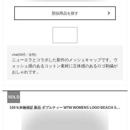
類似商品を探す
chai(50代・女性)
ニューエラとコラボした新作のメッシュキャップです。ウ
ォッシュ感のあるコットン素材に立体感のあるロゴ刺繍が
おしゃれです。
SOLD
100％本物保証 新品 ダブルティー WTW WOMENS LOGO BEACH SANDAL ビーチ サンダル BLACK ブラック 黒 レディース