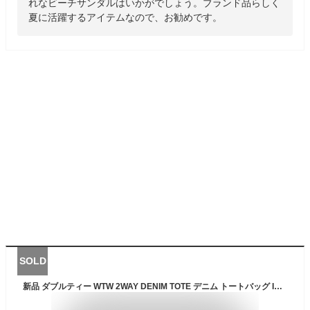
れなビーチサンダルはいかがでしょう。ブランド品らしく
夏に活躍するアイテムなので、お勧めです。
SOLD
新品 ダブルティー WTW 2WAY DENIM TOTE デニム トートバッグ INDIGO インディゴ メンズ レディース 新作