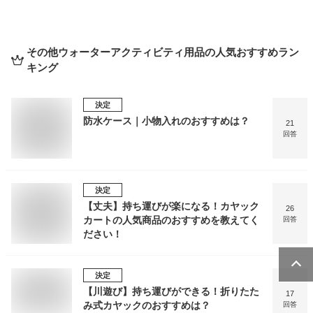
その他ウォーターアクティビティ用品
の人気おすすめラン
キング
決定
防水ケース｜小物入れのおすすめは？
21
回答
決定
【丈夫】持ち運びが楽になる！カヤック
26
カートの人気商品のおすすめを教えてく
回答
ださい！
決定
【川遊び】持ち運びができる！折りたた
17
み式カヤックのおすすめは？
回答