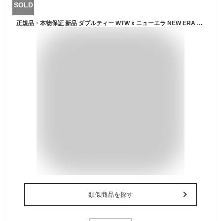
SOLD
正規品・本物保証 新品 ダブルティー WTW x ニューエラ NEW ERA 9FORTY 940AF MESH キャップ BLACK ブラック 黒 メンズ レディース ヘッドウェア
類似商品を探す