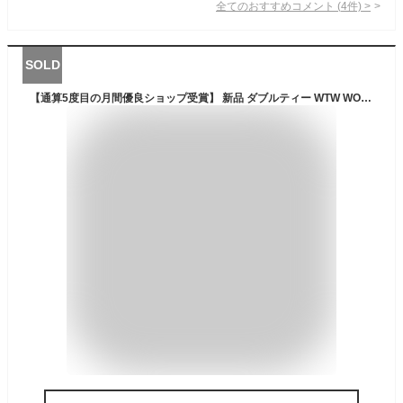
全てのおすすめコメント
(
4
件)
>
SOLD
【通算5度目の月間優良ショップ受賞】 新品 ダブルティー WTW WOMENS LOGO BEACH SANDAL ビーチ サンダル WHITE ホワイト 白 レディース