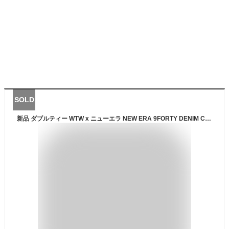
SOLD
新品 ダブルティー WTW x ニューエラ NEW ERA 9FORTY DENIM CAP キャップ INDIGO インディゴ メンズ レディース