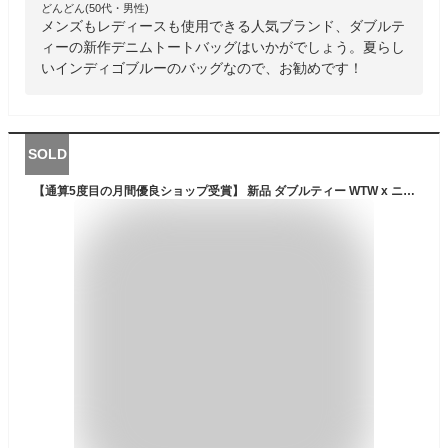
どんどん(50代・男性)
メンズもレディースも使用できる人気ブランド、ダブルテ
ィーの新作デニムトートバッグはいかがでしょう。夏らし
いインディゴブルーのバッグなので、お勧めです！
SOLD
【通算5度目の月間優良ショップ受賞】 新品 ダブルティー WTW x ニューエラ NEW ERA CASUAL CLASSIC キャップ WHITE ホワイト 白 メンズ レディース