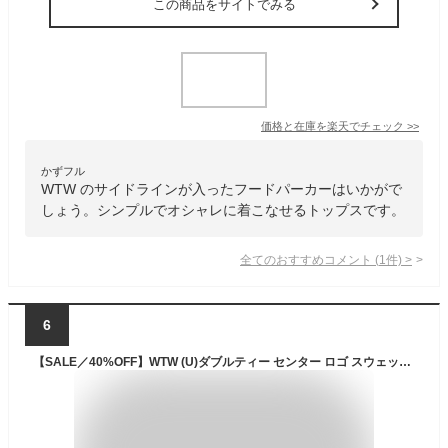
この商品をサイトでみる
価格と在庫を
楽天
でチェック
>>
かずフル
WTW のサイドラインが入ったフードパーカーはいかがで
しょう。シンプルでオシャレに着こなせるトップスです。
全てのおすすめコメント
(
1
件)
>
6
【SALE／40%OFF】WTW (U)ダブルティー センター ロゴ スウェット ダブルティー トップス スウェット・トレーナー ブルー ブラウン グレー ホワイト【送料無料】