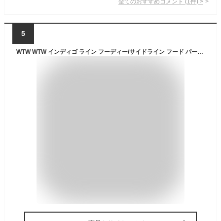
全てのおすすめコメント
(
1
件)
>
5
WTW WTW インディゴ ライン フーディー/サイドライン フード パーカー ダブルティー トップス パーカー・フーディー グレー ブルー【送料無料】