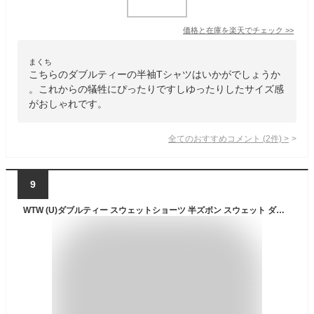
価格と在庫を
楽天
でチェック
>>
まくち
こちらのダブルティーの半袖Tシャツはいかがでしょうか
。これからの犠牲にぴったりですしゆったりしたサイズ感
がおしゃれです。
全てのおすすめコメント
(
2
件)
>
9
WTW (U)ダブルティー スウェットショーツ 半ズボン スウェット ダブルティー パンツ その他のパンツ グレー ネイビー【送料無料】