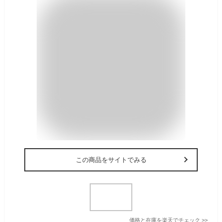
この商品をサイトでみる
価格と在庫を
楽天
でチェック
>>