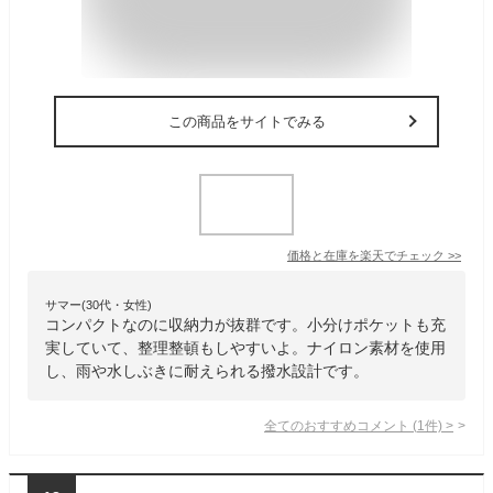
この商品をサイトでみる
価格と在庫を
楽天
でチェック
>>
サマー(30代・女性)
コンパクトなのに収納力が抜群です。小分けポケットも充
実していて、整理整頓もしやすいよ。ナイロン素材を使用
し、雨や水しぶきに耐えられる撥水設計です。
全てのおすすめコメント
(
1
件)
>