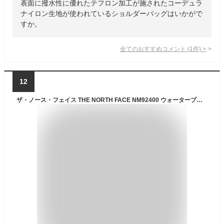
表面に撥水性に優れたテフロン加工が施されたコーデュラ
ナイロン生地が使われているショルダーバッグはいかがで
すか。
全てのおすすめコメント
(
1
件)
>
12
ザ・ノース・フェイス THE NORTH FACE NM92400 ウォータープルーフショルダーポケット WP SHOULDER POCKET 2.5L バッグ ポーチ サコッシュ ポシェット アウトドア メンズ レディース 防水 撥水 鞄 2カラー 国内正規 2025SS 10%OFF セール