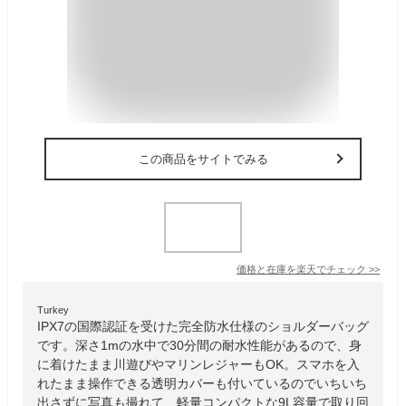
この商品をサイトでみる
価格と在庫を
楽天
でチェック
>>
Turkey
IPX7の国際認証を受けた完全防水仕様のショルダーバッグ
です。深さ1mの水中で30分間の耐水性能があるので、身
に着けたまま川遊びやマリンレジャーもOK。スマホを入
れたまま操作できる透明カバーも付いているのでいちいち
出さずに写真も撮れて、軽量コンパクトな9L容量で取り回