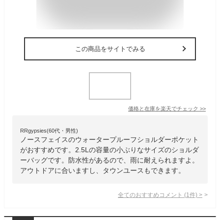
この商品をサイトでみる
価格と在庫を
楽天
でチェック
>>
RRgypsies(60代・男性)
ノースフェイスのウォータープルーフショルダーポケット
がおすすめです。2.5Lの容量の小ぶりなサイズのショルダ
ーバッグです。防水性があるので、雨に耐えられますよ。
アウトドアに合いますし、タウンユースもできます。
全てのおすすめコメント
(
1
件)
>