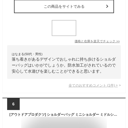
この商品をサイトでみる
価格と在庫を
楽天
でチェック
>>
はなまる(50代・男性)
落ち着きがあるデザインでおしゃれに持ち歩けるショルダ
ーバッグはいかがでしょうか。防水加工がされているので
安心して水遊びを楽しむことができると思います。
全てのおすすめコメント
(
1
件)
>
6
[アウトドアプロダクツ] ショルダーバッグ ミニショルダー ミドルショルダー クラシック ロゴテープ ナイロン 斜め掛け ブラック F