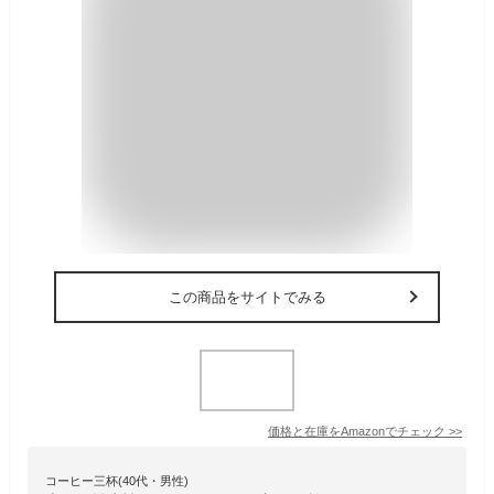
この商品をサイトでみる
価格と在庫を
Amazon
でチェック
>>
コーヒー三杯(40代・男性)