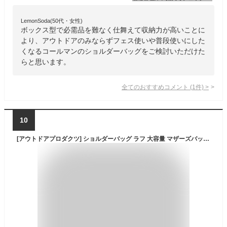
LemonSoda(50代・女性)
ボックス型で必需品を難なく仕舞えて収納力が高いことに
より、アウトドアのみならずフェス使いや普段使いにした
くなるコールマンのショルダーバッグをご検討いただけた
らと思います。
全てのおすすめコメント
(
1
件)
>
10
[アウトドアプロダクツ] ショルダーバッグ ラフ 大容量 マザーズバッグ 旅行 斜め掛け 16L ブラック1(オールブラック)