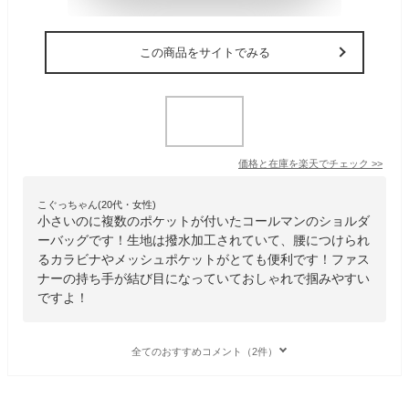
この商品をサイトでみる
価格と在庫を
楽天
でチェック
>>
こぐっちゃん(20代・女性)
小さいのに複数のポケットが付いたコールマンのショルダ
ーバッグです！生地は撥水加工されていて、腰につけられ
るカラビナやメッシュポケットがとても便利です！ファス
ナーの持ち手が結び目になっていておしゃれで掴みやすい
ですよ！
全てのおすすめコメント（2件）