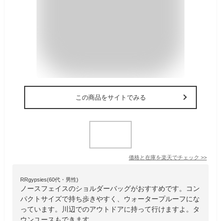
この商品をサイトでみる
価格と在庫を
楽天
でチェック
>>
RRgypsies(60代・男性)
ノースフェイスのショルダーバッグがおすすめです。コン
パクトサイズで持ち歩きやすく、ウォータープルーフにな
っています。川辺でのアウトドアに持って行けますよ。タ
ウンユースもできます。