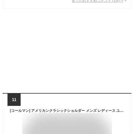
全てのおすすめコメント
(
1
件)
>
11
[コールマン] アメリカンクラシックショルダー メンズ レディース ユニセックス ショルダーバッグ ウェストバッグ スリングバッグ バッグ 8L 撥水