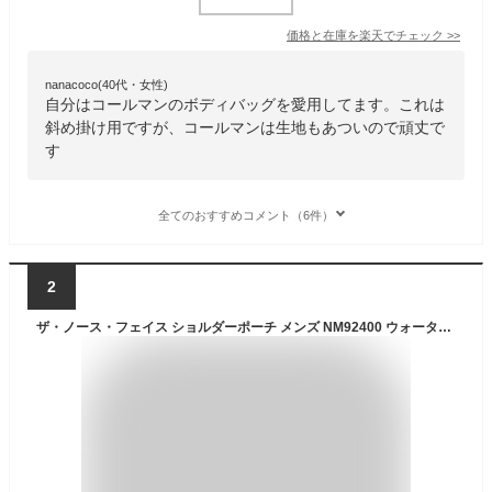
価格と在庫を
楽天
でチェック
>>
nanacoco(40代・女性)
自分はコールマンのボディバッグを愛用してます。これは
斜め掛け用ですが、コールマンは生地もあついので頑丈で
す
全てのおすすめコメント（6件）
2
ザ・ノース・フェイス ショルダーポーチ メンズ NM92400 ウォータープルーフショルダーポケット BAG ショルダーバッグ 防水 コンパクト アウトドア キャンプ レディース 黒 灰色 アパレル evid メール便送料無料 m-sg