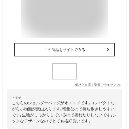
この商品をサイトでみる
価格と在庫を
楽天
でチェック
>>
トモチ
こちらのショルダーバッグがオススメです｡コンパクトな
がら小物類が沢山入ります｡軽量なので持ち歩きしやすい
です｡生地がしっかりしているので擦れたりしないです｡シ
ックなデザインなのでとても格好良いです｡