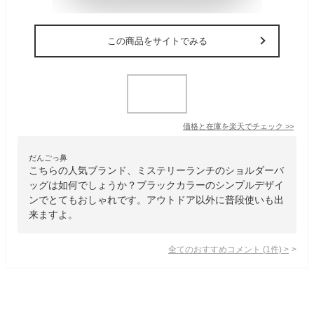
この商品をサイトでみる
価格と在庫を
楽天
でチェック
>>
だんごっ鼻
こちらの人気ブランド、ミステリーランチのショルダーバ
ッグは如何でしょうか？ブラックカラーのシンプルデザイ
ンでとてもおしゃれです。アウトドア以外に普段使いも出
来ますよ。
全てのおすすめコメント
(
1
件)
>