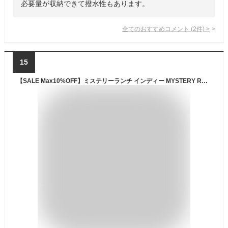
必要量が収納できて撥水性もあります。
全てのおすすめコメント
(
2
件)
>
15
【SALE Max10%OFF】ミステリーランチ インディー MYSTERY RANCH Indie 鞄 バッグ ショルダーバッグ ショルダー 肩掛け トラベル 旅行 おしゃれ キャンプ アウトドア