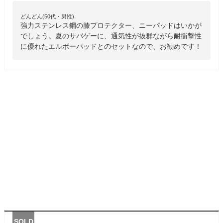
どんどん(50代・男性)
強力ステンレス鋼の膝プロテクター、ニーパッドはいかが
でしょう。夏のサバゲーに、通気性が抜群ながら耐衝撃性
に優れたエルボーパッドとのセットなので、お勧めです！
SOLD