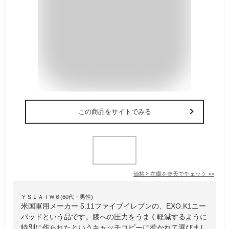
この商品をサイトでみる
価格と在庫を
楽天
でチェック
>>
ＹＳＬＡＩＷ６(60代・男性)
米国軍用メーカー 5.11ファイブイレブンの、EXO.K1ニー
パッドという品です。膝への圧力をうまく軽減するように
特別に作られたというキャッチコピーに惹かれて選びまし