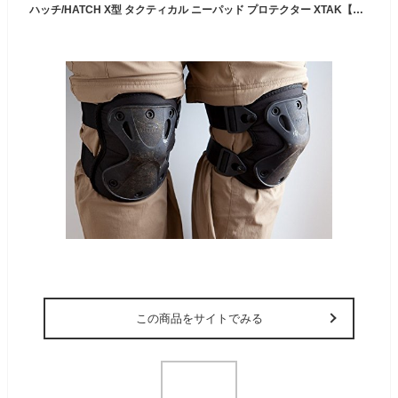
ハッチ/HATCH X型 タクティカル ニーパッド プロテクター XTAK【正規品】 (黒)
この商品をサイトでみる