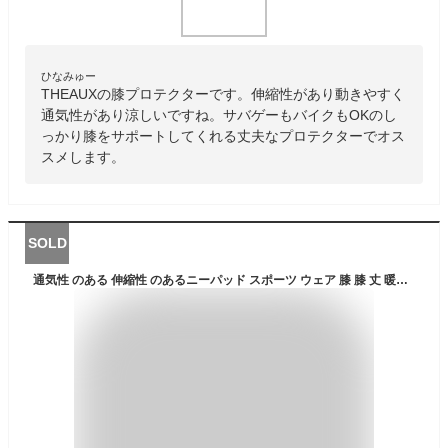
ひなみゅー
THEAUXの膝プロテクターです。伸縮性があり動きやすく
通気性があり涼しいですね。サバゲーもバイクもOKのし
っかり膝をサポートしてくれる丈夫なプロテクターでオス
スメします。
SOLD
通気性 のある 伸縮性 のあるニーパッド スポーツ ウェア 膝 膝 丈 暖かい 女性 の 膝 関節 超薄型