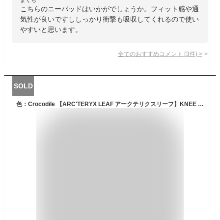
こちらのニーパッドはいかがでしょうか。フィット感や通
気性が良いですししっかり衝撃も吸収してくれるので使い
やすいと思います。
全てのおすすめコメント
(
3
件)
>
SOLD
色：Crocodile 【ARC'TERYX LEAF アークテリクスリーフ】KNEE CAPS ニーカップ ニーパッド 9467(Crocodile) [並行輸入品]