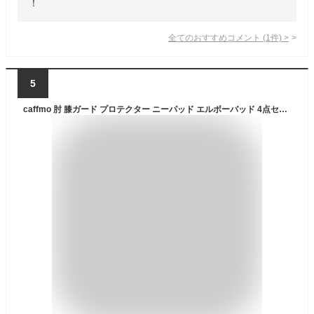
！
全てのおすすめコメント
(
1
件)
>
5
caffmo 肘 膝ガード プロテクター ニーパッド エルボーバッド 4点セット 膝パッドと肘パッド 自転車 スキー スケートボード用パッド 大人用保護