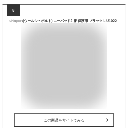
8
uhlsport(ウールシュポルト) ニーパッド2 膝 保護用 ブラック L U1022
この商品をサイトでみる