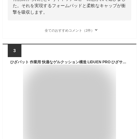
た。それを実現するフォームパッドと柔軟なキャップが衝
撃を吸収します。
全てのおすすめコメント（2件）
3
ひざパット 作業用 快適なゲルクッション構造 LIDUEN PRO ひざサポーター 厚手 滑り止め フォーム ニーパッド ガーデニング、フローリング作業用 両膝セット…