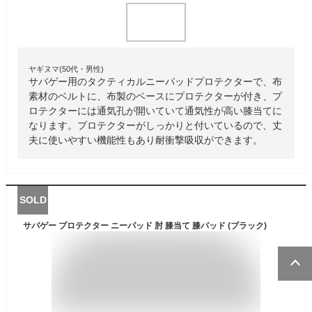
ヤギヌマ(50代・男性)
サバゲー用のタクティカルニーパッドプロテクターで、布
素材のベルトに、布製のベースにプロテクターが付き、プ
ロテクターには通気孔が開いていて通気性が高い膝当てに
なります。プロテクターがしっかりと付いているので、丈
夫に使いやすい機能性もあり耐衝撃吸収ができます。
SOLD
サバゲー プロテクター ニーパッド 肘 膝当て 膝パッド (ブラック)