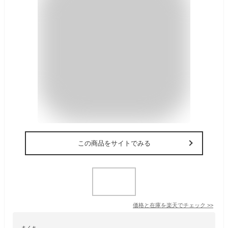
この商品をサイトでみる
価格と在庫を
楽天
でチェック
>>
まくち