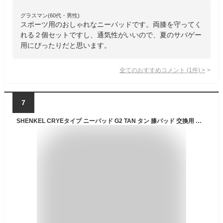
グラスマン(60代・男性)
スポーツ用のおしゃれなニーパッドです。両膝を守ってく
れる２個セットですし、通気性がいいので、夏のサバゲー
用にぴったりだと思います。
全てのおすすめコメント
(
1
件)
>
7
SHENKEL CRYEタイプ ニーパッド G2 TAN タン 膝パッド 交換用 パッド コンバットパンツ 用 プロテクター サバイバルゲーム pad-004tan