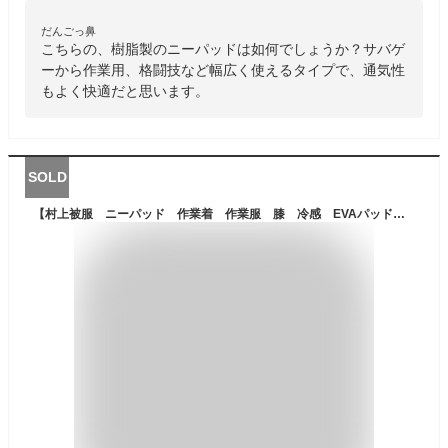
だんごっ鼻
こちらの、樹脂製のニーパッドは如何でしょうか？サバゲ
ーから作業用、格闘技など幅広く使えるタイプで、通気性
もよく快適だと思います。
SOLD
【村上被服 ニーパッド 作業着 作業服 膝 冷感 EVAパッド ハニカム構造 ストレッチ素材 UVカット 春夏 313】作業着 ワーク ウェア 作業服 多機能 快適 現場 ひんやり 素材 冷感 夏