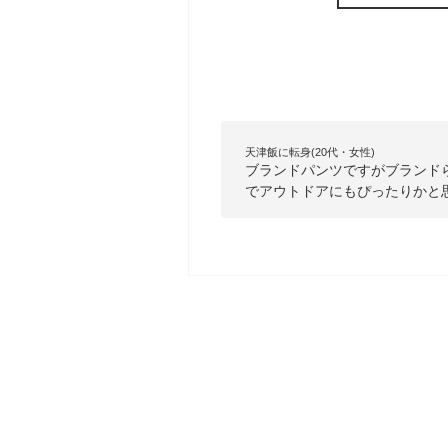
天津飯に転身(20代・女性)
ブランドパンツですがブランド
でアウトドアにもぴったりかと