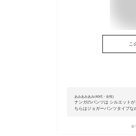
こ
あみあみあみ(40代・女性)
ナンガのパンツは シルエットが
ちらはジョガーパンツタイプな
全