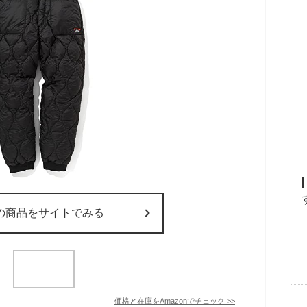
の商品をサイトでみる
価格と在庫を
Amazon
でチェック
>>