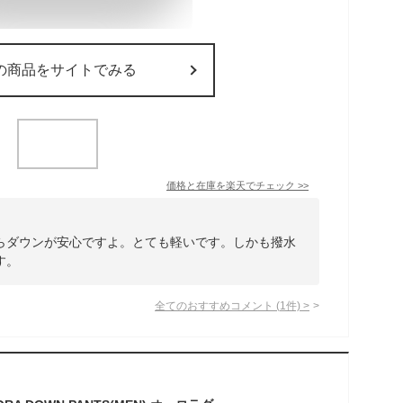
の商品をサイトでみる
価格と在庫を
楽天
でチェック
>>
らダウンが安心ですよ。とても軽いです。しかも撥水
す。
全てのおすすめコメント
(
1
件)
>