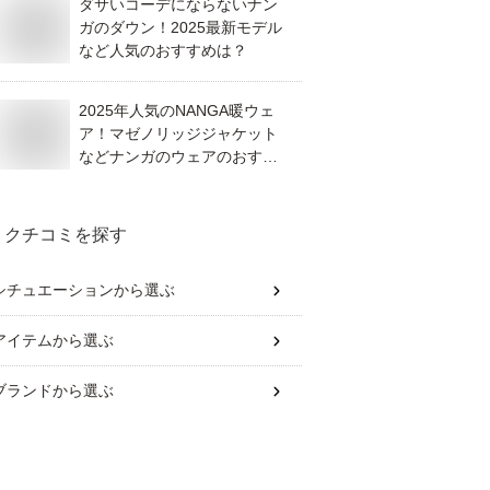
ダサいコーデにならないナン
ガのダウン！2025最新モデル
など人気のおすすめは？
2025年人気のNANGA暖ウェ
ア！マゼノリッジジャケット
などナンガのウェアのおすす
めは？
クチコミを探す
シチュエーション
から選ぶ
アイテム
から選ぶ
ブランド
から選ぶ