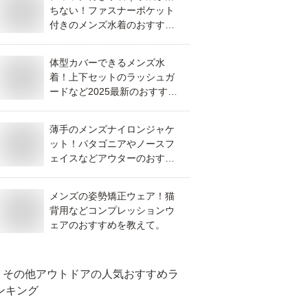
ちない！ファスナーポケット
付きのメンズ水着のおすすめ
を教えてください。
体型カバーできるメンズ水
着！上下セットのラッシュガ
ードなど2025最新のおすすめ
を教えて！
薄手のメンズナイロンジャケ
ット！パタゴニアやノースフ
ェイスなどアウターのおすす
めは？
メンズの姿勢矯正ウェア！猫
背用などコンプレッションウ
ェアのおすすめを教えて。
その他アウトドア
の人気おすすめラ
ンキング