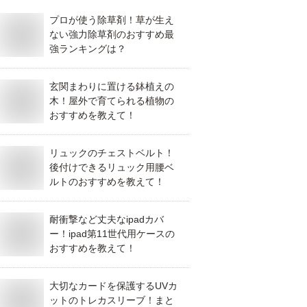
プロが使う除草剤！草が生え
ない強力除草剤のおすすめ最
強ランキングは？
玄関まわりに置ける鉢植えの
木！屋外で育てられる植物の
おすすめを教えて！
リュックのチェストベルト！
後付けできるリュック用腰ベ
ルトのおすすめを教えて！
耐衝撃など丈夫なipadカバ
ー！ipad第11世代用ケースの
おすすめを教えて！
大切なカードを保護するUVカ
ットのトレカスリーブ！まと