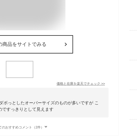
の商品をサイトでみる
価格と在庫を
楽天
でチェック
>>
ダボっとしたオーバーサイズのものが多いですが こ
のですっきりとして見えます
てのおすすめコメント（2件）