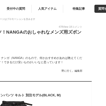
受付中の質問
人気アイテム
特集記事
質問
ージはプロモーションを含みます
478
View
18
コメント
！NANGAのおしゃれなメンズ用ズボン
！
ナンガ（NANGA）のもので、何かおすすめがあれば教えてくだ
す！できるだけ安いものがいいなと思っています！
野に行く。編集部
ウンパンツ キルト 別注モデル(BLACK, M)