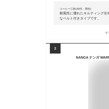
コーヒー三杯(40代・男性)
耐風性に優れたキルティング生
なベルト付きタイプです。
全
2