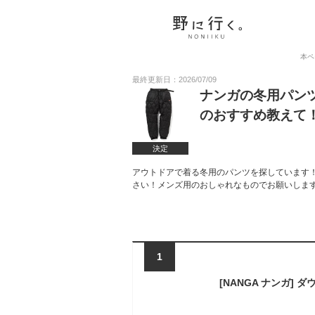
本ペ
最終更新日：2026/07/09
ナンガの冬用パンツ
のおすすめ教えて
決定
アウトドアで着る冬用のパンツを探しています！
さい！メンズ用のおしゃれなものでお願いしま
1
[NANGA ナンガ] ダ