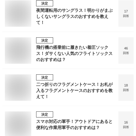
決定
夜間運転用のサングラス！明かりがまぶ
17
しくないサングラスのおすすめを教え
回答
て！
決定
飛行機の搭乗前に履きたい着圧ソック
46
ス！ダサくない人気のフライトソックス
回答
のおすすめは？
決定
二つ折りのフラグメントケース！お札が
18
入るフラグメントケースのおすすめを教
回答
えて！
決定
スマホ対応の軍手！アウトドアにあると
16
便利な作業用軍手のおすすめは？
回答