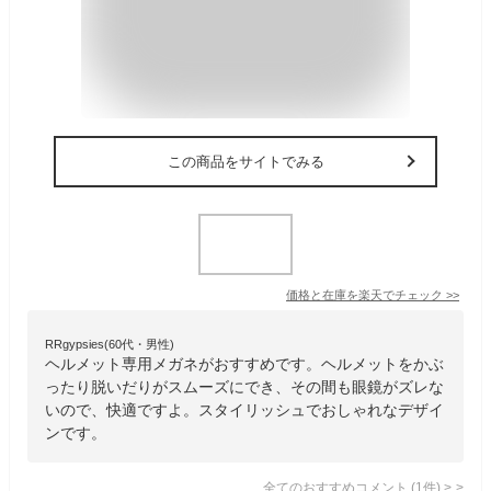
この商品をサイトでみる
価格と在庫を
楽天
でチェック
>>
RRgypsies(60代・男性)
ヘルメット専用メガネがおすすめです。ヘルメットをかぶ
ったり脱いだりがスムーズにでき、その間も眼鏡がズレな
いので、快適ですよ。スタイリッシュでおしゃれなデザイ
ンです。
全てのおすすめコメント
(
1
件)
>