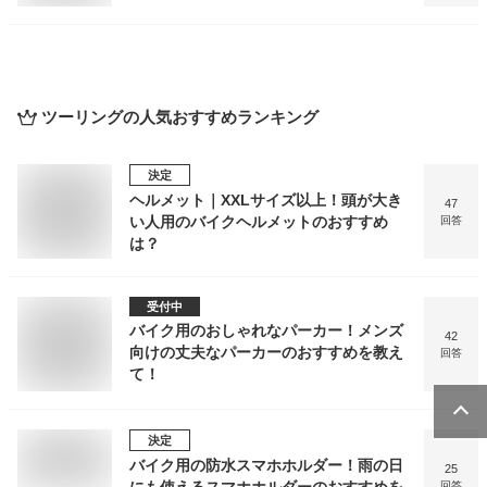
ツーリング
の人気おすすめランキング
決定
ヘルメット｜XXLサイズ以上！頭が大き
47
い人用のバイクヘルメットのおすすめ
回答
は？
受付中
バイク用のおしゃれなパーカー！メンズ
42
向けの丈夫なパーカーのおすすめを教え
回答
て！
決定
バイク用の防水スマホホルダー！雨の日
25
回答