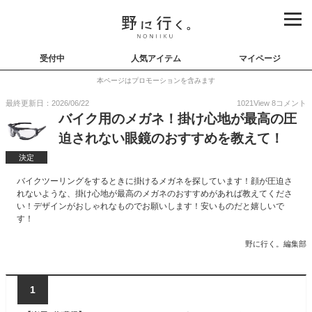
受付中
人気アイテム
マイページ
本ページはプロモーションを含みます
最終更新日：2026/06/22
1021
View
8
コメント
バイク用のメガネ！掛け心地が最高の圧
迫されない眼鏡のおすすめを教えて！
決定
バイクツーリングをするときに掛けるメガネを探しています！顔が圧迫さ
れないような、掛け心地が最高のメガネのおすすめがあれば教えてくださ
い！デザインがおしゃれなものでお願いします！安いものだと嬉しいで
す！
野に行く。編集部
1