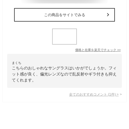
この商品をサイトでみる
価格と在庫を
楽天
でチェック
>>
まくち
こちらのおしゃれなサングラスはいかがでしょうか。フィ
ット感が良く、偏光レンズなので乱反射やギラ付きも抑え
てくれます。
全てのおすすめコメント
(
1
件)
>