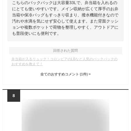
こちらのバックパックは大容量33Lで、弁当箱を入れるの
にとても使いやすいです。メイン収納が広くて厚手のお弁
当箱や保冷バッグもすっきり収まり、撥水機能付きなので
汚れや水滴を気にせず安心して使えます。また背面クッシ
ョンや複数ポケットで荷物を整理しやすく、アウトドアに
も普段使いにも便利です。
回答された質問
弁当箱が入るリュック！コロンビアのLBなど人気のバックパックの
おすすめを教えて！
全てのおすすめコメント
(
1
件)
>
8