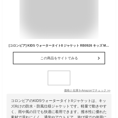
[コロンビア] KIDS ウォータータイトII ジャケット RB0926 キッズ M Collegiate Navy
この商品をサイトでみる
価格と在庫を
Amazon
でチェック
>>
コロンビアのKIDSウォータータイトIIジャケットは、キッ
ズ向けの防水・防風仕様ジャケットです。軽量で動きやす
く、雨や風の日でも快適に着用できます。撥水性に優れた
素材で濡れにくく、通学やアウトドア、遊び場での使用に