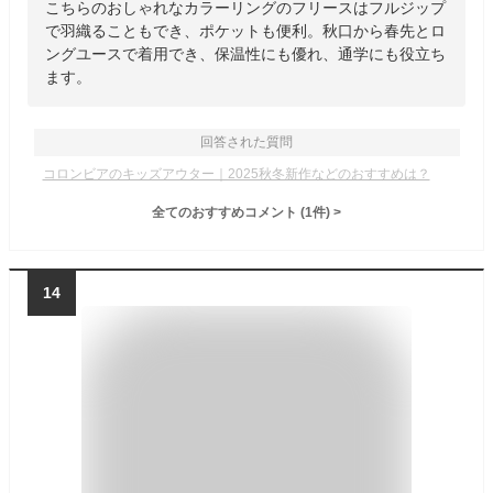
こちらのおしゃれなカラーリングのフリースはフルジップ
で羽織ることもでき、ポケットも便利。秋口から春先とロ
ングユースで着用でき、保温性にも優れ、通学にも役立ち
ます。
回答された質問
コロンビアのキッズアウター｜2025秋冬新作などのおすすめは？
全てのおすすめコメント
(
1
件)
>
14