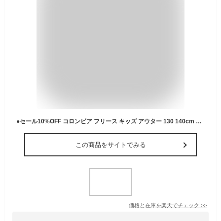
●セール10%OFF コロンビア フリース キッズ アウター 130 140cm バックボールフルジップフリース AY1893
この商品をサイトでみる
価格と在庫を
楽天
でチェック
>>