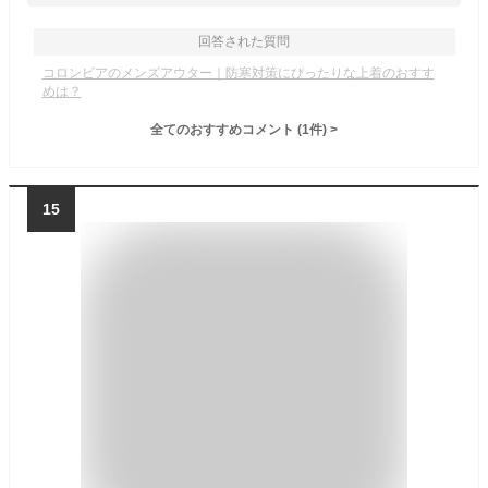
回答された質問
コロンビアのメンズアウター｜防寒対策にぴったりな上着のおすす
めは？
全てのおすすめコメント
(
1
件)
>
15