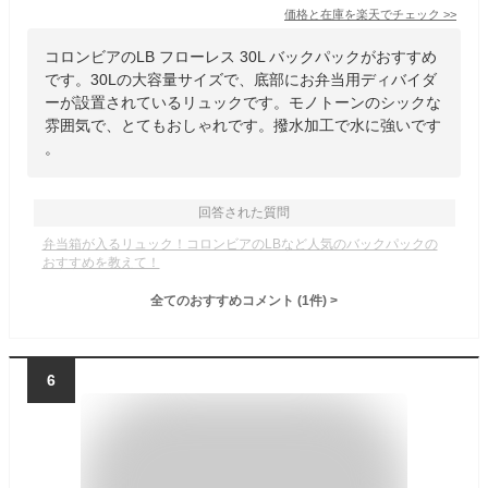
価格と在庫を
楽天
でチェック
>>
コロンビアのLB フローレス 30L バックパックがおすすめ
です。30Lの大容量サイズで、底部にお弁当用ディバイダ
ーが設置されているリュックです。モノトーンのシックな
雰囲気で、とてもおしゃれです。撥水加工で水に強いです
。
回答された質問
弁当箱が入るリュック！コロンビアのLBなど人気のバックパックの
おすすめを教えて！
全てのおすすめコメント
(
1
件)
>
6