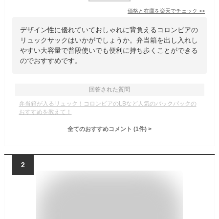
価格と在庫を
楽天
でチェック
>>
デザイン性に優れていておしゃれに背負えるコロンビアの
リュックサックはいかがでしょうか。弁当箱を出し入れし
やすい大容量で普段使いでも便利に持ち歩くことができる
のでおすすめです。
回答された質問
弁当箱が入るリュック！コロンビアのLBなど人気のバックパックの
おすすめを教えて！
全てのおすすめコメント
(
1
件)
>
2