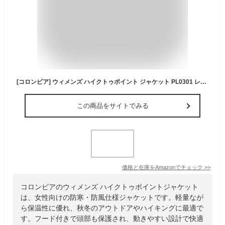
[コロンビア] ウィメンズ ハイクトゥポイント ジャケット PL0301 レディース L Flax
この商品をサイトでみる
価格と在庫を
Amazon
でチェック
>>
コロンビアのウィメンズ ハイクトゥポイントジャケット
は、女性向けの防寒・防風仕様ジャケットです。軽量なが
ら保温性に優れ、秋冬のアウトドアやハイキングに最適で
す。フード付きで頭部も保護され、動きやすい設計で快適