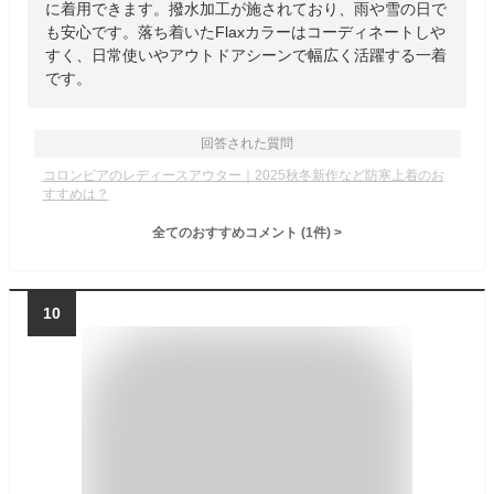
に着用できます。撥水加工が施されており、雨や雪の日で
も安心です。落ち着いたFlaxカラーはコーディネートしや
すく、日常使いやアウトドアシーンで幅広く活躍する一着
です。
回答された質問
コロンビアのレディースアウター｜2025秋冬新作など防寒上着のお
すすめは？
全てのおすすめコメント
(
1
件)
>
10