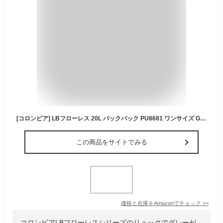
[コロンビア] LBフローレス 20L バックパック PU8681 ワンサイズ Grill Heather
この商品をサイトでみる
価格と在庫を
Amazon
でチェック
>>
コロンビアLBフローレスシリーズのリュックでグレーが