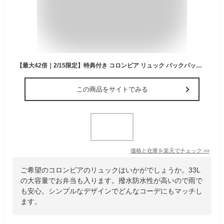
【最大42倍｜2/15限定】特典付き コロンビア リュック バックパック デイパック メンズ レディース ブランド 撥水 防水 軽量 A4 B4 33L Columbia PU8708
この商品をサイトでみる
価格と在庫を
楽天
でチェック
>>
ご希望のコロンビアのリュックはいかがでしょうか。33L
の大容量でお弁当も入ります。撥水防水性が高いので雨で
も安心。シンプルなデザインでどんなコーデにもマッチし
ます。