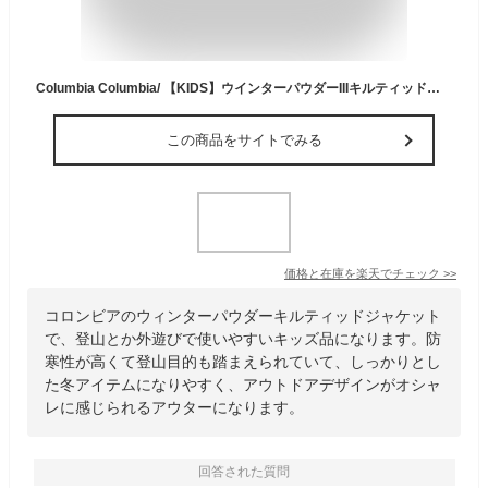
Columbia Columbia/ 【KIDS】ウインターパウダーIIIキルティッドジャケット /コロンビア コロンビア ジャケット・アウター その他のジャケット・アウター ブラック ブルー【送料無料】
この商品をサイトでみる
価格と在庫を
楽天
でチェック
>>
コロンビアのウィンターパウダーキルティッドジャケット
で、登山とか外遊びで使いやすいキッズ品になります。防
寒性が高くて登山目的も踏まえられていて、しっかりとし
た冬アイテムになりやすく、アウトドアデザインがオシャ
レに感じられるアウターになります。
回答された質問