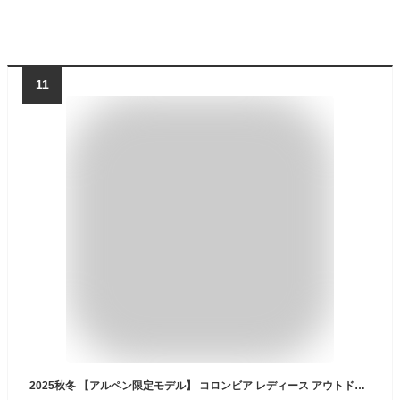
11
2025秋冬 【アルペン限定モデル】 コロンビア レディース アウトドアカジュアル 中綿ジャケット ウィメンズパイクレイクジャケット WR2168 Columbia