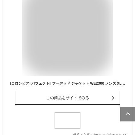
[コロンビア] パフェクトII フーデッド ジャケット WE2300 メンズ XL Tobacco, Black
この商品をサイトでみる
価格と在庫を
Amazon
でチェック
>>