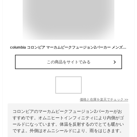
columbia コロンビア マーカムピークフュージョン2パーカー メンズ 冬 暖かい アウター 撥水 保温 防寒 オムニヒートインフィニティ 【RI4-1371】 送料無料
この商品をサイトでみる
価格と在庫を
楽天
でチェック
>>
コロンビアのマーカムピークフュージョン2パーカーがお
すすめです。オムニヒートインフィニティにより内側がゴ
ールドになっています。体温を反射するのでとても暖かい
ですよ。外側はオムニシールドにより、雨をはじきます。