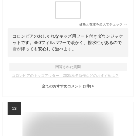
価格と在庫を
楽天
でチェック
>>
コロンビアのおしゃれなキッズ用フード付きダウンジャケ
ットです。450フィルパワーで暖かく、撥水性があるので
雪が降っても安心して遊べます。
回答された質問
コロンビアのキッズアウター｜2025秋冬新作などのおすすめは？
全てのおすすめコメント
(
1
件)
>
13