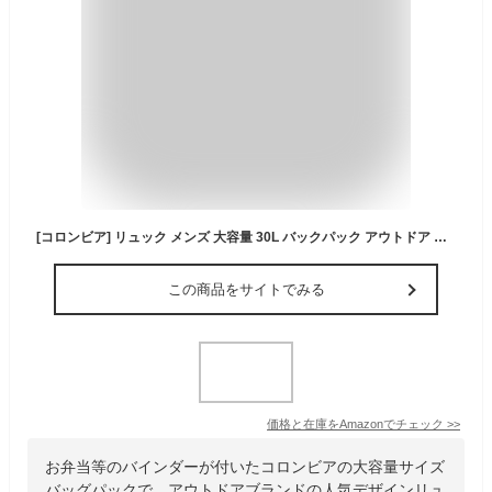
[コロンビア] リュック メンズ 大容量 30L バックパック アウトドア ブランド LBフローレス ((316 サイプレス)
この商品をサイトでみる
価格と在庫を
Amazon
でチェック
>>
お弁当等のバインダーが付いたコロンビアの大容量サイズ
バッグパックで、アウトドアブランドの人気デザインリュ