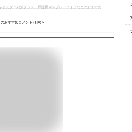
ふとんダニ対策グッズ！掃除機やスプレータイプなどのおすすめ
てのおすすめコメント
(
1
件)
>