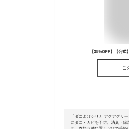
こ
「ダニよけシリカ アクアグリ
にダニ・カビを予防。消臭・除
団、衣類収納に置くだけで手軽