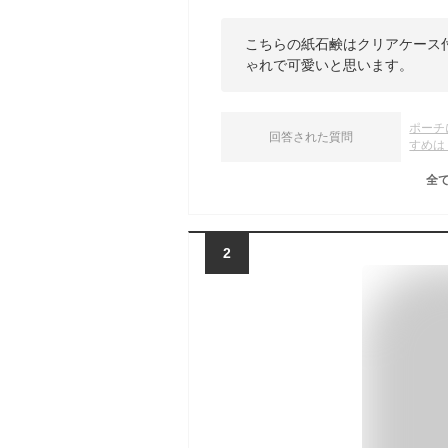
こちらの紙石鹸はクリアケース
ゃれで可愛いと思います。
ポーチ
回答された質問
すめは
全
2