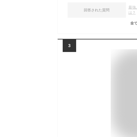
最強
回答された質問
は？
全
3