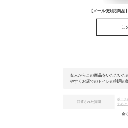
こ
友人からこの商品をいただいた
やすくお店でのトイレの利用の
ポーチ
回答された質問
すめは
全