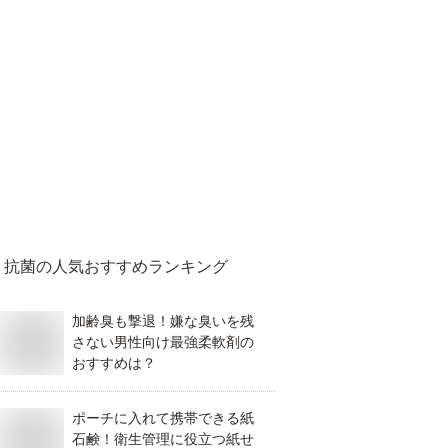
抗菌
の人気おすすめランキング
加齢臭も撃退！嫌な臭いを残
さない男性向け最強柔軟剤の
おすすめは？
ポーチに入れて携帯できる紙
石鹸！衛生管理に役立つ紙せ