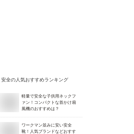
安全
の人気おすすめランキング
軽量で安全な子供用ネックフ
ァン！コンパクトな首かけ扇
風機のおすすめは？
ワークマン並みに安い安全
靴！人気ブランドなどおすす