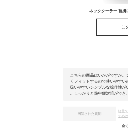
こ
こちらの商品はいかがですか。
くフィットするので使いやすい
扱いやすいシンプルな操作性が
。しっかりと熱中症対策ができ
軽量
回答された質問
すめ
全