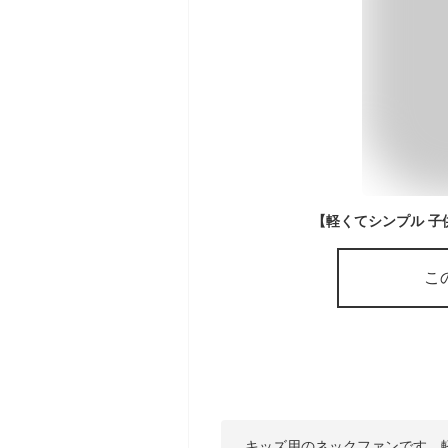
こ
キッズ用のネックファンです。