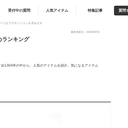
受付中の質問
人気アイテム
特集記事
質問
ージはプロモーションを含みます
最終更新日：2026/08/02
めランキング
め1304件の中から、人気のアイテムを紹介。気になるアイテム