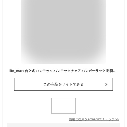
life_mart 自立式 ハンモック ハンモックチェア ハンガーラック 耐荷重120kg アウトドア キャンプ ロープチェア 椅子型 室内 室外
この商品をサイトでみる
価格と在庫を
Amazon
でチェック
>>