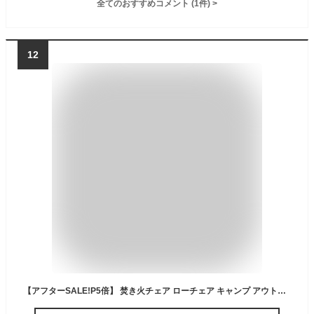
全てのおすすめコメント
(
1
件)
>
12
【アフターSALE!P5倍】 焚き火チェア ローチェア キャンプ アウトドア チェア コンパクト 折りたたみ 収束 焚火チェア アウトドアチェア 焚き火 たき火 椅子 ロースタイル ロー ロータイプ リラックスチェア 軽量 簡単組立 イス アームレス 帆布 バタフライチェア