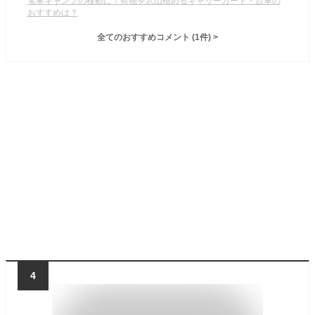
電車キャンプの移動に！荷物を沢山積めるキャリーカート・台車の
おすすめは？
全てのおすすめコメント
(
1
件)
>
4