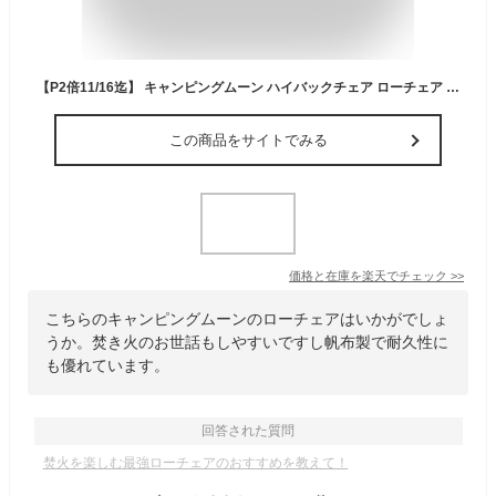
【P2倍11/16迄】 キャンピングムーン ハイバックチェア ローチェア リラックスローチェア リラックス ロースタイルチェア 焚き火チェア アームチェア 帆布生地 ロングサイズ ハイバック 焚火チェア キャンプチェア アウトドアチェア キャンプ コンパクト 黒 F-1002C
この商品をサイトでみる
価格と在庫を
楽天
でチェック
>>
こちらのキャンピングムーンのローチェアはいかがでしょ
うか。焚き火のお世話もしやすいですし帆布製で耐久性に
も優れています。
回答された質問
焚火を楽しむ最強ローチェアのおすすめを教えて！