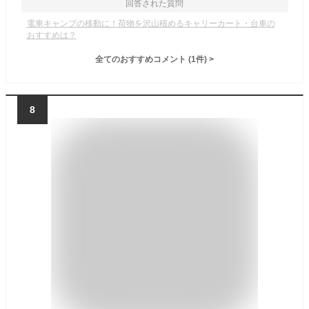
回答された質問
電車キャンプの移動に！荷物を沢山積めるキャリーカート・台車の
おすすめは？
全てのおすすめコメント
(
1
件)
>
8