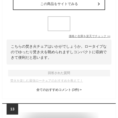
この商品をサイトでみる
価格と在庫を
楽天
でチェック
>>
こちらの焚き火チェアはいかがでしょうか。ロータイプな
のでゆったり焚き火を眺められますしコンパクトに収納で
きて便利だと思います。
回答された質問
焚火を楽しむ最強ローチェアのおすすめを教えて！
全てのおすすめコメント
(
3
件)
>
13