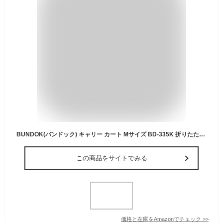
BUNDOK(バンドック) キャリー カート Mサイズ BD-335K 折りたたみ式 ゴムひも付属 耐荷重40kg
この商品をサイトでみる
価格と在庫を
Amazon
でチェック
>>