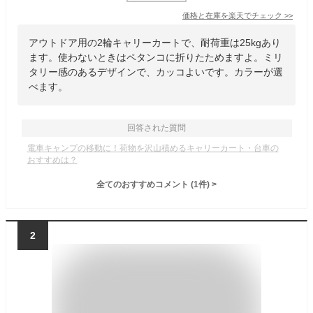
価格と在庫を
楽天
でチェック
>>
アウトドア用の2輪キャリーカートで、耐荷重は25kgあり
ます。使わないときはペタンコに折りたためますよ。ミリ
タリー感のあるデザインで、カッコよいです。カラーが選
べます。
回答された質問
電車キャンプの移動に！荷物を沢山積めるキャリーカート・台車の
おすすめは？
全てのおすすめコメント
(
1
件)
>
2