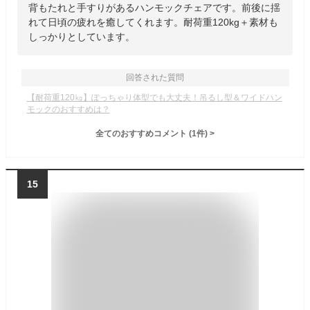
背もたれと手すりがあるハンモックチェアです。前後に揺
れて日頃の疲れを癒してくれます。耐荷重120kg＋素材も
しっかりとしています。
回答された質問
【耐荷重120㎏】ぽっちゃり体型でも大丈夫！吊るし型＆ワイドハン
モックのおすすめは？
全てのおすすめコメント
(
1
件)
>
15