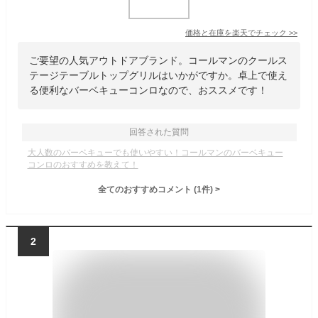
価格と在庫を
楽天
でチェック
>>
ご要望の人気アウトドアブランド。コールマンのクールス
テージテーブルトップグリルはいかがですか。卓上で使え
る便利なバーベキューコンロなので、おススメです！
回答された質問
大人数のバーベキューでも使いやすい！コールマンのバーベキュー
コンロのおすすめを教えて！
全てのおすすめコメント
(
1
件)
>
2