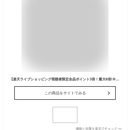
【楽天ライブショッピング視聴者限定全品ポイント3倍！最大6倍!※要エントリー 2023年11月18日19：30〜11月19日 9:59】 コールマン バーベキューコンロ ケースセット クールスパイダーステンレスグリル グランデ レッド + キャリーバックL 170-9430 + VP160509E02 Coleman
この商品をサイトでみる
価格と在庫を
楽天
でチェック
>>