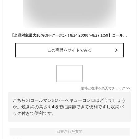
【全品対象最大10％OFFクーポン！8/24 20:00〜8/27 1:59】コールマン バーベキューコンロ セット クールスパイダーステンレスグリル レッド + BBQキャリーバックM ブラック 170-9367 + VP160509E01 Coleman
この商品をサイトでみる
価格と在庫を
楽天
でチェック
>>
こちらのコールマンのバーベキューコンロはどうでしょう
か。焼き網の高さを4段階に調節できて便利ですし収納バ
ッグ付きで便利です。
回答された質問