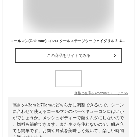
コールマン(Coleman) コンロ クールステージツーウェイグリル 3~4人用 レッド 170-9433
この商品をサイトでみる
価格と在庫を
Amazon
でチェック
>>
高さを43cmと70cmのどちらかに調整できるので、シーン
に合わせて使えるコールマンのバーベキューコンロはいか
がでしょうか。メッシュボディーで熱をムダにしないので
、燃料も節約できます。またネジを使わないので、組み立
ても簡単です。お肉や野菜を美味しく焼いて、楽しい時間