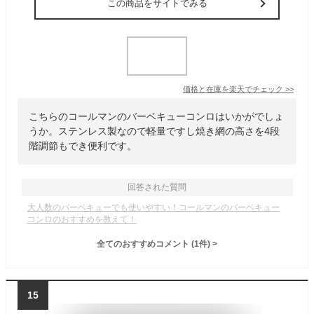
この商品をサイトでみる
価格と在庫を
楽天
でチェック
>>
こちらのコールマンのバーベキューコンロはいかがでしょ
うか。ステンレス製なので軽量ですし焼き網の高さを4段
階調節もでき便利です。
回答された質問
大人数のバーベキューでも使いやすい！コールマンのバーベキュー
コンロのおすすめを教えて！
全てのおすすめコメント
(
1
件)
>
15