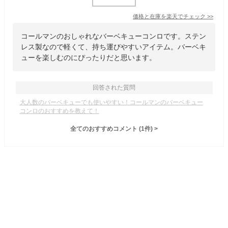
価格と在庫を
楽天
でチェック
>>
コールマンのおしゃれなバーベキューコンロです。ステン
レス製なので軽くて、持ち運びやすいアイテム。バーベキ
ューを楽しむのにぴったりだと思います。
回答された質問
大人数のバーベキューでも使いやすい！コールマンのバーベキュー
コンロのおすすめを教えて！
全てのおすすめコメント
(
1
件)
>