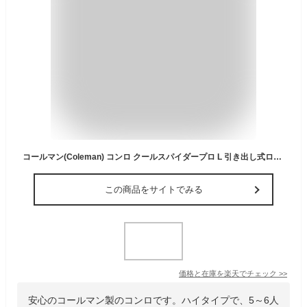
コールマン(Coleman) コンロ クールスパイダープロ L 引き出し式ロストル 5~6人用 レッド 2000010394
この商品をサイトでみる
価格と在庫を
楽天
でチェック
>>
安心のコールマン製のコンロです。ハイタイプで、5～6人