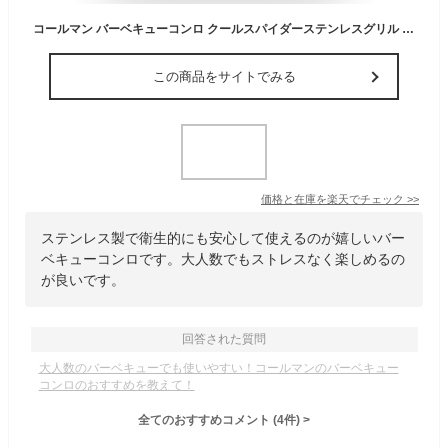
コールマン バーベキューコンロ クールスパイダーステンレスグリル レッド 170-9367 Coleman
この商品をサイトでみる
価格と在庫を
楽天
でチェック
>>
ステンレス製で衛生的にも安心して使えるのが嬉しいバー
ベキューコンロです。大人数でもストレスなく楽しめるの
が良いです。
回答された質問
大人数のバーベキューでも使いやすい！コールマンのバーベキュー
コンロのおすすめを教えて！
全てのおすすめコメント
(
4
件)
>