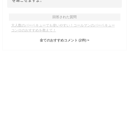
を過ごせますよ。
回答された質問
大人数のバーベキューでも使いやすい！コールマンのバーベキュー
コンロのおすすめを教えて！
全てのおすすめコメント
(
2
件)
>