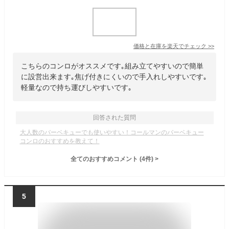
価格と在庫を
楽天
でチェック
>>
こちらのコンロがオススメです｡組み立てやすいので簡単
に設営出来ます｡焦げ付きにくいので手入れしやすいです｡
軽量なので持ち運びしやすいです｡
回答された質問
大人数のバーベキューでも使いやすい！コールマンのバーベキュー
コンロのおすすめを教えて！
全てのおすすめコメント
(
4
件)
>
5