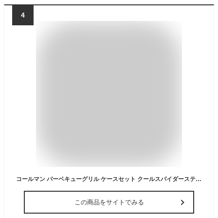
4
コールマン バーベキューグリル ケースセット クールスパイダーステンレスグリル レッド+グリルキャリーケース プロ 170-9367+2000010533 Coleman
この商品をサイトでみる