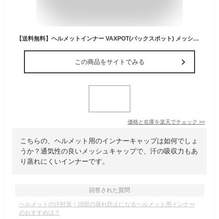
【送料無料】ヘルメットインナー VAXPOT(バックスポット) メッシュ ヘルメット インナー VA-3180【インナーキャップ メッシュキャップ メッシュインナー】【スノーボード ウェア ゴーグル グローブ ヘルメット プロテクター ソックス とあわせて】[返品交換不可]
この商品をサイトでみる
価格と在庫を
楽天
でチェック
>>
こちらの、ヘルメット用のインナーキャップは如何でしょ
うか？通気性の良いメッシュキャップで、汗の吸収力もあ
り蒸れにくいインナーです。
回答された質問
ヘルメットの汗対策！頭部の蒸れ防止になるヘルメット用インナー
のおすすめは？