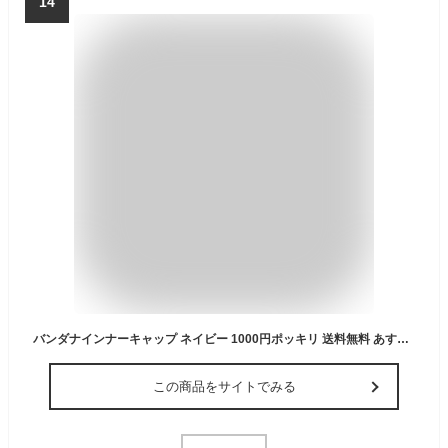
14
バンダナインナーキャップ ネイビー 1000円ポッキリ 送料無料 あす楽 インナーキャップ 夏用 吸汗 コンパクト ヘルメットインナー 15719
この商品をサイトでみる