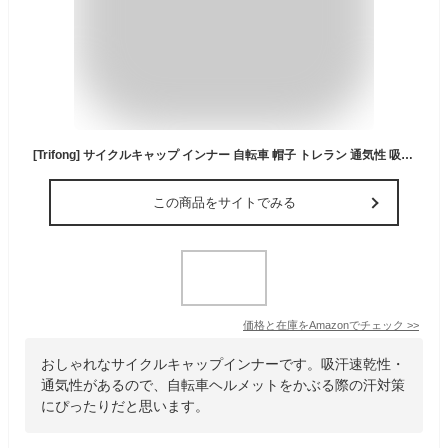
[Trifong] サイクルキャップ インナー 自転車 帽子 トレラン 通気性 吸汗 速乾 ヘルメット 汗止め スポーツ サイクリング 男女兼用
この商品をサイトでみる
価格と在庫を
Amazon
でチェック
>>
おしゃれなサイクルキャップインナーです。吸汗速乾性・
通気性があるので、自転車ヘルメットをかぶる際の汗対策
にぴったりだと思います。