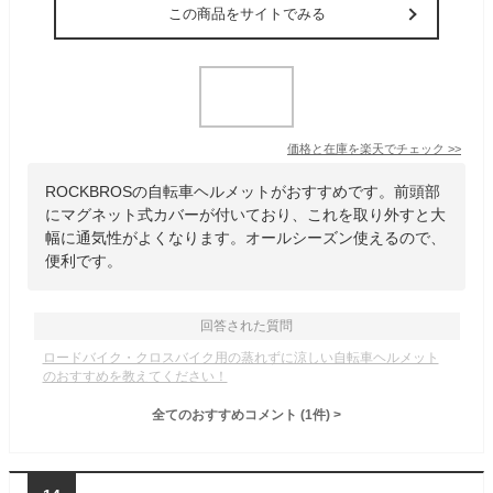
この商品をサイトでみる
価格と在庫を
楽天
でチェック
>>
ROCKBROSの自転車ヘルメットがおすすめです。前頭部
にマグネット式カバーが付いており、これを取り外すと大
幅に通気性がよくなります。オールシーズン使えるので、
便利です。
回答された質問
ロードバイク・クロスバイク用の蒸れずに涼しい自転車ヘルメット
のおすすめを教えてください！
全てのおすすめコメント
(
1
件)
>