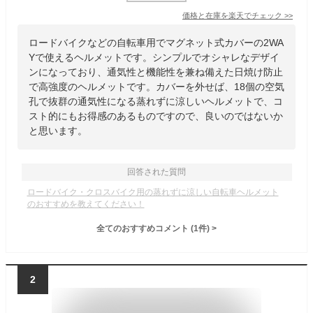
価格と在庫を
楽天
でチェック
>>
ロードバイクなどの自転車用でマグネット式カバーの2WA
Yで使えるヘルメットです。シンプルでオシャレなデザイ
ンになっており、通気性と機能性を兼ね備えた日焼け防止
で高強度のヘルメットです。カバーを外せば、18個の空気
孔で抜群の通気性になる蒸れずに涼しいヘルメットで、コ
スト的にもお得感のあるものですので、良いのではないか
と思います。
回答された質問
ロードバイク・クロスバイク用の蒸れずに涼しい自転車ヘルメット
のおすすめを教えてください！
全てのおすすめコメント
(
1
件)
>
2