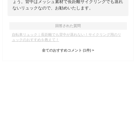
ょう。背中はメッシュ素材で長距離サイクリングでも蒸れ
ないリュックなので、お勧めいたします。
回答された質問
自転車リュック｜長距離でも背中が蒸れない！サイクリング用のリ
ュックのおすすめを教えて！
全てのおすすめコメント
(
1
件)
>