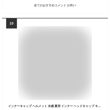
全てのおすすめコメント
(
1
件)
>
10
インナーキャップ ヘルメット 冷感 夏用 インナー ヘッドキャップ キャップ バイク 自転車 アンダーウェア 熱中症対策グッズ ひんやり グッズ メンズ 冷感 消臭 COOL ストレッチ 汗止め 作業 作業用 作業用 迷彩 おたふく手袋 JW-611 帽子