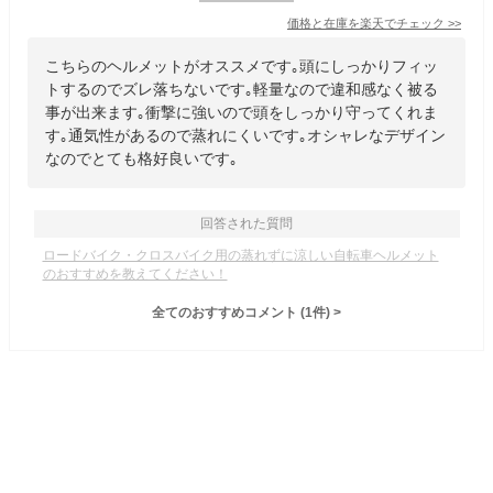
価格と在庫を
楽天
でチェック
>>
こちらのヘルメットがオススメです｡頭にしっかりフィッ
トするのでズレ落ちないです｡軽量なので違和感なく被る
事が出来ます｡衝撃に強いので頭をしっかり守ってくれま
す｡通気性があるので蒸れにくいです｡オシャレなデザイン
なのでとても格好良いです｡
回答された質問
ロードバイク・クロスバイク用の蒸れずに涼しい自転車ヘルメット
のおすすめを教えてください！
全てのおすすめコメント
(
1
件)
>