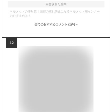
回答された質問
ヘルメットの汗対策！頭部の蒸れ防止になるヘルメット用インナー
のおすすめは？
全てのおすすめコメント
(
1
件)
>
12