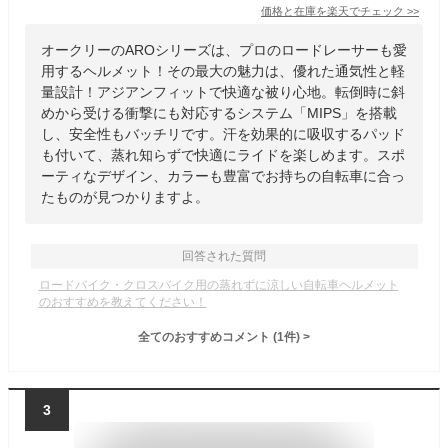
価格と在庫を
楽天
でチェック
>>
オークリーのAROシリーズは、プロのロードレーサーも愛
用するヘルメット！その最大の魅力は、優れた通気性と軽
量設計！アジアンフィットで快適な被り心地。転倒時に斜
めから受ける衝撃にも対応するシステム「MIPS」を搭載
し、安全性もバッチリです。汗を効果的に吸収するパッド
も付いて、蒸れ知らずで快適にライドを楽しめます。スポ
ーティなデザイン、カラーも豊富でお持ちの自転車に合っ
たものが見つかりますよ。
回答された質問
ロードバイク・クロスバイク用の蒸れずに涼しい自転車ヘルメット
のおすすめを教えてください！
全てのおすすめコメント
(
1
件)
>
3