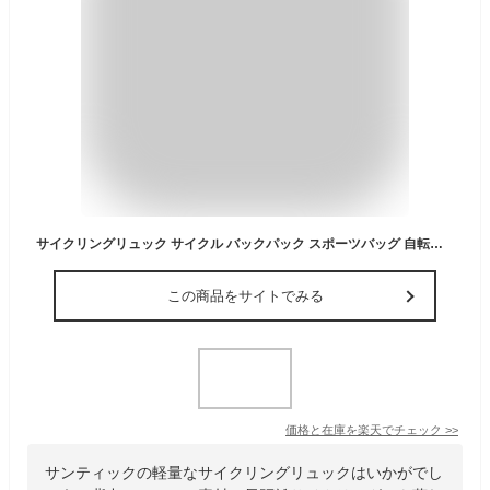
サイクリングリュック サイクル バックパック スポーツバッグ 自転車リュック 登山 ハイドレーションバッグ 通気 軽量( グリーン, Free Size)
この商品をサイトでみる
価格と在庫を
楽天
でチェック
>>
サンティックの軽量なサイクリングリュックはいかがでし