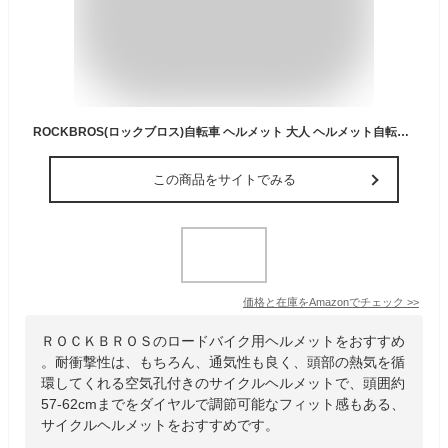
ROCKBROS(ロックブロス)自転車 ヘルメット 大人 ヘルメット自転車 軽量 耐衝撃 通気性 頭囲約57-62cm サイクリングヘルメット 街乗り 通勤 通学 乗馬 ロードバイク アーバン スクール用ヘルメット ダイヤルで調節可能 メンズ レディース 男女兼用 高校生 ホワイト
この商品をサイトでみる
価格と在庫を
Amazon
でチェック
>>
ＲＯＣＫＢＲＯＳのロードバイク用ヘルメットをおすすめ
。耐衝撃性は、もちろん、通気性も良く、頭部の熱気を循
環してくれる空気孔付きのサイクルヘルメットで、頭囲約
57-62cmまでをダイヤルで調節可能なフィット感もある、
サイクルヘルメットをおすすめです。