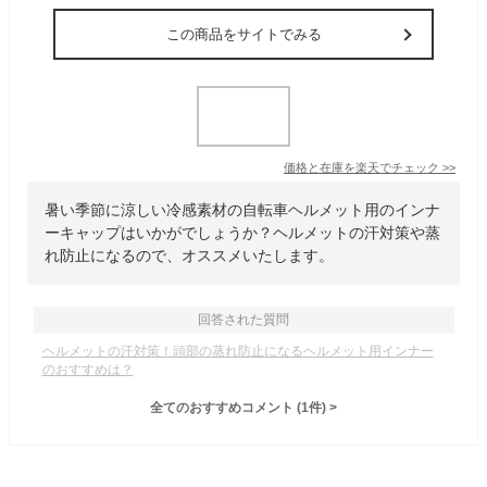
この商品をサイトでみる
価格と在庫を
楽天
でチェック
>>
暑い季節に涼しい冷感素材の自転車ヘルメット用のインナ
ーキャップはいかがでしょうか？ヘルメットの汗対策や蒸
れ防止になるので、オススメいたします。
回答された質問
ヘルメットの汗対策！頭部の蒸れ防止になるヘルメット用インナー
のおすすめは？
全てのおすすめコメント
(
1
件)
>