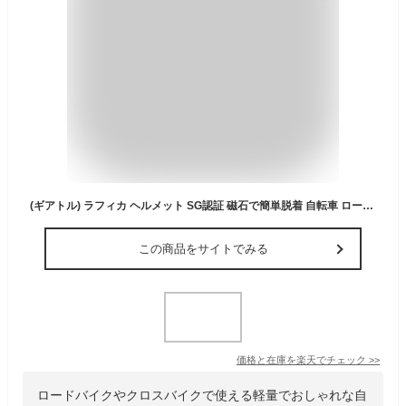
(ギアトル) ラフィカ ヘルメット SG認証 磁石で簡単脱着 自転車 ロードバイク クロスバイク 通勤通学 サイクリング アジアンフィット サイズ M L
この商品をサイトでみる
価格と在庫を
楽天
でチェック
>>
ロードバイクやクロスバイクで使える軽量でおしゃれな自