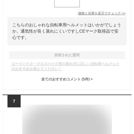
価格と在庫を
楽天
でチェック
>>
こちらのおしゃれな自転車用ヘルメットはいかがでしょう
か。通気性が良く蒸れにくいですしCEマーク取得品で安
心です。
回答された質問
ロードバイク・クロスバイク用の蒸れずに涼しい自転車ヘルメット
のおすすめを教えてください！
全てのおすすめコメント
(
5
件)
>
7