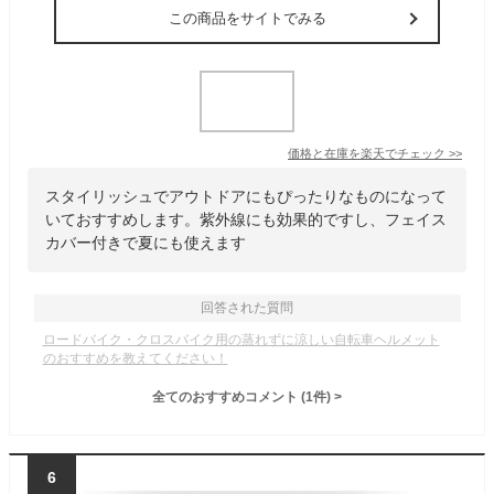
この商品をサイトでみる
価格と在庫を
楽天
でチェック
>>
スタイリッシュでアウトドアにもぴったりなものになって
いておすすめします。紫外線にも効果的ですし、フェイス
カバー付きで夏にも使えます
回答された質問
ロードバイク・クロスバイク用の蒸れずに涼しい自転車ヘルメット
のおすすめを教えてください！
全てのおすすめコメント
(
1
件)
>
6