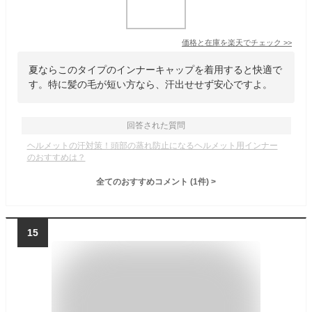
価格と在庫を
楽天
でチェック
>>
夏ならこのタイプのインナーキャップを着用すると快適で
す。特に髪の毛が短い方なら、汗出せせず安心ですよ。
回答された質問
ヘルメットの汗対策！頭部の蒸れ防止になるヘルメット用インナー
のおすすめは？
全てのおすすめコメント
(
1
件)
>
15