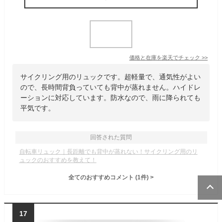
価格と在庫を
楽天
でチェック
>>
サイクリング用のリュックです。超軽量で、通気性がよい
ので、長時間背負っていても背中が蒸れません。ハイドレ
ーションに対応しています。防水なので、雨に降られても
平気です。
回答された質問
自転車リュック｜長距離でも背中が蒸れない！サイクリング用のリ
ュックのおすすめを教えて！
全てのおすすめコメント
(
1
件)
>
17