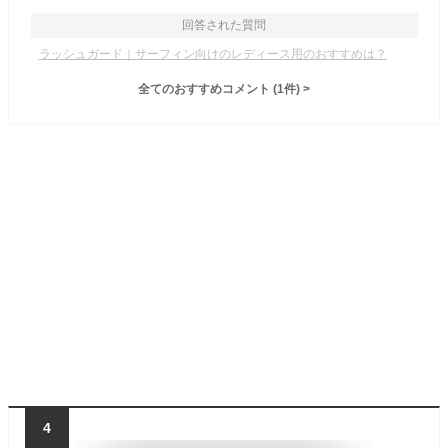
回答された質問
ラッシュガード｜サーフィン向けのレディース用のおすすめは？
全てのおすすめコメント
(
1
件)
>
4