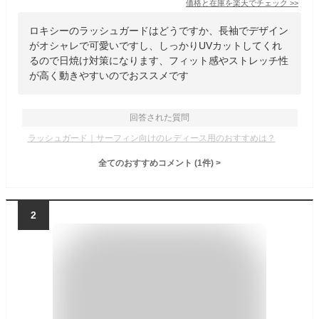
価格と在庫を
楽天
でチェック
>>
ロキシーのラッシュガードはどうですか、長袖でデザイン
がオシャレで可愛いですし、しっかりUVカットしてくれ
るので日焼け対策になります、フィット感やストレッチ性
が高く動きやすいのでおススメです
回答された質問
ラッシュガード｜サーフィン向けのレディース用のおすすめは？
全てのおすすめコメント
(
1
件)
>
2