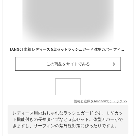
[ANGJ] 水着 レディース 5点セットラッシュガード 体型カバー フィットネス セット カバーアップ タンキニ UVカット 前開き
この商品をサイトでみる
価格と在庫を
Amazon
でチェック
>>
レディース用のおしゃれなラッシュガードです。ＵＶカッ
ト機能付きの長袖タイプなど５点セット。体型カバーがで
きますし、サーフィンの紫外線対策にぴったりですよ。