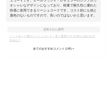
ュコードです。オールラウンド・レギュラーのシンプルで
オシャレなデザインになっており、軽量で耐久性に優れた
快適に使用できるリーシュコードです。コスト的にも他と
遜色のないものですので、良いのではないかと思います。
回答された質問
ミッドボード用のリーシュコード！長く愛用できる7ftの人気のおす
すめは？
全てのおすすめコメント
(
1
件)
>