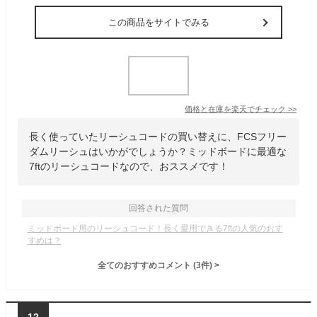
この商品をサイトでみる
価格と在庫を
楽天
でチェック
>>
長く使っていたリーシュコードの買い替えに、FCSフリー
ダムリーシュはいかがでしょうか？ミッドボードに最適な
7ftのリーシュコードなので、おススメです！
回答された質問
ミッドボード用のリーシュコード！長く愛用できる7ftの人気のおす
すめは？
全てのおすすめコメント
(
3
件)
>