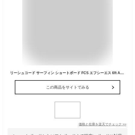
リーシュコード サーフィン ショートボード FCS エフシーエス 6ft ALL ROUND REGULAR オールラウンド レギュラー 6 サーフボード ショート用 ソフトボード用にも サーフィングッズ 【即】
この商品をサイトでみる
価格と在庫を
楽天
でチェック
>>