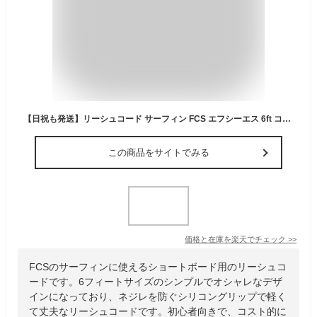
【日祝も発送】リーシュコード サーフィン FCS エフシーエス 6ft コンプ ショートボード用 ショート用 ソフトボード用にも COMP 6feet
この商品をサイトでみる
価格と在庫を
楽天
でチェック
>>
FCSのサーフィンに使えるショートボード用のリーシュコ
ードです。6フィートサイズのシンプルでオシャレなデザ
インになっており、ネジレを防ぐシリコングリップで軽く
て丈夫なリーシュコードです。初心者向きで、コスト的に