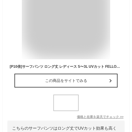
[P10倍]サーフパンツ ロング丈 レディース S〜3L UVカット FELLOW ボードパンツ ハーフパンツ ボードショーツ 水着 体型カバー 大きいサイズ 速乾 水陸両用 19F-STL2
この商品をサイトでみる
価格と在庫を
楽天
でチェック
>>
こちらのサーフパンツはロング丈でUVカット効果も高く