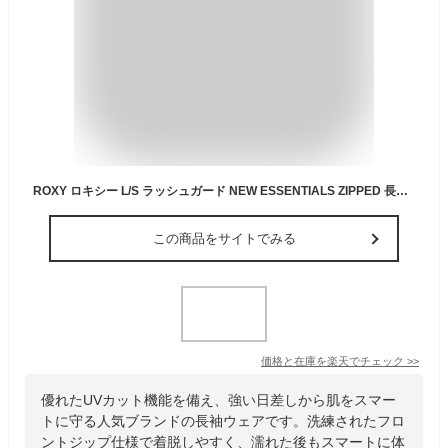
ROXY ロキシー L/S ラッシュガード NEW ESSENTIALS ZIPPED 長袖 ラッシュガード 紫外線対策 UPF50+ UVカット レディース サーフィン SURFING
この商品をサイトでみる
価格と在庫を
楽天
でチェック
>>
優れたUVカット機能を備え、強い日差しから肌をスマー
トに守る人気ブランドの長袖ウェアです。洗練されたフロ
ントジップ仕様で着脱しやすく、濡れた後もスマートに体