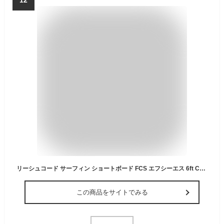
12
リーシュコード サーフィン ショートボード FCS エフシーエス 6ft COMP サーフボード 流れ防止 ESSENTIAL SERIES コンプ6 軽量 ショート用【即】
この商品をサイトでみる