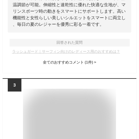
温調節が可能。伸縮性と速乾性に優れた快適な生地が、マ
リンスポーツ時の動きをスマートにサポートします。高い
機能性と女性らしい美しいシルエットをスマートに両立し
、毎日の夏のレジャーを優秀に彩る一着です。
回答された質問
ラッシュガード｜サーフィン向けのレディース用のおすすめは？
全てのおすすめコメント
(
1
件)
>
3