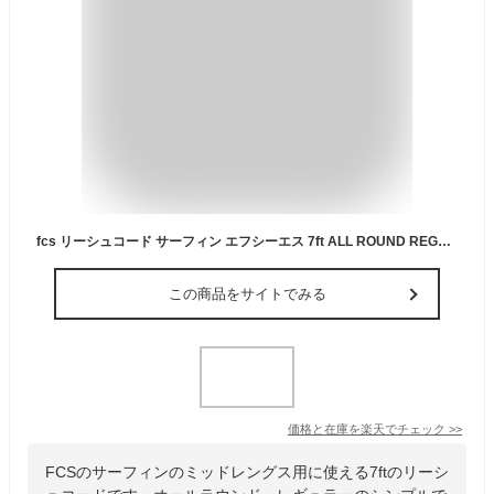
fcs リーシュコード サーフィン エフシーエス 7ft ALL ROUND REGULAR オールラウンド レギュラー 7 ファンボード用 ミッドレングス用 ソフトボード用にも【即】
この商品をサイトでみる
価格と在庫を
楽天
でチェック
>>
FCSのサーフィンのミッドレングス用に使える7ftのリーシ