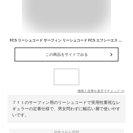
FCS リーシュコード サーフィン リーシュコード FCS エフシーエス 7’ Regular CLASSIC LEASH レギュラークラッシックリーシュ 7ft リーシュ パワーコード サーフボード 送料無料 あす楽
この商品をサイトでみる
価格と在庫を
楽天
でチェック
>>
７ｆｔのサーフィン用のリーシュコードで実用性重視なレ
ギュラーの定番仕様で、男女問わずに幅広い層で使いやす
いです。
回答された質問