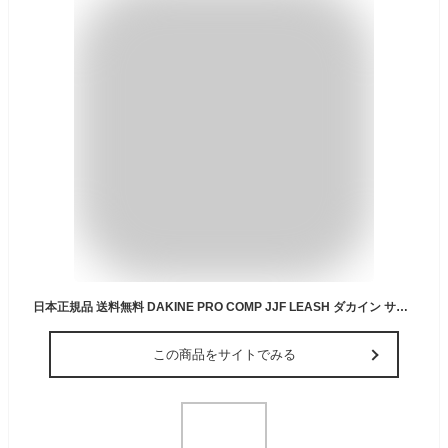
日本正規品 送料無料 DAKINE PRO COMP JJF LEASH ダカイン サーフィン リーシュコード 6FT コンプ ショートボード 6
この商品をサイトでみる