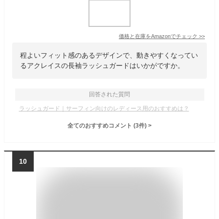
価格と在庫を
Amazon
でチェック
>>
程よいフィット感のあるデザインで、動きやすくなってい
るアクレイスの長袖ラッシュガードはいかがですか。
回答された質問
ラッシュガード｜サーフィン向けのレディース用のおすすめは？
全てのおすすめコメント
(
3
件)
>
10