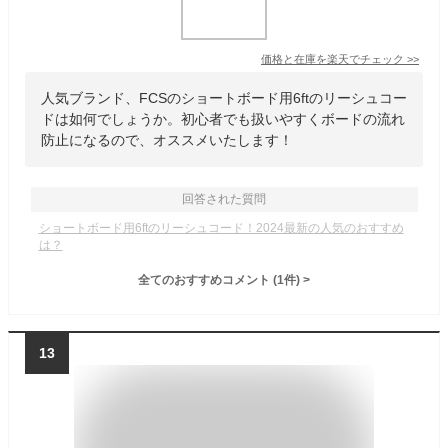
価格と在庫を
楽天
でチェック
>>
人気ブランド、FCSのショートボード用6ftのリーシュコー
ドは如何でしょうか。初心者でも扱いやすくボードの流れ
防止になるので、オススメいたします！
回答された質問
ショートボード用6ftのリーシュコード！2024最新の人気のおすすめ
は？
全てのおすすめコメント
(
1
件)
>
13