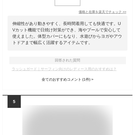
価格と在庫を
楽天
でチェック
>>
伸縮性があり動きやすく、長時間着用しても快適です。U
Vカット機能で日焼け対策ができ、海やプールで安心して
使えました。体型カバーにもなり、水遊びからヨガやアウ
トドアまで幅広く活躍するアイテムです。
回答された質問
ラッシュガード｜サーフィン向けのレディース用のおすすめは？
全てのおすすめコメント
(
1
件)
>
5