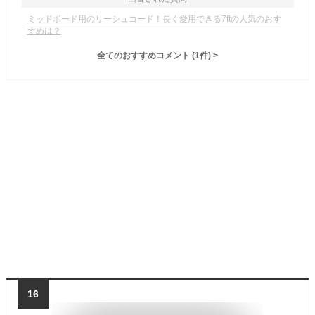
ミッドボード用のリーシュコード！長く愛用できる7ftの人気のおす
すめは？
全てのおすすめコメント
(
1
件)
>
16