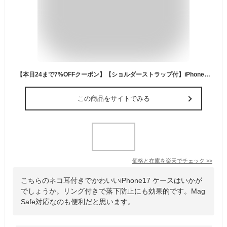
【本日24まで7%OFFクーポン】【ショルダーストラップ付】iPhone17 ケース iPhone17 air ケース MagSafe対応 iPhone16e iPhone16 ケース iPhoneケース iphone15 plus iphone14 promax iphone13 pro max 猫耳 ストラップ付き グリップ付き リング付き 韓国 クリア かわいい
この商品をサイトでみる
価格と在庫を
楽天
でチェック
>>
こちらのネコ耳付きでかわいいiPhone17 ケースはいかが
でしょうか。リング付きで落下防止にも効果的です。Mag
Safe対応なのも便利だと思います。