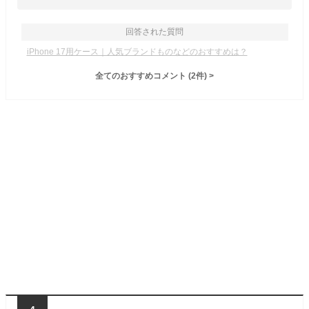
回答された質問
iPhone 17用ケース｜人気ブランドものなどのおすすめは？
全てのおすすめコメント
(
2
件)
>