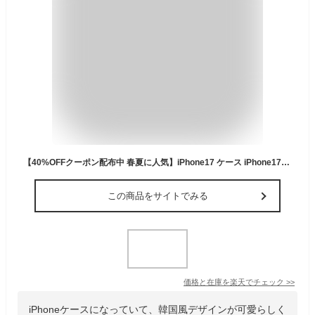
【40%OFFクーポン配布中 春夏に人気】iPhone17 ケース iPhone17e ケース iPhone16e iPhone16 ケース iPhone14 iPhone15 ケース iPhone12 iPhone13 mini ケース iPhone SE 第3世代 iPhone17 Pro Max Air Plus カバー iPhone11 iPhoneケース クリア スマホケース かわいい 韓国
この商品をサイトでみる
価格と在庫を
楽天
でチェック
>>
iPhoneケースになっていて、韓国風デザインが可愛らしく