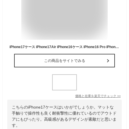
iPhone17ケース iPhone17Air iPhone16ケース iPhone16 Pro iPhone17 ProMax iPhone 17 Pro iPhone17 スマホケース シンプル かわいい 半透明 オススメ 手触り良い マット 耐衝撃 指紋防止 高品質 人気 日常 多機能 スリム エアバッグ アイフォンケース 高級感 黄変防止
この商品をサイトでみる
価格と在庫を
楽天
でチェック
>>
こちらのiPhone17ケースはいかがでしょうか。マットな
手触りで操作性も良く耐衝撃性に優れているのでアウトド
アにもぴったり。高級感があるデザインが素敵だと思いま
す。