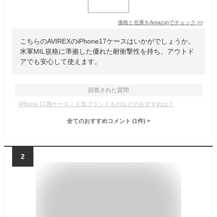
価格と在庫を
Amazon
でチェック
>>
こちらのAVIREXのiPhone17ケースはいかがでしょうか。
米軍MIL規格に準拠した優れた耐衝撃性を持ち、アウトド
アでも安心して使えます。
回答された質問
iPhone 17用ケース｜人気ブランドものなどのおすすめは？
全てのおすすめコメント
(
1
件)
>
2