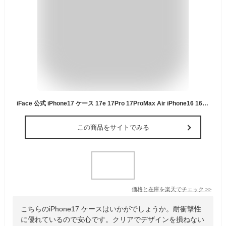
iFace 公式 iPhone17 ケース 17e 17Pro 17ProMax Air iPhone16 16Pro 16e 16Plus 16Promax iPhone15 14 13 Reflection 強化ガラス クリアケース 【 ストラップホール 持ちやすい ステッカー メンズ iphoneケース 透明 クリア 耐衝撃 Hamee 】
この商品をサイトでみる
価格と在庫を
楽天
でチェック
>>
こちらのiPhone17 ケースはいかがでしょうか。耐衝撃性
に優れているので安心です。クリアでデザインを損ねない