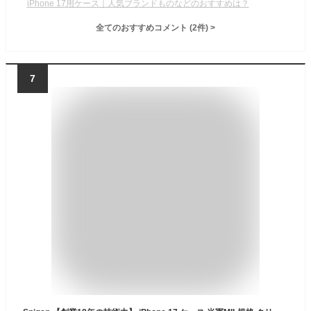
iPhone 17用ケース｜人気ブランドものなどのおすすめは？
全てのおすすめコメント
(
2
件)
>
7