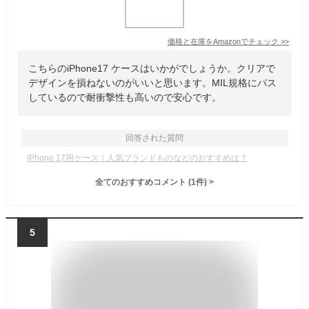
価格と在庫を
Amazon
でチェック
>>
こちらのiPhone17 ケースはいかがでしょうか。クリアで
デザインを損ねないのがいいと思います。MIL規格にパス
しているので耐衝撃性も高いので安心です。
回答された質問
iPhone 17用ケース｜人気ブランドものなどのおすすめは？
全てのおすすめコメント
(
1
件)
>
5