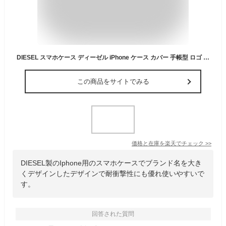
DIESEL スマホケース ディーゼル iPhone ケース カバー 手帳型 ロゴ iPhone17 iPhone17promax iPhone16 iPhone16pro max plus ケース iPhone15 ケース iPhone16pro ケース iPhone14 13 12 カード収納 ラバープリント 耐衝撃 ブランド メンズ レディース ※当店限定1年保証※
この商品をサイトでみる
価格と在庫を
楽天
でチェック
>>
DIESEL製のIphone用のスマホケースでブランド名を大き
くデザインしたデザインで耐衝撃性にも優れ使いやすいで
す。
回答された質問