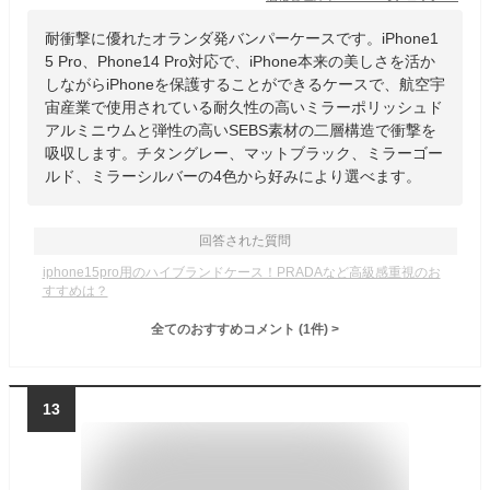
耐衝撃に優れたオランダ発バンパーケースです。iPhone1
5 Pro、Phone14 Pro対応で、iPhone本来の美しさを活か
しながらiPhoneを保護することができるケースで、航空宇
宙産業で使用されている耐久性の高いミラーポリッシュド
アルミニウムと弾性の高いSEBS素材の二層構造で衝撃を
吸収します。チタングレー、マットブラック、ミラーゴー
ルド、ミラーシルバーの4色から好みにより選べます。
回答された質問
iphone15pro用のハイブランドケース！PRADAなど高級感重視のお
すすめは？
全てのおすすめコメント
(
1
件)
>
13