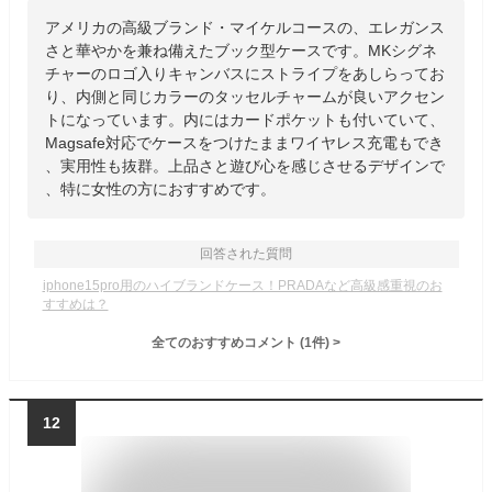
アメリカの高級ブランド・マイケルコースの、エレガンス
さと華やかを兼ね備えたブック型ケースです。MKシグネ
チャーのロゴ入りキャンバスにストライプをあしらってお
り、内側と同じカラーのタッセルチャームが良いアクセン
トになっています。内にはカードポケットも付いていて、
Magsafe対応でケースをつけたままワイヤレス充電もでき
、実用性も抜群。上品さと遊び心を感じさせるデザインで
、特に女性の方におすすめです。
回答された質問
iphone15pro用のハイブランドケース！PRADAなど高級感重視のお
すすめは？
全てのおすすめコメント
(
1
件)
>
12