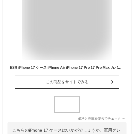
ESR iPhone 17 ケース iPhone Air iPhone 17 Pro 17 Pro Max カバー 隠しカメラスタンド カメラコントロールボタンカバー スタンド付き ハイブリッド HaloLock MagSafe対応 透明 軍用グレードの保護 衝撃吸収コーナー 強化ガラスフィルム付き
この商品をサイトでみる
価格と在庫を
楽天
でチェック
>>
こちらのiPhone 17 ケースはいかがでしょうか。軍用グレ