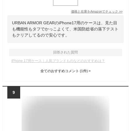
価格と在庫を
Amazon
でチェック
>>
URBAN ARMOR GEARのiPhone17用のケースは、見た目
も機能性もタフでかっこよくて、米国防総省の落下テスト
もクリアしてるので安心です。
回答された質問
iPhone 17用ケース｜人気ブランドものなどのおすすめは？
全てのおすすめコメント
(
1
件)
>
9