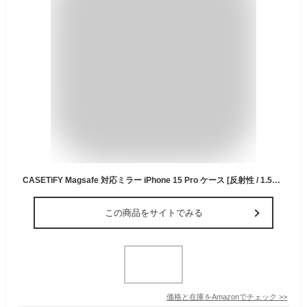
CASETiFY Magsafe 対応ミラー iPhone 15 Pro ケース [反射性 / 1.5mからの落下試験をクリア / Magsafe に対応] - Simple Daisies - シルバー (ブラックバンパー)
この商品をサイトでみる
価格と在庫を
Amazon
でチェック
>>