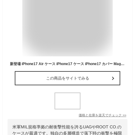
新登場 iPhone17 Air ケース iPhone17 ケース iPhone17 カバー MagSafe対応 iPhone17 Pro スマホケース ワイヤレス充電対応 指紋防止 黄変防止 iPhone17 背面カバー アイフォン17 ケース カバー 人気 iPhone17 ProMax iPhone17 カバー iPhone17 Air ケース おすすめ
この商品をサイトでみる
価格と在庫を
楽天
でチェック
>>
米軍MIL規格準拠の耐衝撃性能を誇るUAGやROOT CO.の
ケースが最適です。独自の多層構造で落下時の衝撃を極限