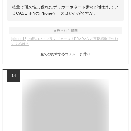
軽量で耐久性に優れたポリカーボネート素材が使われてい
るCASETiFYのiPhoneケースはいかがですか。
回答された質問
iphone15pro用のハイブランドケース！PRADAなど高級感重視のお
すすめは？
全てのおすすめコメント
(
1
件)
>
14