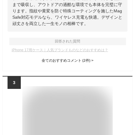
まで吸収し、アウトドアの過酷な環境でも本体を完璧に守
ります。指紋や黄変を防ぐ特殊コーティングを施したMag
Safe対応モデルなら、ワイヤレス充電も快適。デザインと
頑丈さを両立した一生モノの相棒です。
回答された質問
iPhone 17用ケース｜人気ブランドものなどのおすすめは？
全てのおすすめコメント
(
2
件)
>
3