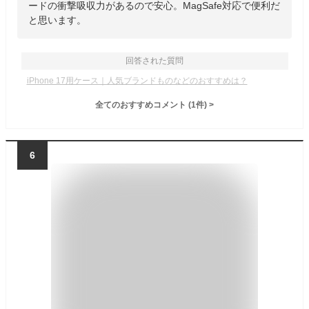
ードの衝撃吸収力があるので安心。MagSafe対応で便利だ
と思います。
回答された質問
iPhone 17用ケース｜人気ブランドものなどのおすすめは？
全てのおすすめコメント
(
1
件)
>
6