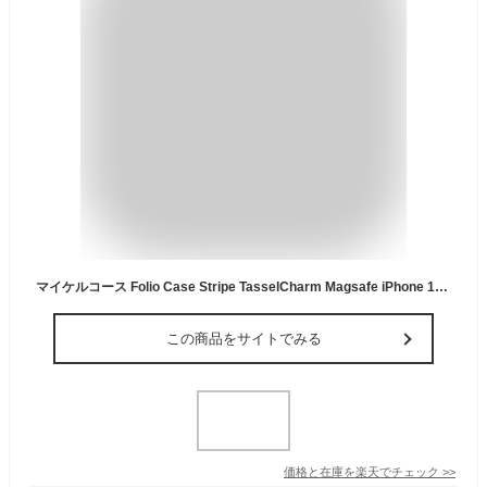
マイケルコース Folio Case Stripe TasselCharm Magsafe iPhone 15 Pro MICHAEL KORS Vanilla MKSTTCVNLFLIP2361P MKSTTCVNLFLIP2361P
この商品をサイトでみる
価格と在庫を
楽天
でチェック
>>