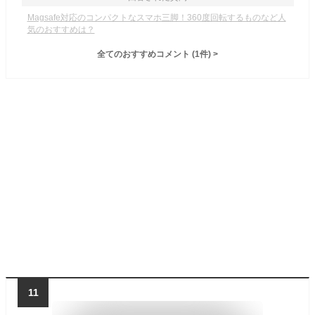
Magsafe対応のコンパクトなスマホ三脚！360度回転するものなど人
気のおすすめは？
全てのおすすめコメント
(
1
件)
>
11