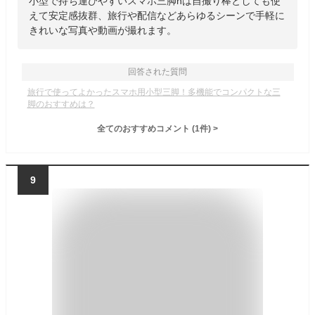
小型で持ち運びやすいスマホ三脚hは自撮り棒としても使
えて安定感抜群、旅行や配信などあらゆるシーンで手軽に
きれいな写真や動画が撮れます。
回答された質問
旅行で使ってよかったスマホ用小型三脚！多機能でコンパクトな三
脚のおすすめは？
全てのおすすめコメント
(
1
件)
>
9