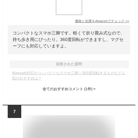
価格と在庫を
Amazon
でチェック
>>
コンパクトなスマホ三脚です。軽くて折り畳み式なので、
持ち歩き用にぴったり。360度回転ができますし、マグセ
ーフにも対応していますよ。
回答された質問
Magsafe対応のコンパクトなスマホ三脚！360度回転するものなど人
気のおすすめは？
全てのおすすめコメント
(
1
件)
>
7