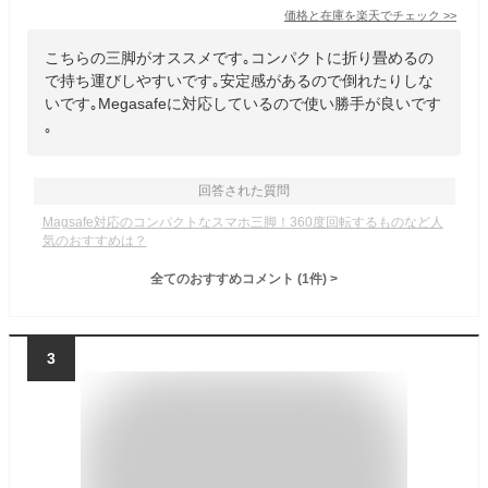
価格と在庫を
楽天
でチェック
>>
こちらの三脚がオススメです｡コンパクトに折り畳めるの
で持ち運びしやすいです｡安定感があるので倒れたりしな
いです｡Megasafeに対応しているので使い勝手が良いです
｡
回答された質問
Magsafe対応のコンパクトなスマホ三脚！360度回転するものなど人
気のおすすめは？
全てのおすすめコメント
(
1
件)
>
3