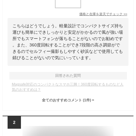
価格と在庫を
楽天
でチェック
>>
こちらはどうでしょう。軽量設計でコンパクトサイズ持ち
運びも簡単にできしっかりと安定がかかるので風が強い場
所でもスマートフォンが落ちることがないのでお勧めです
。また、360度回転することができ7段階の高さ調節がで
きるのでセルフィー撮影もしやすく砂浜などで使用しても
錆びることがないので気にいっています。
回答された質問
Magsafe対応のコンパクトなスマホ三脚！360度回転するものなど人
気のおすすめは？
全てのおすすめコメント
(
1
件)
>
2