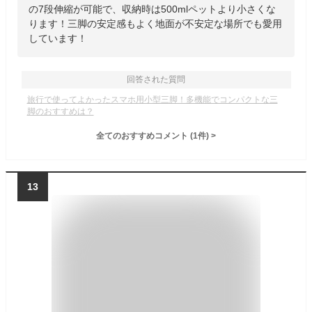
の7段伸縮が可能で、収納時は500mlペットより小さくな
ります！三脚の安定感もよく地面が不安定な場所でも愛用
しています！
回答された質問
旅行で使ってよかったスマホ用小型三脚！多機能でコンパクトな三
脚のおすすめは？
全てのおすすめコメント
(
1
件)
>
13