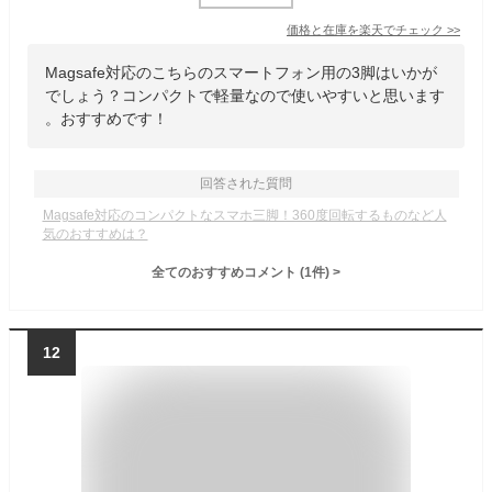
価格と在庫を
楽天
でチェック
>>
Magsafe対応のこちらのスマートフォン用の3脚はいかが
でしょう？コンパクトで軽量なので使いやすいと思います
。おすすめです！
回答された質問
Magsafe対応のコンパクトなスマホ三脚！360度回転するものなど人
気のおすすめは？
全てのおすすめコメント
(
1
件)
>
12