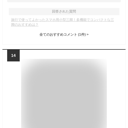
回答された質問
旅行で使ってよかったスマホ用小型三脚！多機能でコンパクトな三
脚のおすすめは？
全てのおすすめコメント
(
1
件)
>
14