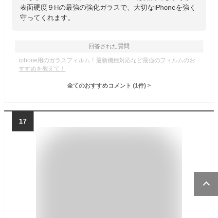
表面硬度９Hの最強の強化ガラスで、大切なiPhoneを強く
守ってくれます。
回答された質問
iphone用のガラスフィルム！最新機種対応など最強のフィルムのお
すすめを教えて！
全てのおすすめコメント
(
1
件)
>
17