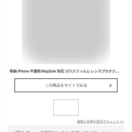
即納 iPhone 半透明 MagSafe 対応 ガラスフィルム レンズプロテクター ケース ブラック/クリア 17/17Pro/17ProMax/Air 耐衝撃 薄型 軽量 カバー 送料無料
この商品をサイトでみる
価格と在庫を
楽天
でチェック
>>