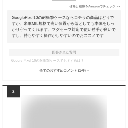
価格と在庫を
Amazon
でチェック
>>
GooglePixel10の耐衝撃ケースならコチラの商品はどうで
すか、米軍MIL規格で高い位置から落としても本体をしっ
かり守ってくれます、マグセーフ対応で使い勝手が良いで
すし、持ちやすく操作がしやすいのでおススメです
回答された質問
Google Pixel 10の耐衝撃ケースでおすすめは？
全てのおすすめコメント
(
1
件)
>
2