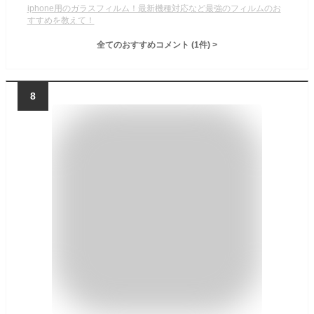
iphone用のガラスフィルム！最新機種対応など最強のフィルムのお
すすめを教えて！
全てのおすすめコメント
(
1
件)
>
8