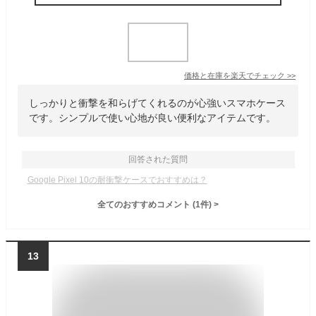
価格と在庫を
楽天
でチェック
>>
しっかりと衝撃を和らげてくれるのが心強いスマホケース
です。シンプルで使い心地が良い便利なアイテムです。
回答された質問
Google Pixel 10の耐衝撃ケースでおすすめは？
全てのおすすめコメント
(
1
件)
>
13