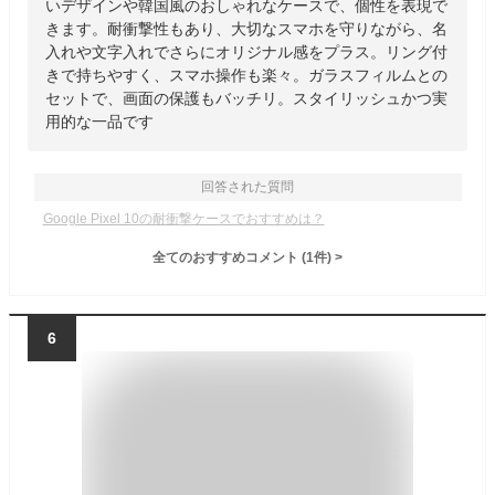
いデザインや韓国風のおしゃれなケースで、個性を表現で
きます。耐衝撃性もあり、大切なスマホを守りながら、名
入れや文字入れでさらにオリジナル感をプラス。リング付
きで持ちやすく、スマホ操作も楽々。ガラスフィルムとの
セットで、画面の保護もバッチリ。スタイリッシュかつ実
用的な一品です
回答された質問
Google Pixel 10の耐衝撃ケースでおすすめは？
全てのおすすめコメント
(
1
件)
>
6