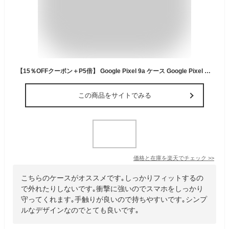
【15％OFFクーポン＋P5倍】 Google Pixel 9a ケース Google Pixel 9 ケース Pixel 9 Pro ケース Pixel 9 Pro XL Pixel 8a Pixel8 Pro Pixel 8 Pixel 7a Pixel7 Pro Pixel 7 Pixel 6a Pixel6 Pro Pixel 6 カバー ソフトケース クリア 耐衝撃 tpu かわいい 透明
この商品をサイトでみる
価格と在庫を
楽天
でチェック
>>
こちらのケースがオススメです｡しっかりフィットするの
で外れたりしないです｡衝撃に強いのでスマホをしっかり
守ってくれます｡手触りが良いので持ちやすいです｡シンプ
ルなデザインなのでとても良いです｡