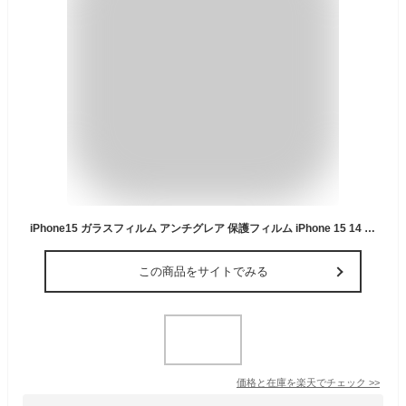
iPhone15 ガラスフィルム アンチグレア 保護フィルム iPhone 15 14 13 pro Max plus iPhone12 iPhone11 8 7 iPhone14pro SE3 SE2 第3世代 反射防止 さらさら モンスターフィルム EZguide イージーガイド枠付き アイフォン 指紋防止
この商品をサイトでみる
価格と在庫を
楽天
でチェック
>>