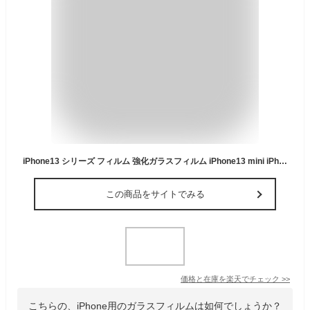
iPhone13 シリーズ フィルム 強化ガラスフィルム iPhone13 mini iPhone13/13 Pro iPhone13 Pro Max フィルム 液晶保護 耐指紋 撥油性 表面硬度 9H スマホフィルム スマートフォン保護フィルム
この商品をサイトでみる
価格と在庫を
楽天
でチェック
>>
こちらの、iPhone用のガラスフィルムは如何でしょうか？