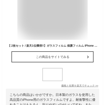
【 2枚セット / 楽天1位獲得!!】ガラスフィルム 保護フィルム iPhone フィルム iPhone17 Air iPhone16 16e iPhone15 iPhone14 Puls pro Max iPhone13 mini pro Max iPhone12 iPhoneSE SE2 SE3 第3世代 第2世代 iPhone11 アイフォン 液晶保護フィルム 17pro iPhone16pro
この商品をサイトでみる
価格と在庫を
楽天
でチェック
>>
こちらの商品はいかがですか。日本製のガラスを使用した
高品質のiPhone用のガラスフィルムですよ。耐衝撃性に優
れることはもちろん、貼りやすいのがいいですね。また、