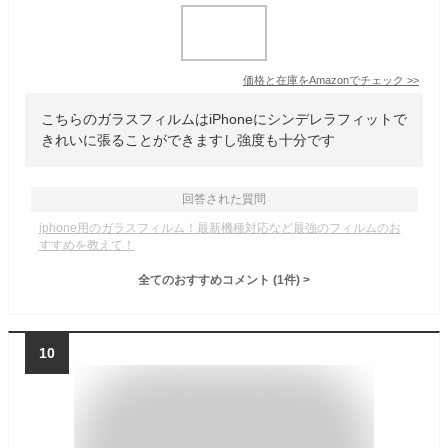
価格と在庫を
Amazon
でチェック
>>
こちらのガラスフィルムはiPhoneにシンデレラフィットで
きれいに張ることができますし強度も十分です
回答された質問
iphone用のガラスフィルム！最新機種対応など最強のフィルムのお
すすめを教えて！
全てのおすすめコメント
(
1
件)
>
10