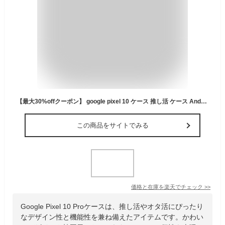
【最大30%offクーポン】 google pixel 10 ケース 推し活 ケース Android リング google pixel 10 pro ケース かわいい google pixel 10 フィルム Google Pixel 10 Pro ガラスフィルム グーグルピクセル10 ケース 耐衝撃 スマホケース 韓国 おしゃれ 名入れ 文字入れ オタ活
この商品をサイトでみる
価格と在庫を
楽天
でチェック
>>
Google Pixel 10 Proケースは、推し活やオタ活にぴったり
なデザイン性と機能性を兼ね備えたアイテムです。かわい