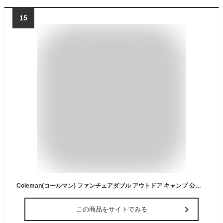
15
Coleman(コールマン) ファンチェアダブル アウトドア キャンプ 公園 収納ケース付き レジャー 屋外 椅子 持ち運び ベランダ 二人掛け
この商品をサイトでみる