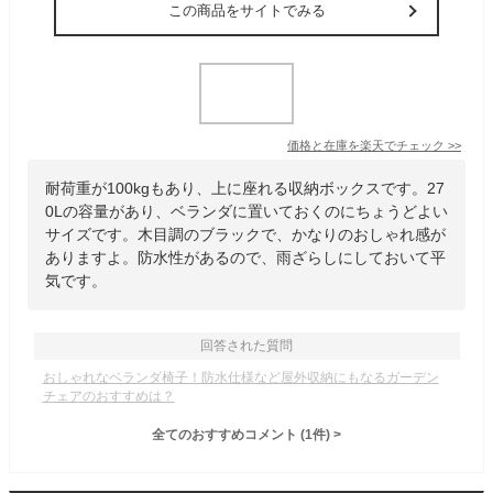
この商品をサイトでみる
価格と在庫を
楽天
でチェック
>>
耐荷重が100kgもあり、上に座れる収納ボックスです。27
0Lの容量があり、ベランダに置いておくのにちょうどよい
サイズです。木目調のブラックで、かなりのおしゃれ感が
ありますよ。防水性があるので、雨ざらしにしておいて平
気です。
回答された質問
おしゃれなベランダ椅子！防水仕様など屋外収納にもなるガーデン
チェアのおすすめは？
全てのおすすめコメント
(
1
件)
>