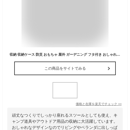
収納 収納ケース 防災 おもちゃ 屋外 ガーデニング フタ付き おしゃれ アウトドア 蓋付き 車載 倉庫 大容量 プラスチック キッチン リビング 北欧 インテリア雑貨 キャンプ スツール 工具箱 頑丈 丈夫 コンテナボックス ( 収納ボックス 30L 50L 70L )
この商品をサイトでみる
価格と在庫を
楽天
でチェック
>>
頑丈なつくりでしっかり座れるスツールとしても使え、キ
ャンプ道具やアウトドア用品の収納に大活躍しています。
おしゃれなデザインなのでリビングやベランダに出しっぱ