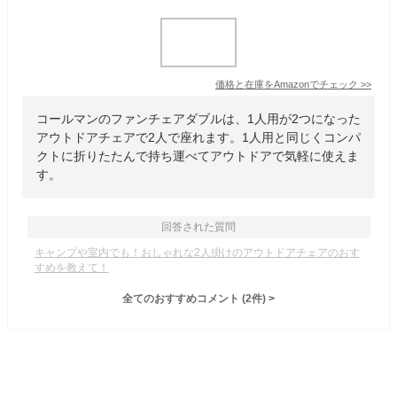
価格と在庫を
Amazon
でチェック
>>
コールマンのファンチェアダブルは、1人用が2つになった
アウトドアチェアで2人で座れます。1人用と同じくコンパ
クトに折りたたんで持ち運べてアウトドアで気軽に使えま
す。
回答された質問
キャンプや室内でも！おしゃれな2人掛けのアウトドアチェアのおす
すめを教えて！
全てのおすすめコメント
(
2
件)
>