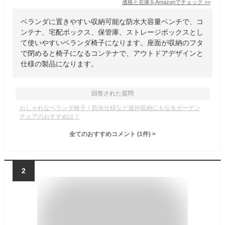
価格と在庫を
Amazon
でチェック
>>
ベランダに置きやすい収納可能な防水大容量ベンチで、コ
ンテナ、宅配ボックス、保管庫、ストレージボックスとし
て使いやすいベランダ椅子になります。座面が収納のフタ
で閉めると椅子になるコンテナで、アウトドアデザインと
仕様の製品になります。
回答された質問
おしゃれなベランダ椅子！防水仕様など屋外収納にもなるガーデン
チェアのおすすめは？
全てのおすすめコメント
(
1
件)
>
2