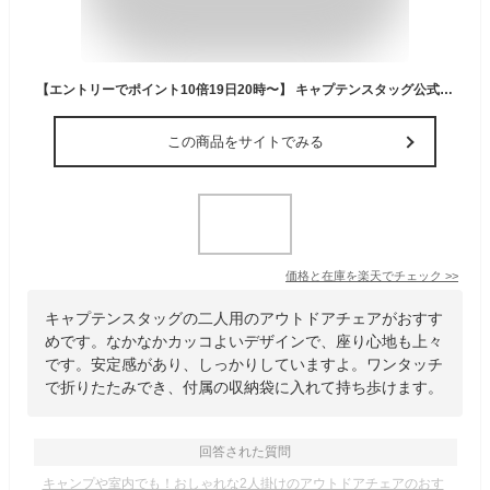
【エントリーでポイント10倍19日20時〜】 キャプテンスタッグ公式 折りたたみ 二人用 アウトドアチェア チェア ベンチ 椅子 ドリンクホルダー付 収納袋付 グラシア ブラック UC-1877 チェアテーブルレジャーシート キャンプ レジャー 持ち運び クッション
この商品をサイトでみる
価格と在庫を
楽天
でチェック
>>
キャプテンスタッグの二人用のアウトドアチェアがおすす
めです。なかなかカッコよいデザインで、座り心地も上々
です。安定感があり、しっかりしていますよ。ワンタッチ
で折りたたみでき、付属の収納袋に入れて持ち歩けます。
回答された質問
キャンプや室内でも！おしゃれな2人掛けのアウトドアチェアのおす