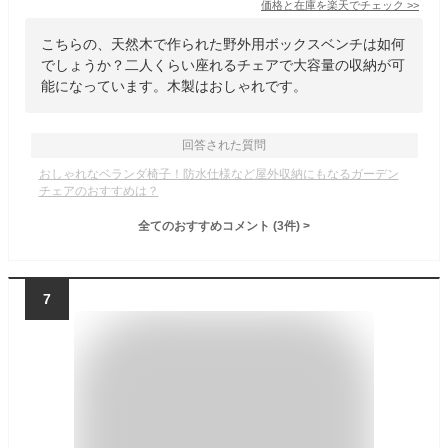
価格と在庫を
楽天
でチェック
>>
こちらの、天然木で作られた野外用ボックスベンチは如何
でしょうか？二人くらい座れるチェアで大容量の収納が可
能になっています。木製はおしゃれです。
回答された質問
おしゃれなベランダ椅子！防水仕様など屋外収納にもなるガーデン
チェアのおすすめは？
全てのおすすめコメント
(
3
件)
>
7