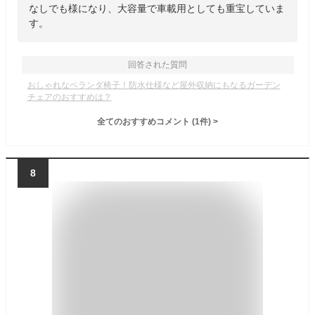
なしでも様になり、大容量で車載用としても重宝していま
す。
回答された質問
おしゃれなベランダ椅子！防水仕様など屋外収納にもなるガーデン
チェアのおすすめは？
全てのおすすめコメント
(
1
件)
>
8