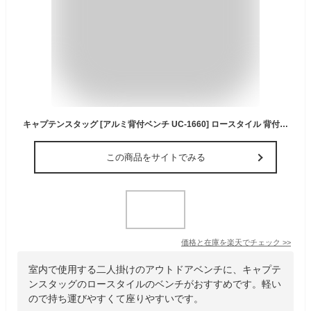
キャプテンスタッグ [アルミ背付ベンチ UC-1660] ロースタイル 背付き 二人掛け 耐荷重140kg 丈夫 軽量 アルミ製 持ち運びやすい 折りたたみ式 CSブラックラベル [キャプテンスタッグ キャンプ アウトドア バーベキュー [CAPTAIN STAG] 【ポイント2倍】【e暮らしR】
この商品をサイトでみる
価格と在庫を
楽天
でチェック
>>
室内で使用する二人掛けのアウトドアベンチに、キャプテ
ンスタッグのロースタイルのベンチがおすすめです。軽い
ので持ち運びやすくて座りやすいです。