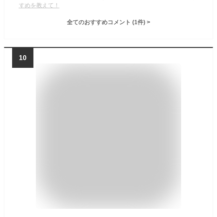
すめを教えて！
全てのおすすめコメント
(
1
件)
>
10