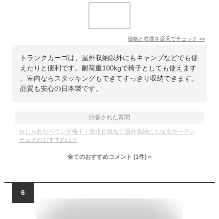
価格と在庫を
楽天
でチェック
>>
トランクカーゴは、屋外収納以外にもキャンプなどでも使
えたりと便利です。耐荷重100kgで椅子としても使えます
。室内ならスタッキングもできてすっきり収納できます。
品質も安心の日本製です。
回答された質問
おしゃれなベランダ椅子！防水仕様など屋外収納にもなるガーデン
チェアのおすすめは？
全てのおすすめコメント
(
1
件)
>
6