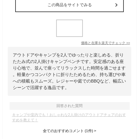
この商品をサイトでみる
価格と在庫を
楽天
でチェック
>>
アウトドアやキャンプを2人でゆったりと楽しめる、折り
たたみ式の2人掛けキャンプベンチです。安定感のある座
り心地で、並んで座ってリラックスした時間を過ごせます
。軽量かつコンパクトに折りたためるため、持ち運びや車
への積載もスムーズ。レジャーや庭でのBBQなど、幅広い
シーンで活躍する逸品です。
回答された質問
キャンプや室内でも！おしゃれな2人掛けのアウトドアチェアのおす
すめを教えて！
全てのおすすめコメント
(
1
件)
>