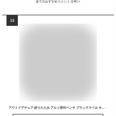
全てのおすすめコメント
(
1
件)
>
13
アウトドアチェア 折りたたみ アルミ背付ベンチ ブラックラベル キャプテンスタッグ （ 送料無料 CAPTAIN STAG アウトドア 椅子 2人 チェア 2人掛け ベンチ キャンプ バーベキュー おしゃれ ブラック 黒 背もたれ付き ） 【3980円以上送料無料】