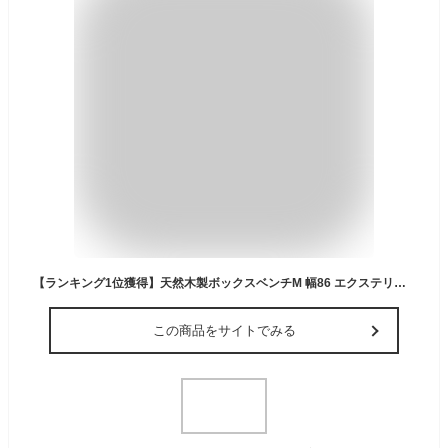
【ランキング1位獲得】天然木製ボックスベンチM 幅86 エクステリア ガーデンファニチャー ガーデンファニチャー ベンチ 縁台BB-T86 スツール 木製 椅子 収納 倉庫 ウッドボックス 物置 庭 物入れ ポリタンク 大容量 ガーデン 屋外 エクステリア ベンチストッカー
この商品をサイトでみる