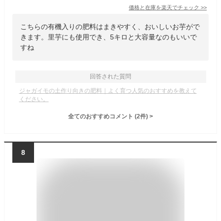
価格と在庫を
楽天
でチェック
>>
こちらの有機入りの肥料はまきやすく、おいしいお芋がで
きます。里芋にも使用でき、5キロと大容量なのもいいで
すね
回答された質問
ジャガイモの土作り向きの肥料｜よく育つ人気のおすすめを教えて
ください。
全てのおすすめコメント
(
2
件)
>
8