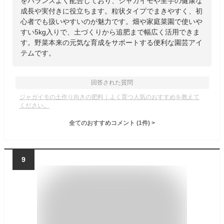
をバランスよく配合しており、ジャガイモや里芋の健康な
成長や実付きに役立ちます。粒状タイプでまきやすく、初
心者でも扱いやすいのが魅力です。畑や家庭菜園で使いや
すい5kg入りで、土づくりから追肥まで幅広く活用できま
す。野菜本来の元気な育成をサポートする便利な園芸アイ
テムです。
回答された質問
ジャガイモの土作り向きの肥料｜よく育つ人気のおすすめを教えて
ください。
全てのおすすめコメント
(
1
件)
>
9