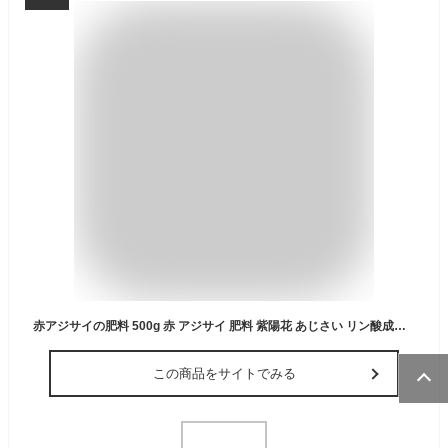
赤アジサイの肥料 500g 赤 アジサイ 肥料 紫陽花 あじさい リン酸成分 アルカリ性
この商品をサイトでみる