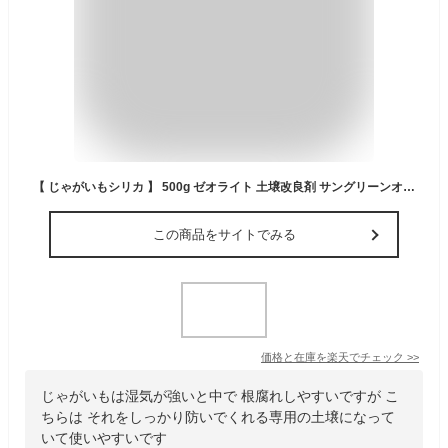
【 じゃがいもシリカ 】 500g ゼオライト 土壌改良剤 サングリーンオリエント 腐敗予防 発芽促進 発根促進
この商品をサイトでみる
価格と在庫を
楽天
でチェック
>>
じゃがいもは湿気が強いと中で 根腐れしやすいですが こ
ちらは それをしっかり防いでくれる専用の土壌になって
いて使いやすいです