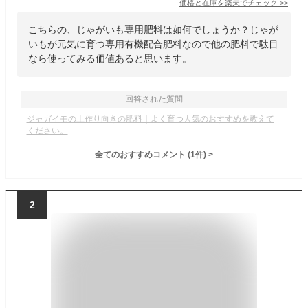
価格と在庫を
楽天
でチェック
>>
こちらの、じゃがいも専用肥料は如何でしょうか？じゃが
いもが元気に育つ専用有機配合肥料なので他の肥料で駄目
なら使ってみる価値あると思います。
回答された質問
ジャガイモの土作り向きの肥料｜よく育つ人気のおすすめを教えて
ください。
全てのおすすめコメント
(
1
件)
>
2