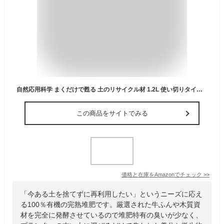
自然応用科学 まくだけで甦る 土のリサイクル材 1.2L 使い切りタイプ 65cmプランター1個分
この商品をサイトでみる
価格と在庫を
Amazon
でチェック
>>
「今ある土を捨てずに再利用したい」というニーズに応え
る100％有機の完熟堆肥です。厳選された牛ふんや木質資
材を完全に発酵させているので堆肥特有の臭いが少なく、