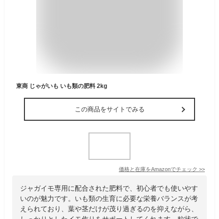
東商 じゃがいも いも類の肥料 2kg
この商品をサイトでみる
価格と在庫を
Amazon
でチェック
>>
ジャガイモ専用に配合された肥料で、初心者でも使いやす
いのが魅力です。いも類の生育に必要な栄養バランスが考
えられており、葉や茎だけが茂り過ぎるのを抑えながら、