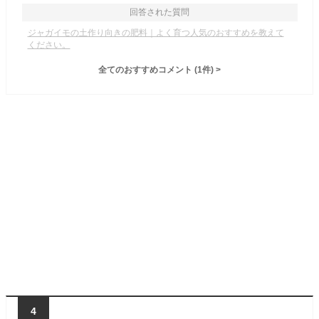
回答された質問
ジャガイモの土作り向きの肥料｜よく育つ人気のおすすめを教えて
ください。
全てのおすすめコメント
(
1
件)
>
4