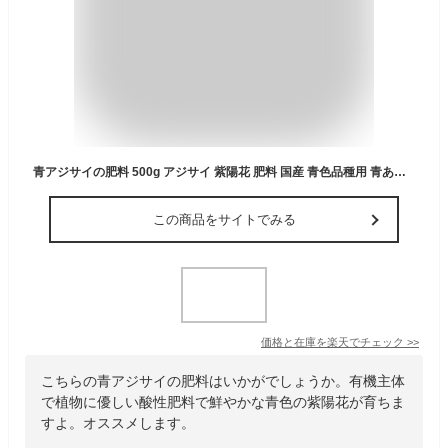
青アジサイの肥料 500g アジサイ 紫陽花 肥料 国産 青色品種用 青あじさい専用 元肥 追肥 鉢植え 花壇 庭 ガーデニング JOYアグリス
この商品をサイトでみる
価格と在庫を
楽天
でチェック
>>
こちらの青アジサイの肥料はいかがでしょうか。有機主体
で植物に優しい酸性肥料で鮮やかな青色の紫陽花が育ちま
すよ。オススメします。