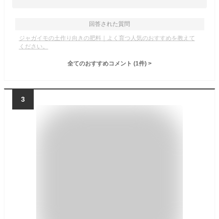
回答された質問
ジャガイモの土作り向きの肥料｜よく育つ人気のおすすめを教えて
ください。
全てのおすすめコメント
(
1
件)
>
3