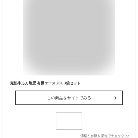
完熟牛ふん堆肥 有機エース 20L 3袋セット
この商品をサイトでみる
価格と在庫を
楽天
でチェック
>>