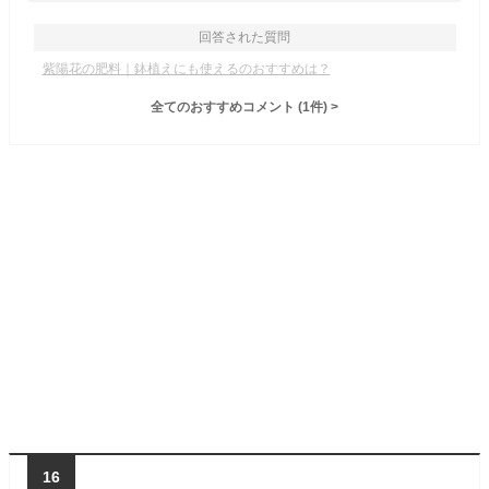
回答された質問
紫陽花の肥料｜鉢植えにも使えるのおすすめは？
全てのおすすめコメント
(
1
件)
>
16