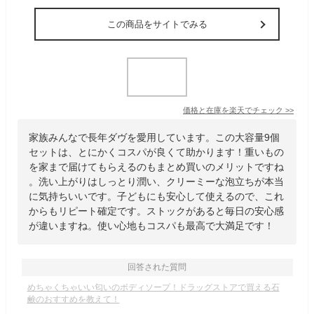
この商品をサイトでみる
価格と在庫を
楽天
でチェック
>>
家族みんなで長年ダヴを愛用しています。この大容量9個
セットは、とにかくコスパが良くて助かります！重いもの
を家まで届けてもらえるのもまとめ買いのメリットですね
。洗い上がりはしっとり潤い、クリーミーな泡立ちが本当
に気持ちいいです。子どもにも安心して使えるので、これ
からもリピート確定です。ストックがあると毎日の安心感
が違いますね。使い心地もコスパも最高で大満足です！
回答された質問
めちゃくちゃいい匂いのボディソープ！ドラッグストアで買える石
鹸のおすすめを教えて！