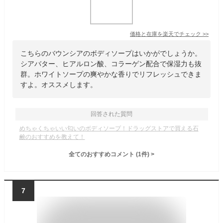
価格と在庫を
楽天
でチェック
>>
こちらのバウンシアのボディソープはいかがでしょうか。
シアバター、ヒアルロン酸、コラーゲン配合で保湿力も抜
群。ホワイトソープの爽やかな香りでリフレッシュできま
すよ。オススメします。
回答された質問
めちゃくちゃいい匂いのボディソープ！ドラッグストアで買える石
鹸のおすすめを教えて！
全てのおすすめコメント
(
1
件)
>
7