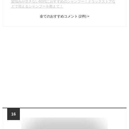
髪悩みが尽きない60代におすすめのシャンプー！ドラックストアな
どで買えるシャンプーを教えて！
全てのおすすめコメント
(
2
件)
>
16