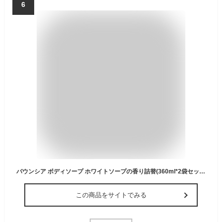
6
バウンシア ボディソープ ホワイトソープの香り詰替(360ml*2袋セット)【バウンシア】
この商品をサイトでみる