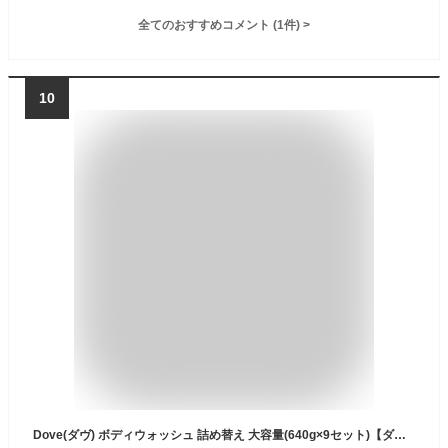
全てのおすすめコメント
(
1
件)
>
10
Dove(ダヴ) ボディウォッシュ 詰め替え 大容量(640g×9セット)【ダヴ(Dove) ボディウォッシュ】[まとめ買い 保湿 潤い クリーミー泡 子どもにも使える]