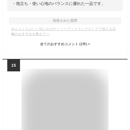
・泡立ち・使い心地のバランスに優れた一品です。
回答された質問
めちゃくちゃいい匂いのボディソープ！ドラッグストアで買える石
鹸のおすすめを教えて！
全てのおすすめコメント
(
2
件)
>
15