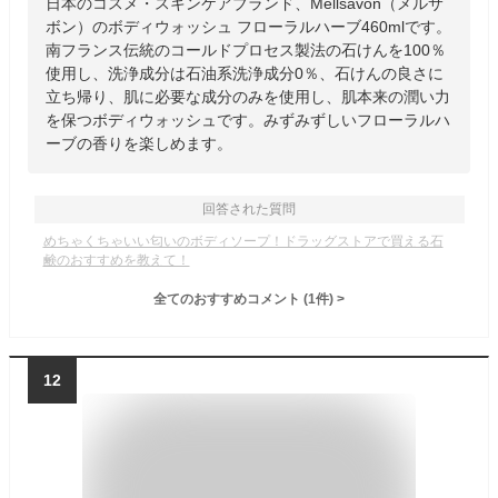
日本のコスメ・スキンケアブランド、Mellsavon（メルサ
ボン）のボディウォッシュ フローラルハーブ460mlです。
南フランス伝統のコールドプロセス製法の石けんを100％
使用し、洗浄成分は石油系洗浄成分0％、石けんの良さに
立ち帰り、肌に必要な成分のみを使用し、肌本来の潤い力
を保つボディウォッシュです。みずみずしいフローラルハ
ーブの香りを楽しめます。
回答された質問
めちゃくちゃいい匂いのボディソープ！ドラッグストアで買える石
鹸のおすすめを教えて！
全てのおすすめコメント
(
1
件)
>
12