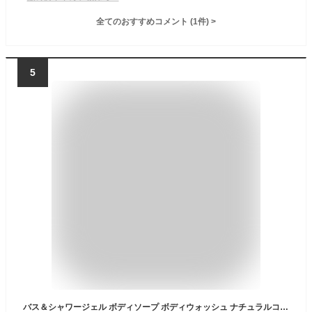
全てのおすすめコメント
(
1
件)
>
5
バス＆シャワージェル ボディソープ ボディウォッシュ ナチュラルコスメ 植物由来 天然成分 ボディケア 保湿 マヌカハニー パラベンフリー ギフト クリスマス 母の日 プレゼント バニラの香り GBI Matakana Botanicals マタカナ ボタニカルズ