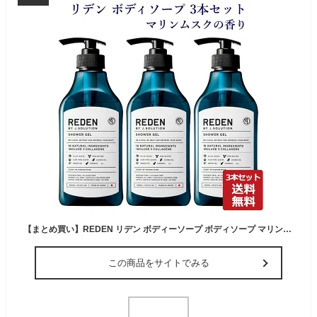
【まとめ買い】REDEN リデン ボディーソープ ボディソープ マリンムスクの香り 500ml 3本セット 正規品 メンズ SHOWER GEL
この商品をサイトでみる