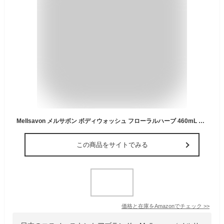
Mellsavon メルサボン ボディウォッシュ フローラルハーブ 460mL フローラルの香り ボディソープ 石けん 100% 石鹸
この商品をサイトでみる
価格と在庫を
Amazon
でチェック
>>