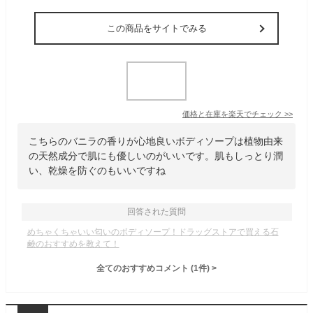
この商品をサイトでみる
価格と在庫を
楽天
でチェック
>>
こちらのバニラの香りが心地良いボディソープは植物由来
の天然成分で肌にも優しいのがいいです。肌もしっとり潤
い、乾燥を防ぐのもいいですね
回答された質問
めちゃくちゃいい匂いのボディソープ！ドラッグストアで買える石
鹸のおすすめを教えて！
全てのおすすめコメント
(
1
件)
>