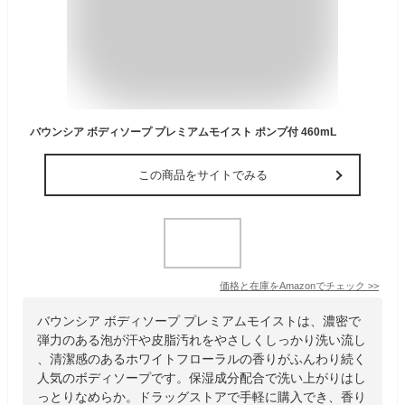
バウンシア ボディソープ プレミアムモイスト ポンプ付 460mL
この商品をサイトでみる
価格と在庫を
Amazon
でチェック
>>
バウンシア ボディソープ プレミアムモイストは、濃密で
弾力のある泡が汗や皮脂汚れをやさしくしっかり洗い流し
、清潔感のあるホワイトフローラルの香りがふんわり続く
人気のボディソープです。保湿成分配合で洗い上がりはし
っとりなめらか。ドラッグストアで手軽に購入でき、香り