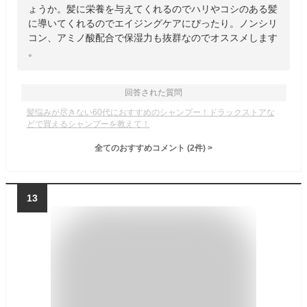
ょうか。髪に栄養を与えてくれるのでハリやコシのある髪
に導いてくれるのでエイジングケアにぴったり。ノンシリ
コン、アミノ酸配合で保湿力も抜群なのでオススメします
。
回答された質問
髪悩みが尽きない60代におすすめのシャンプー！ドラックストアな
どで買えるシャンプーを教えて！
全てのおすすめコメント
(
2
件)
>
13