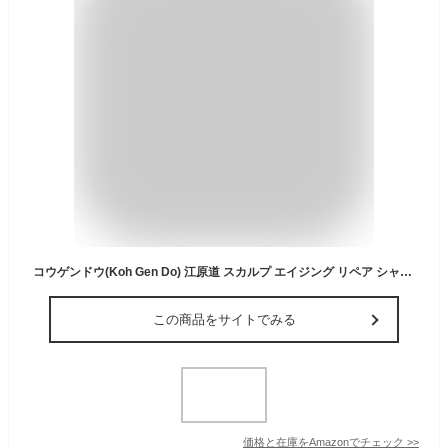
コウゲンドウ(Koh Gen Do) 江原道 スカルプ エイジング リペア シャンプー フローラル&ウッディ 200ミリリットル (x 1)
この商品をサイトでみる
価格と在庫を
Amazon
でチェック
>>