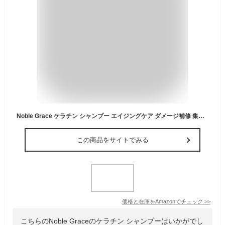
Noble Grace ケラチン シャンプー エイジングケア ダメージ補修 集中補修 高保湿 アミノ酸 ノンシリコン まとまり ツヤ ハリ コシ うねり パサつき サロン専売品 300mL
この商品をサイトでみる
価格と在庫を
Amazon
でチェック
>>
こちらのNoble Graceのケラチン シャンプーはいかがでし