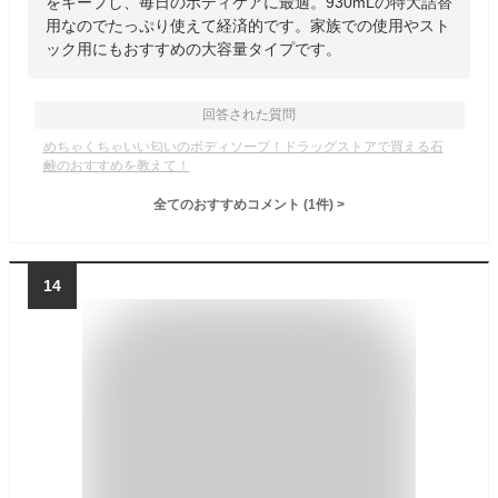
をキープし、毎日のボディケアに最適。930mLの特大詰替
用なのでたっぷり使えて経済的です。家族での使用やスト
ック用にもおすすめの大容量タイプです。
回答された質問
めちゃくちゃいい匂いのボディソープ！ドラッグストアで買える石
鹸のおすすめを教えて！
全てのおすすめコメント
(
1
件)
>
14