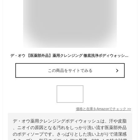
デ・オウ 【医薬部外品】薬用クレンジング 徹底洗浄ボディウォッシュ 詰替用 特大 ボディソープ 930ミリリットル (x 1)
この商品をサイトでみる
価格と在庫を
Amazon
でチェック
>>
デ・オウ薬用クレンジングボディウォッシュは、汗や皮脂
、ニオイの原因となる汚れをしっかり洗い流す医薬部外品
のボディソープです。さっぱりとした洗い上がりで清潔感