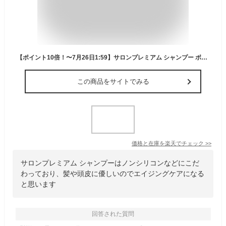
【ポイント10倍！〜7月26日1:59】サロンプレミアム シャンプー ボトル 300mL/レフィル(大容量) 500mL【アテニア 公式】[ ヘアシャンプー ダメージヘア ノンシリコン エイジングケア ヘアケア 弱酸性 詰め替え ダメージケア エイジングシャンプー cmc パラベンフリー 髪 ]
この商品をサイトでみる
価格と在庫を
楽天
でチェック
>>
サロンプレミアム シャンプーはノンシリコンなどにこだ
わっており、髪や頭皮に優しいのでエイジングケアになる
と思います
回答された質問