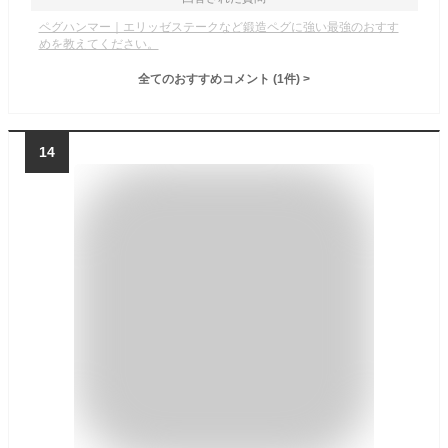
ペグハンマー｜エリッゼステークなど鍛造ペグに強い最強のおすす
めを教えてください。
全てのおすすめコメント
(
1
件)
>
14