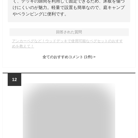
く、デッキの隙間を利用して固定できるため、床板を傷つ
けにくいのが魅力。軽量で設置も簡単なので、庭キャンプ
やベランピングに便利です。
回答された質問
アンカーペグなど！ウッドデッキで使用可能なペグセットのおすす
めを教えて！
全てのおすすめコメント
(
1
件)
>
12