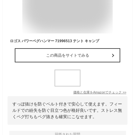
ロゴス パワーペグハンマー 71996513 テント キャンプ
この商品をサイトでみる
価格と在庫を
Amazon
でチェック
>>
すっぽ抜けを防ぐベルト付きで安心して使えます。フィー
ルドでの紛失を防ぐ目立つ色が格好良いです。ストレス無
くペグ打ちもペグ抜きも確実にこなせます。
回答された質問