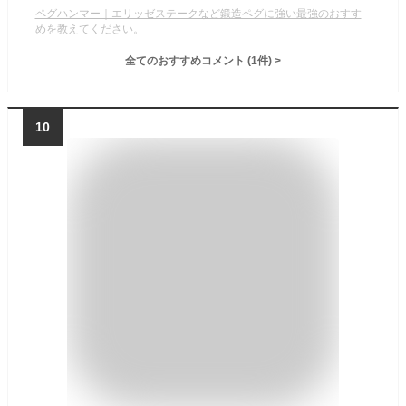
ペグハンマー｜エリッゼステークなど鍛造ペグに強い最強のおすす
めを教えてください。
全てのおすすめコメント
(
1
件)
>
10