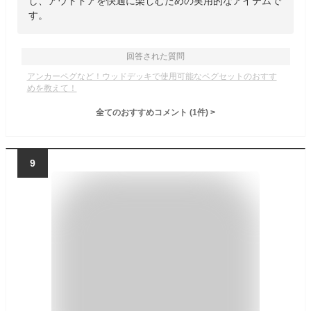
し、アウトドアを快適に楽しむための実用的なアイテムで
す。
回答された質問
アンカーペグなど！ウッドデッキで使用可能なペグセットのおすす
めを教えて！
全てのおすすめコメント
(
1
件)
>
9