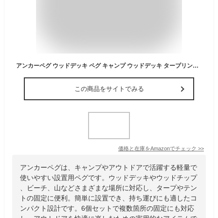
アンカーペグ ウッドデッキ ペグ キャンプ ウッドデッキ タープリング ウッドチップ 軽量 簡単設置 携帯便利 アウトドアキャンプペグ ビーチや山用 (6個 ブラック)
この商品をサイトでみる
価格と在庫を
Amazon
でチェック
>>
アンカーペグは、キャンプやアウトドアで活躍する軽量で
使いやすい設置用ペグです。ウッドデッキやウッドチップ
、ビーチ、山などさまざまな場所に対応し、タープやテン
トの固定に便利。簡単に設置でき、持ち運びにも適したコ
ンパクト設計です。6個セットで複数箇所の固定にも対応