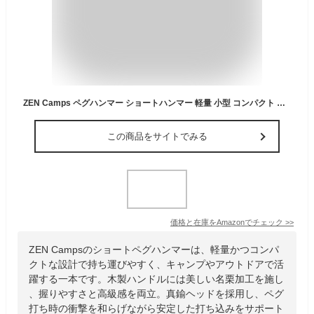
ZEN Camps ペグハンマー ショートハンマー 軽量 小型 コンパクト キャンプ 木製ハンドル 名栗加工 真鍮ヘッド (榉木(ナチュラル))
この商品をサイトでみる
価格と在庫を
Amazon
でチェック
>>
ZEN Campsのショートペグハンマーは、軽量かつコンパ
クトな設計で持ち運びやすく、キャンプやアウトドアで活
躍する一本です。木製ハンドルには美しい名栗加工を施し
、握りやすさと高級感を両立。真鍮ヘッドを採用し、ペグ
打ち時の衝撃を和らげながら安定した打ち込みをサポート