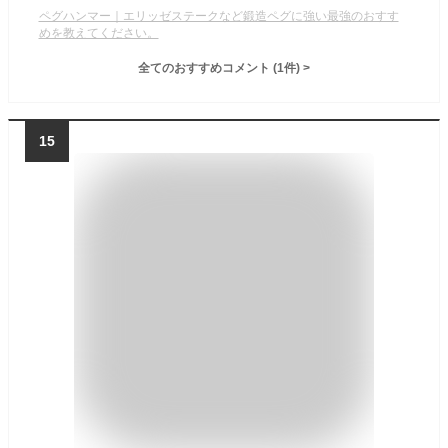
ペグハンマー｜エリッゼステークなど鍛造ペグに強い最強のおすす
めを教えてください。
全てのおすすめコメント
(
1
件)
>
15