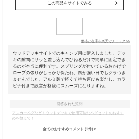
この商品をサイトでみる
価格と在庫を
楽天
でチェック
>>
ウッドデッキサイトでのキャンプ用に購入しました。デッ
キの隙間にサッと差し込んでひねるだけで簡単に固定でき
るのが本当に便利です。スプリングが付いているおかげで
ロープの張りがしっかり保たれ、風が強い日でもグラつき
ませんでした。アルミ製で軽くて持ち運びも楽だし、カラ
ビナ付きで設営が格段にスムーズになりますね。
回答された質問
アンカーペグなど！ウッドデッキで使用可能なペグセットのおすす
めを教えて！
全てのおすすめコメント
(
1
件)
>