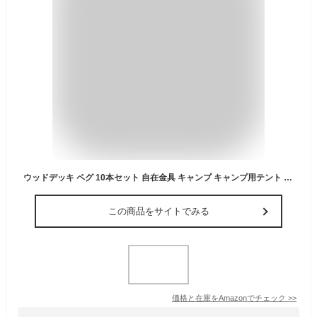
ウッドデッキ ペグ 10本セット 自在金具 キャンプ キャンプ用テント ウッドデッキ専用 魚骨型 対応 ペグ・アンカー カラビナ付き スプリングセット アルミ製 留め具 軽量 自在金具 ブラック
この商品をサイトでみる
価格と在庫を
Amazon
でチェック
>>