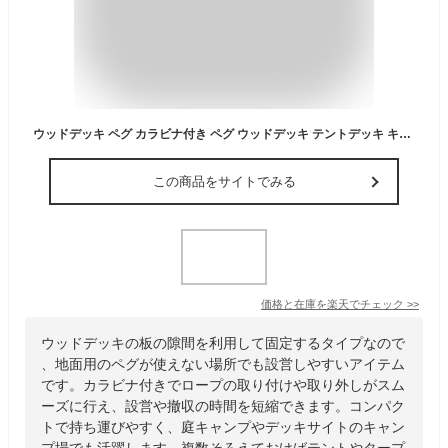
ウッドデッキ ペグ カラビナ付き ペグ ウッドデッキ テントデッキ キャンプ場 使いやすい 取り外しも簡単 便利 コンパクト 送料無料
この商品をサイトでみる
価格と在庫を
楽天
でチェック
>>
ウッドデッキの板の隙間を利用して固定するタイプなので
、地面用のペグが使えない場所でも設営しやすいアイテム
です。カラビナ付きでロープの取り付けや取り外しがスム
ーズに行え、設営や撤収の時間を短縮できます。コンパク
トで持ち運びやすく、庭キャンプやデッキサイトのキャン