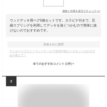
価格と在庫を
楽天
でチェック
>>
ウッドデッキ用ペグ5個セットです。カラビナ付きで、圧
縮スプリングを利用してデッキを強くつかむので簡単に抜
けないのでおすすめです。
回答された質問
アンカーペグなど！ウッドデッキで使用可能なペグセットのおすす
めを教えて！
全てのおすすめコメント
(
1
件)
>
2