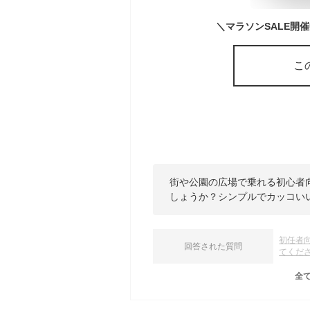
こ
街や公園の広場で乗れる初心者
しょうか？シンプルでカッコい
初任者
回答された質問
てくだ
全