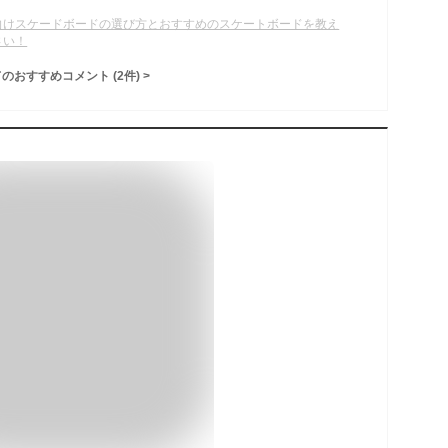
向けスケードボードの選び方とおすすめのスケートボードを教え
さい！
てのおすすめコメント
(
2
件)
>