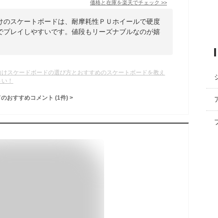
価格と在庫を
楽天
でチェック
>>
けのスケートボードは、耐摩耗性ＰＵホイールで硬度
でプレイしやすいです。値段もリーズナブルなのが嬉
向けスケードボードの選び方とおすすめのスケートボードを教え
さい！
てのおすすめコメント
(
1
件)
>