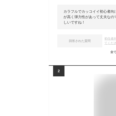
カラフルでカッコイイ初心者向
が高く弾力性があって丈夫なの
しいですね！
初任者
回答された質問
てくだ
全
2