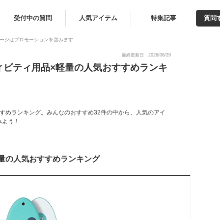
受付中の質問
人気アイテム
特集記事
質問
ージはプロモーションを含みます
最終更新日：2026/06/29
ィビティ用品×軽量の人気おすすめランキ
すめランキング。みんなのおすすめ32件の中から、人気のアイ
みよう！
量の人気おすすめランキング