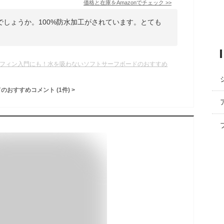
価格と在庫を
Amazon
でチェック
>>
しょうか。100%防水加工がされています。とても
。
フィン入門にも！水を吸わないソフトサーフボードのおすすめ
てのおすすめコメント
(
1
件)
>