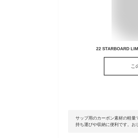
こ
サップ用のカーボン素材の軽量
持ち運びや収納に便利です。お