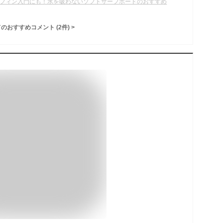
フィン入門にも！水を吸わないソフトサーフボードのおすすめ
てのおすすめコメント
(
2
件)
>