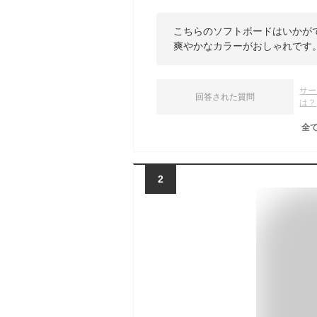
こちらのソフトボードはいかがで
爽やかなカラーがおしゃれです
サー
回答された質問
は？
全
2