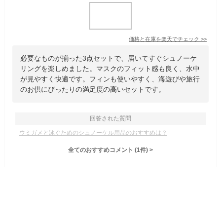
価格と在庫を
楽天
でチェック
>>
必要なものが揃った3点セットで、届いてすぐシュノーケ
リングを楽しめました。マスクのフィット感も良く、水中
が見やすく快適です。フィンも使いやすく、海遊びや旅行
のお供にぴったりの満足度の高いセットです。
回答された質問
ウミガメと泳ぐためのシュノーケル用品のおすすめは？
全てのおすすめコメント
(
1
件)
>