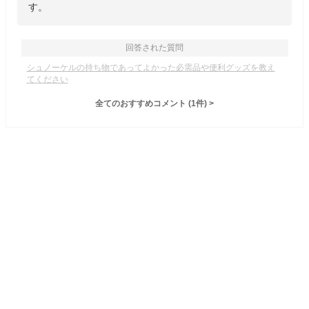
す。
回答された質問
シュノーケルの持ち物であってよかった必需品や便利グッズを教え
てください
全てのおすすめコメント
(
1
件)
>