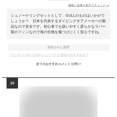
価格と在庫を
楽天
でチェック
>>
シュノーケリングセットとして、GULLのものはいかがで
しょうか？ 日本を代表するダイビングギアメーカーの製
品なので安全です。初心者でも扱いやすく柔らかなラバー
製のフィンなので海の生物を傷つけにくく安心ですね。
回答された質問
ウミガメと泳ぐためのシュノーケル用品のおすすめは？
全てのおすすめコメント
(
1
件)
>
10