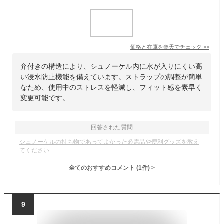
価格と在庫を
楽天
でチェック
>>
弁付きの構造により、シュノーケル内に水が入りにくい高
い浸水防止機能を備えています。ストラップの調整が簡単
なため、使用中のストレスを軽減し、フィット感を素早く
変更可能です。
回答された質問
シュノーケルの持ち物であってよかった必需品や便利グッズを教え
てください
全てのおすすめコメント
(
1
件)
>
9