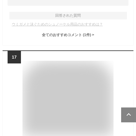
回答された質問
ウミガメと泳ぐためのシュノーケル用品のおすすめは？
全てのおすすめコメント
(
1
件)
>
17