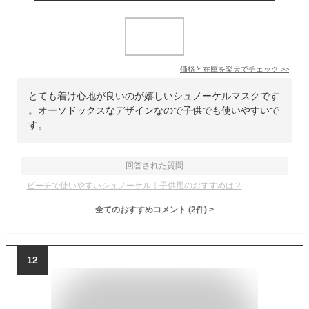
価格と在庫を
楽天
でチェック
>>
とても着け心地が良いのが嬉しいシュノーケルマスクです
。オーソドックスなデザインなので子供でも使いやすいで
す。
回答された質問
ビーチで使いやすいシュノーケル｜子供用のおすすめは？
全てのおすすめコメント
(
2
件)
>
12