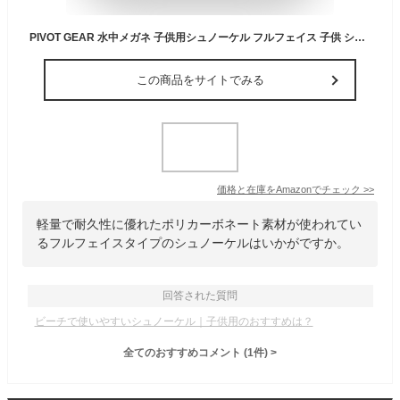
PIVOT GEAR 水中メガネ 子供用シュノーケル フルフェイス 子供 シュノーケル マスク 子供 キッズグリーン XS
この商品をサイトでみる
価格と在庫を
Amazon
でチェック
>>
軽量で耐久性に優れたポリカーボネート素材が使われてい
るフルフェイスタイプのシュノーケルはいかがですか。
回答された質問
ビーチで使いやすいシュノーケル｜子供用のおすすめは？
全てのおすすめコメント
(
1
件)
>