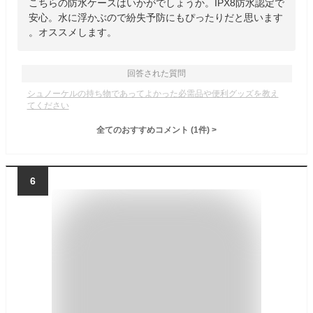
こちらの防水ケースはいかがでしょうか。IPX8防水認定で
安心。水に浮かぶので紛失予防にもぴったりだと思います
。オススメします。
回答された質問
シュノーケルの持ち物であってよかった必需品や便利グッズを教え
てください
全てのおすすめコメント
(
1
件)
>
6