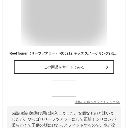
ReefTourer（リーフツアラー） RC0212 キッズ スノーケリング2点セット マスク+スノーケル こども用 シュノーケリング
この商品をサイトでみる
価格と在庫を
楽天
でチェック
>>
6歳の娘の海遊び用に購入しました。安価なものと迷いま
したが、やっぱりリーフツアラーにして正解！シリコンが
柔らかくて子供の顔にぴたっとフィットするので、水が全