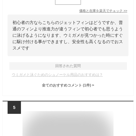
価格と在庫を
楽天
でチェック
>>
初心者の方ならこちらのジェットフィンはどうですか、普
通のフィンより推進力が違うフィンで初心者でも思うよう
に泳げるようになります、ウミガメが見つかった時にすぐ
に駆け付ける事ができますし、安全性も高くなるのでおス
スメです
回答された質問
ウミガメと泳ぐためのシュノーケル用品のおすすめは？
全てのおすすめコメント
(
1
件)
>
5