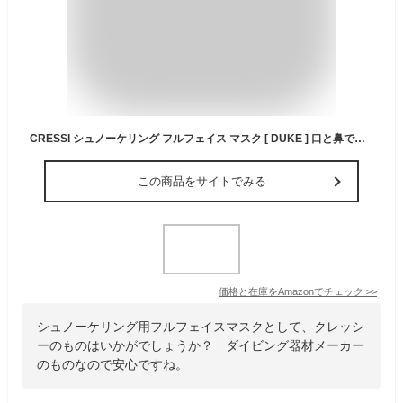
CRESSI シュノーケリング フルフェイス マスク [ DUKE ] 口と鼻で呼吸可能 広い視界 曇りにくい シリコンスカート クリア/ブラック (M/Lサイズ) XDT010050 【正規品】
この商品をサイトでみる
価格と在庫を
Amazon
でチェック
>>
シュノーケリング用フルフェイスマスクとして、クレッシ
ーのものはいかがでしょうか？ ダイビング器材メーカー
のものなので安心ですね。