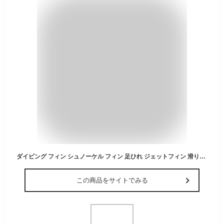
ダイビング フィン シュノーケル フィン 足ひれ ジェットフィン 滑り止め 大人用 キッズ 素潜り
この商品をサイトでみる