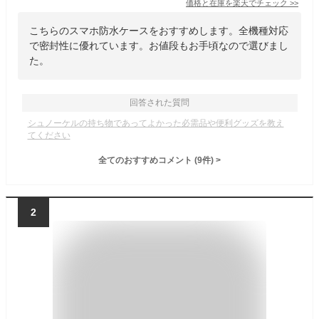
価格と在庫を
楽天
でチェック
>>
こちらのスマホ防水ケースをおすすめします。全機種対応
で密封性に優れています。お値段もお手頃なので選びまし
た。
回答された質問
シュノーケルの持ち物であってよかった必需品や便利グッズを教え
てください
全てのおすすめコメント
(
9
件)
>
2