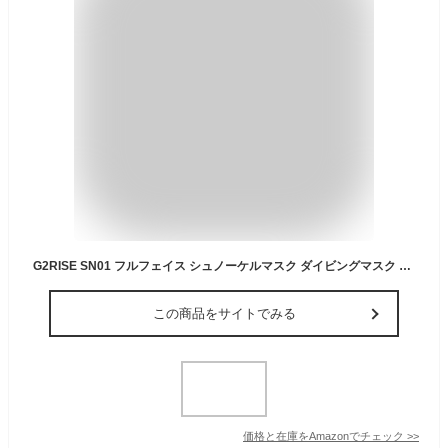
G2RISE SN01 フルフェイス シュノーケルマスク ダイビングマスク シュノーケリングマスク 曇り止め 折りたたみ式デザイン 男女兼用 大人 子供用 初心 (XS, 白青)
この商品をサイトでみる
価格と在庫を
Amazon
でチェック
>>