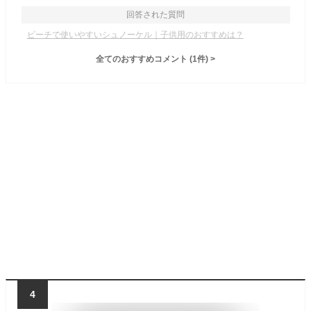
回答された質問
ビーチで使いやすいシュノーケル｜子供用のおすすめは？
全てのおすすめコメント
(
1
件)
>
4