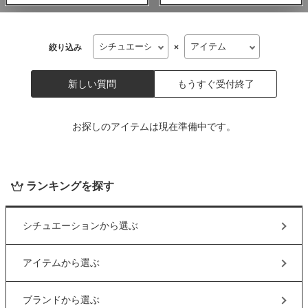
絞り込み
×
新しい質問
もうすぐ受付終了
お探しのアイテムは現在準備中です。
ランキングを探す
シチュエーション
から選ぶ
アイテム
から選ぶ
ブランド
から選ぶ