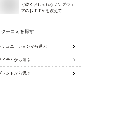
ぐ乾くおしゃれなメンズウェ
アのおすすめを教えて！
クチコミを探す
シチュエーション
から選ぶ
アイテム
から選ぶ
ブランド
から選ぶ