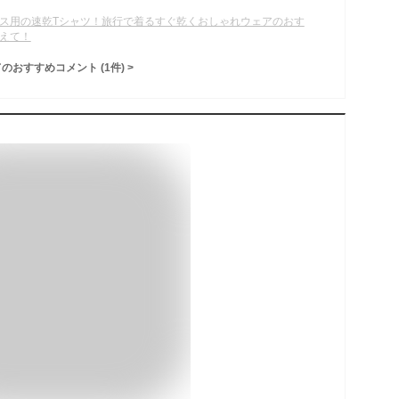
ス用の速乾Tシャツ！旅行で着るすぐ乾くおしゃれウェアのおす
えて！
てのおすすめコメント
(
1
件)
>