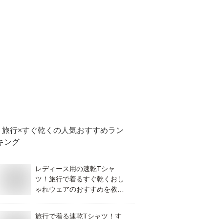
旅行×すぐ乾く
の人気おすすめラン
キング
レディース用の速乾Tシャ
ツ！旅行で着るすぐ乾くおし
ゃれウェアのおすすめを教え
て！
旅行で着る速乾Tシャツ！す