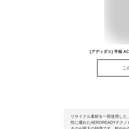
こ
リサイクル素材を一部使用した
性に優れたAEROREADYテ
るのが最大の特徴です。鮮やか