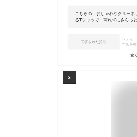
こちらの、おしゃれなクルーネ
るTシャツで、蒸れずにさらっ
レディー
回答された質問
すめを教
全
2