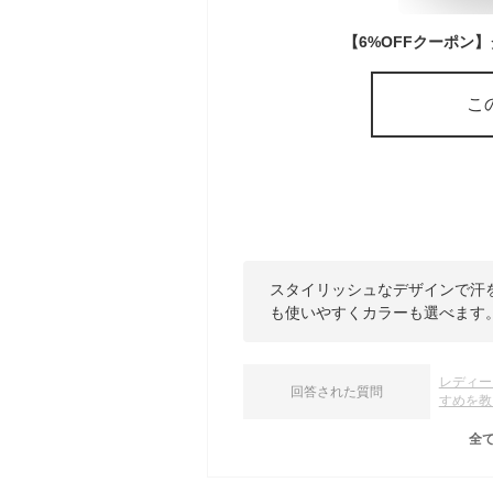
こ
スタイリッシュなデザインで汗
も使いやすくカラーも選べます
レディー
回答された質問
すめを教
全