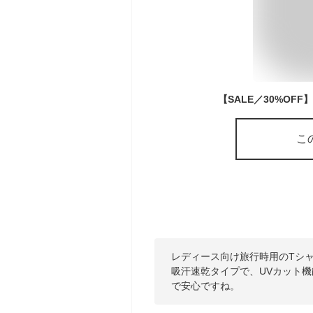
こ
レディース向け旅行時用のTシ
吸汗速乾タイプで、UVカット
で安心ですね。