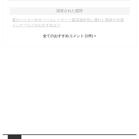
回答された質問
夏のバイカー向きベースレイヤー！吸湿速乾性に優れた素材や冷感
インナーなどのおすすめは？
全てのおすすめコメント
(
1
件)
>