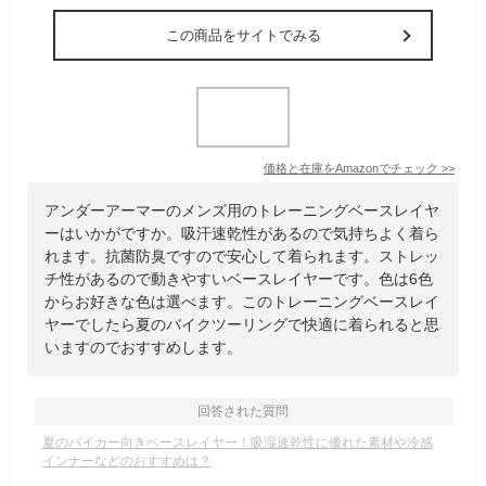
この商品をサイトでみる
価格と在庫を
Amazon
でチェック
>>
アンダーアーマーのメンズ用のトレーニングベースレイヤ
ーはいかがですか。吸汗速乾性があるので気持ちよく着ら
れます。抗菌防臭ですので安心して着られます。ストレッ
チ性があるので動きやすいベースレイヤーです。色は6色
からお好きな色は選べます。このトレーニングベースレイ
ヤーでしたら夏のバイクツーリングで快適に着られると思
いますのでおすすめします。
回答された質問
夏のバイカー向きベースレイヤー！吸湿速乾性に優れた素材や冷感
インナーなどのおすすめは？