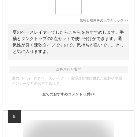
価格と在庫を
楽天
でチェック
>>
夏のベースレイヤーでしたらこちらをおすすめします。半
袖とタンクトップの2点セットで使い分けができます。通
気性が良く速乾タイプですので、気持ちが良いです。きっ
と気に入りますよ。
回答された質問
夏のバイカー向きベースレイヤー！吸湿速乾性に優れた素材や冷感
インナーなどのおすすめは？
全てのおすすめコメント
(
1
件)
>
5