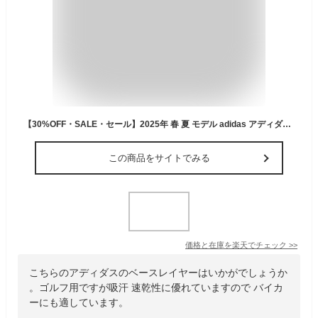
【30%OFF・SALE・セール】2025年 春 夏 モデル adidas アディダス ゴルフウェア KVH12 バックメッシュ Vネック ベースレイヤー シャツ [吸汗速乾 ストレッチ UPF 50+]（メンズ）
この商品をサイトでみる
価格と在庫を
楽天
でチェック
>>
こちらのアディダスのベースレイヤーはいかがでしょうか
。ゴルフ用ですが吸汗 速乾性に優れていますので バイカ
ーにも適しています。