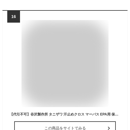
16
【代引不可】谷沢製作所 タニザワ 汗止めクロス マーバス EPA用 保護帽 ヘルメット用 [TZ0527]
この商品をサイトでみる