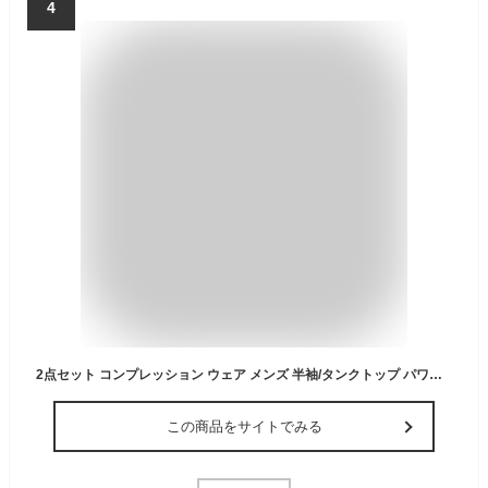
4
2点セット コンプレッション ウェア メンズ 半袖/タンクトップ パワーストレッチ アンダー スポーツ シャツ 通気防臭 冷感 夏用 [UVカット + 吸汗速乾] ランニング トレーニング フィットネス スポーツ ベースレイヤー 伸縮性
この商品をサイトでみる