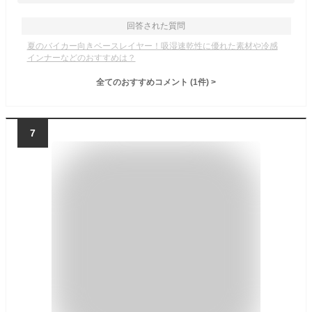
回答された質問
夏のバイカー向きベースレイヤー！吸湿速乾性に優れた素材や冷感
インナーなどのおすすめは？
全てのおすすめコメント
(
1
件)
>
7