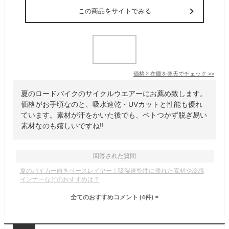
この商品をサイトでみる
価格と在庫を
楽天
でチェック
>>
夏のロードバイクのサイクルウエアーにお薦め致します。
価格がお手頃なのと、吸水速乾・UVカットと性能も優れ
ています。素材が汗をかいた後でも、ベトつかず脱ぎ易い
素材なのも嬉しいですね‼️
回答された質問
夏のバイカー向きベースレイヤー！吸湿速乾性に優れた素材や冷感
インナーなどのおすすめは？
全てのおすすめコメント
(
4
件)
>