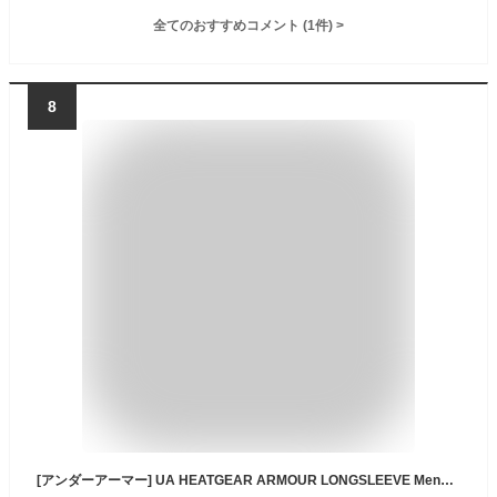
全てのおすすめコメント
(
1
件)
>
8
[アンダーアーマー] UA HEATGEAR ARMOUR LONGSLEEVE Mens メンズ 001 日本 LG (日本サイズL相当)