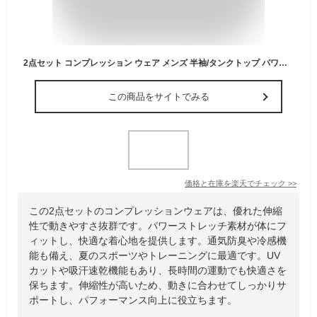
2点セット コンプレッション ウェア メンズ 半袖/タンクトップ パワーストレッチ アンダー スポーツ シャツ 通気防臭 冷感 夏用 [UVカット + 吸汗速乾] ランニング トレーニング フィットネス スポーツ ベースレイヤー 伸縮性
この商品をサイトでみる
価格と在庫を
楽天
でチェック
>>
この2点セットのコンプレッションウェアは、優れた伸縮
性で動きやすさ抜群です。パワーストレッチ素材が体にフ
ィットし、快適な着心地を提供します。通気防臭や冷感機
能も備え、夏のスポーツやトレーニングに最適です。UV
カットや吸汗速乾機能もあり、長時間の運動でも快適さを
保ちます。伸縮性が高いため、動きに合わせてしっかりサ
ポートし、パフォーマンス向上に役立ちます。