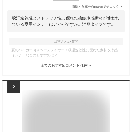
価格と在庫を
Amazon
でチェック
>>
吸汗速乾性とストレッチ性に優れた接触冷感素材が使われ
ている夏用インナーはいかがですか。消臭タイプです。
回答された質問
夏のバイカー向きベースレイヤー！吸湿速乾性に優れた素材や冷感
インナーなどのおすすめは？
全てのおすすめコメント
(
1
件)
>
2