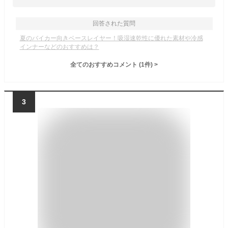
回答された質問
夏のバイカー向きベースレイヤー！吸湿速乾性に優れた素材や冷感
インナーなどのおすすめは？
全てのおすすめコメント
(
1
件)
>
3