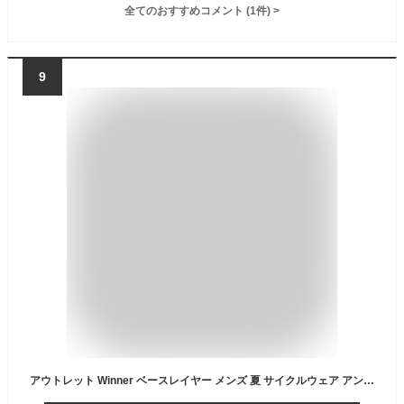
全てのおすすめコメント
(
1
件)
>
9
アウトレット Winner ベースレイヤー メンズ 夏 サイクルウェア アンダーウェア ソフトフィット インナー 肌着 カジュアル 半袖 ブランド サイクリング 登山 ゴルフ 吸水速乾 UVカット ゆったり メッシュ ロードバイク 送料無料 高品質 日本製