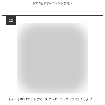
全てのおすすめコメント
(
1
件)
>
12
ミレー【 MILLET 】 レディース アンダーウェア ドライナミック メッシュ ショートスリーブ 2025年春夏継続モデル 【 MIV01278 ベースレイヤー アンダー インナー 下着 女性 アウトドア 登山 】【翌日配達対象】【メール便は翌日配達不可】[M便 1/1][自社]