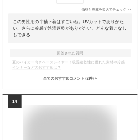
価格と在庫を
楽天
でチェック
>>
この男性用の半袖下着はすごいね。UVカットでありがた
い、さらに冷感で洗濯速乾がありがたい。どんな着こなし
もできる
回答された質問
夏のバイカー向きベースレイヤー！吸湿速乾性に優れた素材や冷感
インナーなどのおすすめは？
全てのおすすめコメント
(
2
件)
>
14