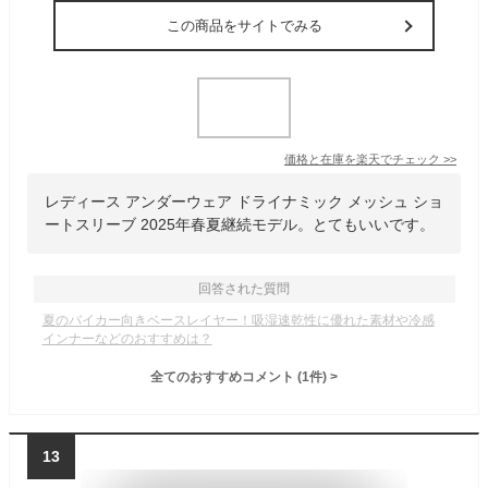
この商品をサイトでみる
価格と在庫を
楽天
でチェック
>>
レディース アンダーウェア ドライナミック メッシュ ショ
ートスリーブ 2025年春夏継続モデル。とてもいいです。
回答された質問
夏のバイカー向きベースレイヤー！吸湿速乾性に優れた素材や冷感
インナーなどのおすすめは？
全てのおすすめコメント
(
1
件)
>
13