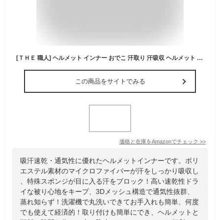
[ＴＨＥ 職人] ヘルメット インナー おでこ 汗取り 汗吸収 ヘルメット ファン 冷却 作業用メッシュ (ブラック, ３枚セット)
この商品をサイトでみる
価格と在庫を
Amazon
でチェック
>>
吸汗速乾・通気性に優れたヘルメットインナーです。ポリ
エステル素材のマイクロファイバーが汗をしっかり吸収し
、特殊スポンジが目に入る汗をブロック！高い速乾性ドラ
イな被り心地をキープ、3Dメッシュ構造で通気性抜群、
蒸れ知らず！洗濯機で丸洗いできてお手入れも簡単、何度
でも使えて経済的！取り付けも簡単にでき、ヘルメットと