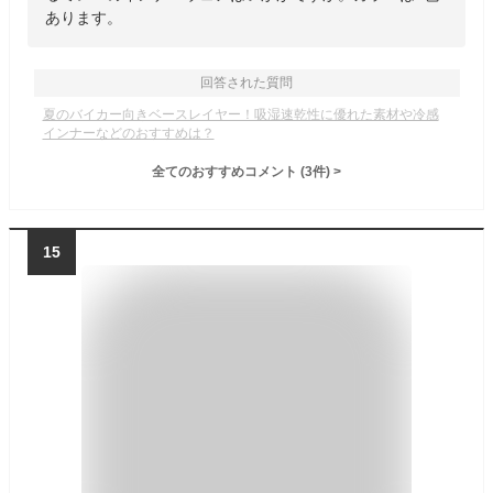
あります。
回答された質問
夏のバイカー向きベースレイヤー！吸湿速乾性に優れた素材や冷感
インナーなどのおすすめは？
全てのおすすめコメント
(
3
件)
>
15