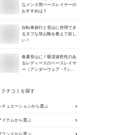
なメンズ用ベースレイヤーの
おすすめは？
自転車旅行と登山に併用でき
るタフな登山靴を教えて欲し
い！
春夏登山に！吸湿速乾性のあ
るレディースのベースレイヤ
ー（アンダーウェア・Tシャ
ツなど）のおすすめは？
クチコミを探す
シチュエーション
から選ぶ
アイテム
から選ぶ
ブランド
から選ぶ