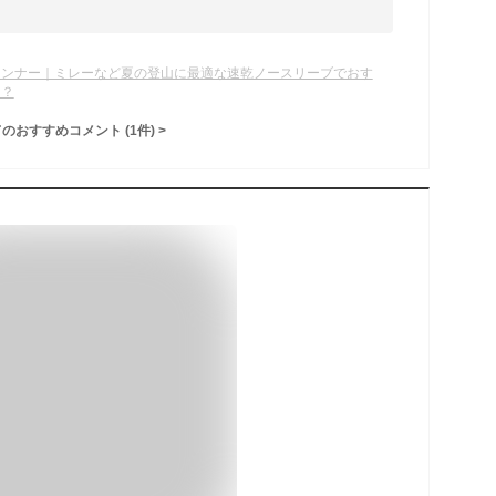
インナー｜ミレーなど夏の登山に最適な速乾ノースリーブでおす
は？
てのおすすめコメント
(
1
件)
>