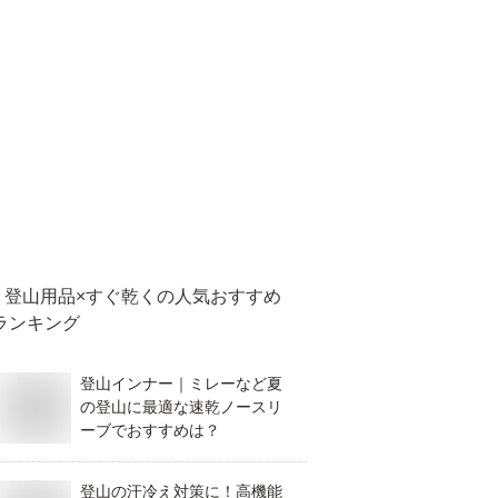
登山用品×すぐ乾く
の人気おすすめ
ランキング
登山インナー｜ミレーなど夏
の登山に最適な速乾ノースリ
ーブでおすすめは？
登山の汗冷え対策に！高機能