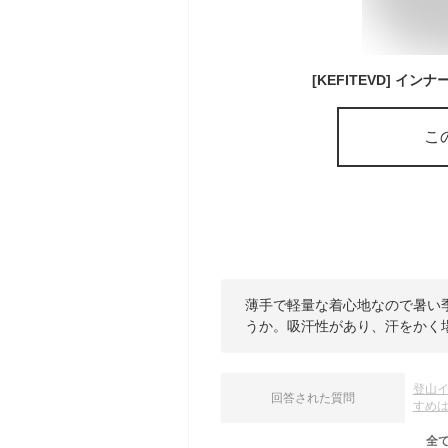
こ
薄手で軽量な着心地なので暑い
うか。吸汗性があり、汗をかく
登山
回答された質問
すめ
全