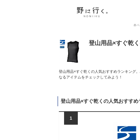
本ペ
登山用品×すぐ乾
登山用品×すぐ乾くの人気おすすめランキング。
なるアイテムをチェックしてみよう！
登山用品×すぐ乾くの人気おすすめ
1