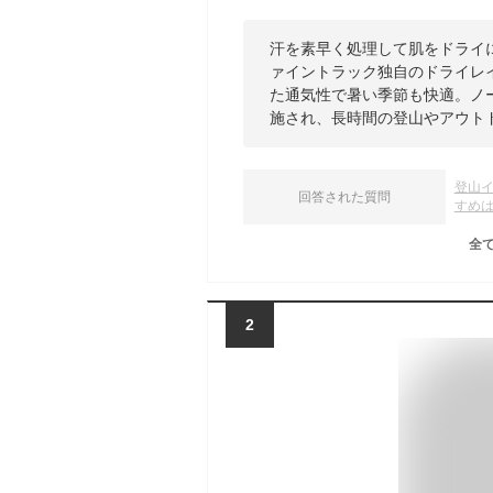
汗を素早く処理して肌をドライ
ァイントラック独自のドライレ
た通気性で暑い季節も快適。ノ
施され、長時間の登山やアウト
登山
回答された質問
すめ
全
2