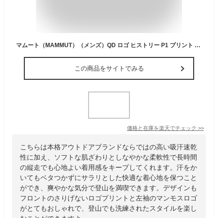
マムート（MAMMUT）（メンズ）QD ロゴ ヒストリー P1 プリント 半袖Tシャツ アジアンフィット 1017-07920
この商品をサイトでみる
価格と在庫を
楽天
でチェック
>>
こちらは本格アウトドアブランドならではの高い吸汗速乾
性に加え、ソフトな肌ざわりとしなやかな柔軟性で長時間
の縦走でも心地よい着用感をキープしてくれます。汗をか
いてもベタつかずにサラリとした快適な着心地を保つこと
ができ、爽やかな気分で登山を満喫できます。デザインも
フロントのさりげないロゴプリントと左袖のマンモスロゴ
がとてもおしゃれで、登山でも洗練されたスタイルを楽し