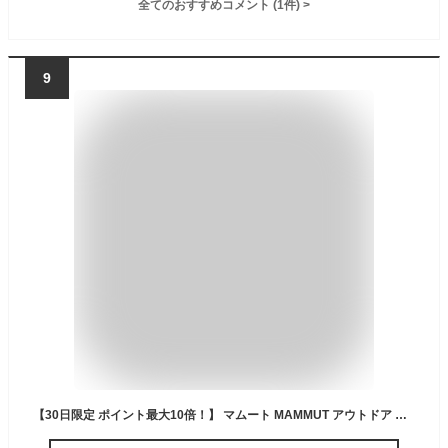
全てのおすすめコメント
(
1
件)
>
9
【30日限定 ポイント最大10倍！】 マムート MAMMUT アウトドア QD ロゴ プリント Tシャツ アジアンフィット メンズ 男性 半袖 トップス 速乾 軽量 柔軟 高機能 高品質 お出かけ 旅行 1017-02012 101702012