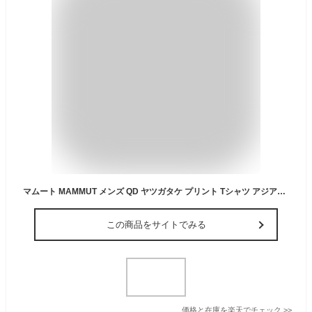
マムート MAMMUT メンズ QD ヤツガタケ プリント Tシャツ アジアンフィット 1017-07290 半袖 Tシャツ 吸汗速乾 八ヶ岳 山開き アウトドア 登山 キャンプ
この商品をサイトでみる
価格と在庫を
楽天
でチェック
>>