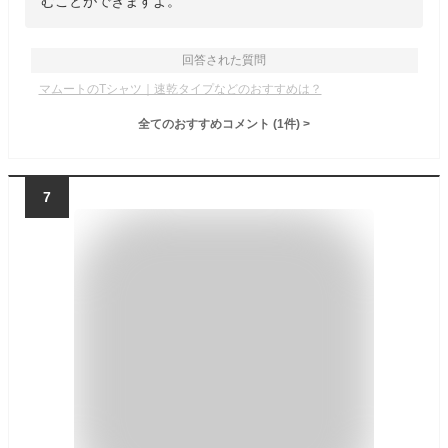
むことができますよ。
回答された質問
マムートのTシャツ｜速乾タイプなどのおすすめは？
全てのおすすめコメント
(
1
件)
>
7