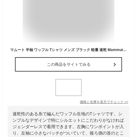
マムート 半袖 ワッフル Tシャツ メンズ ブラック 軽量 速乾 Mammut Waffle T-Shirt AF Black (0001)
この商品をサイトでみる
価格と在庫を
楽天
でチェック
>>
速乾性のある糸で編んだワッフル生地のTシャツです。シ
ンプルなデザインで特にシルエットにこだわりがなければ
ジェンダーレスで着用できます。左胸にワンポイントが入
り、左袖に小さなパッチがついていて、後ろ側の首のとこ