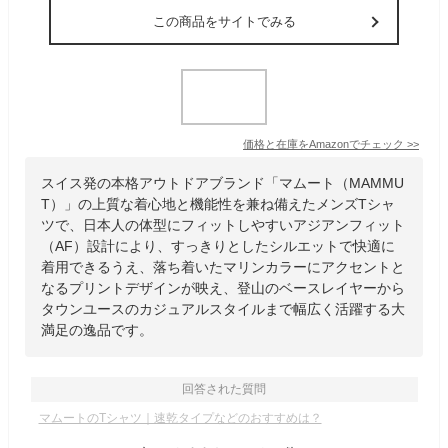
この商品をサイトでみる
価格と在庫を
Amazon
でチェック
>>
スイス発の本格アウトドアブランド「マムート（MAMMU
T）」の上質な着心地と機能性を兼ね備えたメンズTシャ
ツで、日本人の体型にフィットしやすいアジアンフィット
（AF）設計により、すっきりとしたシルエットで快適に
着用できるうえ、落ち着いたマリンカラーにアクセントと
なるプリントデザインが映え、登山のベースレイヤーから
タウンユースのカジュアルスタイルまで幅広く活躍する大
満足の逸品です。
回答された質問
マムートのTシャツ｜速乾タイプなどのおすすめは？