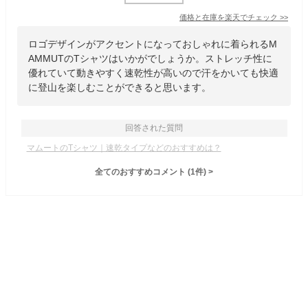
価格と在庫を
楽天
でチェック
>>
ロゴデザインがアクセントになっておしゃれに着られるM
AMMUTのTシャツはいかがでしょうか。ストレッチ性に
優れていて動きやすく速乾性が高いので汗をかいても快適
に登山を楽しむことができると思います。
回答された質問
マムートのTシャツ｜速乾タイプなどのおすすめは？
全てのおすすめコメント
(
1
件)
>