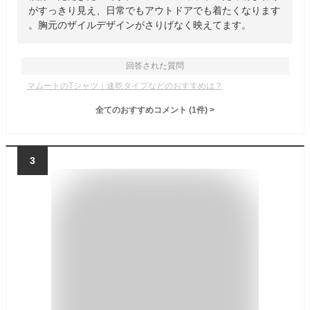
がすっきり見え、日常でもアウトドアでも着たくなります
。胸元のザイルデザインがさりげなく映えてます。
回答された質問
マムートのTシャツ｜速乾タイプなどのおすすめは？
全てのおすすめコメント
(
1
件)
>
3