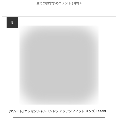
全てのおすすめコメント
(
3
件)
>
8
[マムート] エッセンシャル Tシャツ アジアンフィット メンズ Essential T-Shirt AF Men 1017-05080 marine PRT1