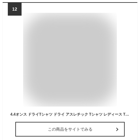
12
4.4オンス ドライTシャツ ドライ アスレチック Tシャツ レディース Tシャツ 半袖 メンズ ユニセックス スポーツ 無地 吸水 吸汗 即乾 レディス スポーツ ポリエステル ティシャツ ドライティーシャツ スポーツティーシャツ メール便 送料無料
この商品をサイトでみる