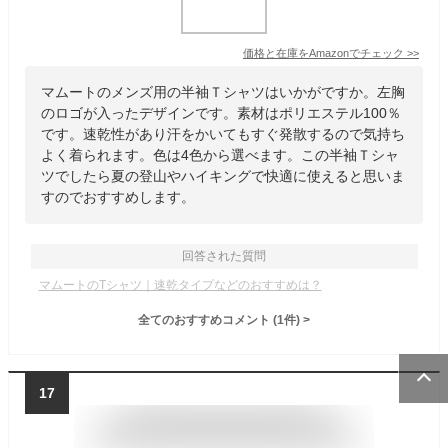
価格と在庫を
Amazon
でチェック
>>
マムートのメンズ用の半袖Ｔシャツはいかがですか。左胸
のロゴが入ったデザインです。素材はポリエステル100％
です。速乾性があり汗をかいてもすぐ発散するので気持ち
よく着られます。色は4色から選べます。この半袖Ｔシャ
ツでしたら夏の登山やハイキングで快適に使えると思いま
すのでおすすめします。
回答された質問
マムートのTシャツ｜速乾タイプなどのおすすめは？
全てのおすすめコメント
(
1
件)
>
17