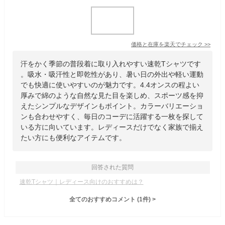
価格と在庫を
楽天
でチェック
>>
汗をかく季節の普段着に取り入れやすい速乾Tシャツです
。吸水・吸汗性と即乾性があり、暑い日の外出や軽い運動
でも快適に使いやすいのが魅力です。4.4オンスの程よい
厚みで綿のような自然な見た目を楽しめ、スポーツ感を抑
えたシンプルなデザインもポイント。カラーバリエーショ
ンも合わせやすく、毎日のコーデに活躍する一枚を探して
いる方に向いています。レディースだけでなく家族で揃え
たい方にも便利なアイテムです。
回答された質問
速乾Tシャツ｜レディース向けのおすすめは？
全てのおすすめコメント
(
1
件)
>