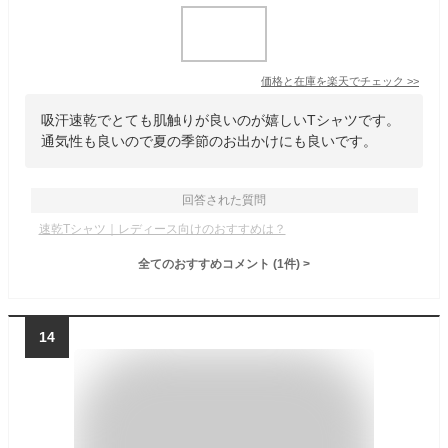
価格と在庫を
楽天
でチェック
>>
吸汗速乾でとても肌触りが良いのが嬉しいTシャツです。
通気性も良いので夏の季節のお出かけにも良いです。
回答された質問
速乾Tシャツ｜レディース向けのおすすめは？
全てのおすすめコメント
(
1
件)
>
14