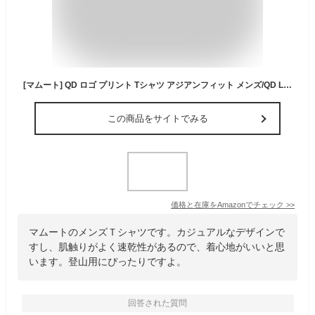
[マムート] QD ロゴ プリント Tシャツ アジアンフィット メンズ/QD Logo Print T-Shirt AF Men 1017-02012 black PRT1
この商品をサイトでみる
価格と在庫を
Amazon
でチェック
>>
マムートのメンズＴシャツです。カジュアルなデザインで
すし、肌触りがよく速乾性があるので、着心地がいいと思
います。登山用にぴったりですよ。
回答された質問