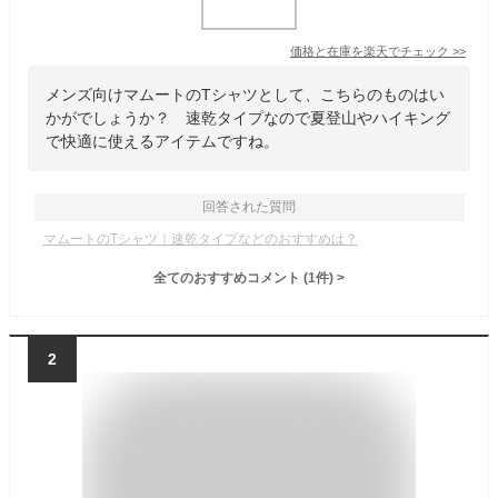
価格と在庫を
楽天
でチェック
>>
メンズ向けマムートのTシャツとして、こちらのものはい
かがでしょうか？ 速乾タイプなので夏登山やハイキング
で快適に使えるアイテムですね。
回答された質問
マムートのTシャツ｜速乾タイプなどのおすすめは？
全てのおすすめコメント
(
1
件)
>
2