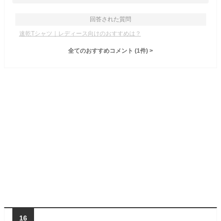
回答された質問
速乾Tシャツ｜レディース向けのおすすめは？
全てのおすすめコメント
(
1
件)
>
16