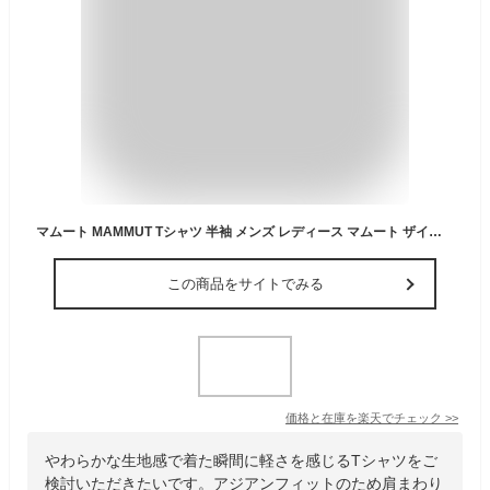
マムート MAMMUT Tシャツ 半袖 メンズ レディース マムート ザイル Tシャツ アジアンフィット Mammut Seile T-Shirt AF 1017-07680-40285 【国内正規品】
この商品をサイトでみる
価格と在庫を
楽天
でチェック
>>
やわらかな生地感で着た瞬間に軽さを感じるTシャツをご
検討いただきたいです。アジアンフィットのため肩まわり