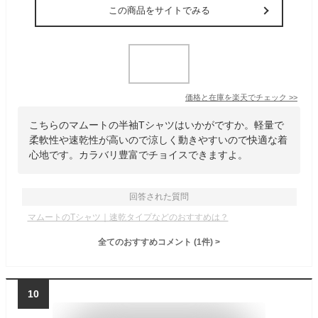
この商品をサイトでみる
価格と在庫を
楽天
でチェック
>>
こちらのマムートの半袖Tシャツはいかがですか。軽量で
柔軟性や速乾性が高いので涼しく動きやすいので快適な着
心地です。カラバリ豊富でチョイスできますよ。
回答された質問
マムートのTシャツ｜速乾タイプなどのおすすめは？
全てのおすすめコメント
(
1
件)
>
10