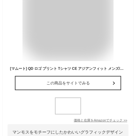
[マムート] QD ロゴ プリント Tシャツ CE アジアンフィット メンズ/QD Logo Print T-Shirt CE AF Men 1017-06340 white
この商品をサイトでみる
価格と在庫を
Amazon
でチェック
>>
マンモスをモチーフにしたかわいいグラフィックデザイン